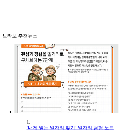
브라보 추천뉴스
1.
‘내게 맞는 일자리 찾기’ 일자리 탐험 노트