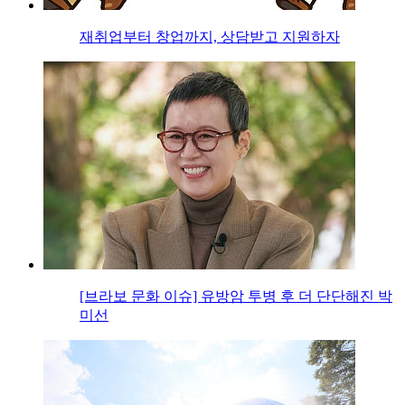
재취업부터 창업까지, 상담받고 지원하자
[브라보 문화 이슈] 유방암 투병 후 더 단단해진 박
미선