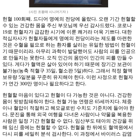
(사진 조왕래 시니어기자 )
헌혈 100회째. 드디어 명예의 전당에 올랐다. 오랜 기간 헌혈할
수 있는 건강한 몸을 주신 부모님께 우선 감사드렸다. 코로나
19로 헌혈자가 급감한 시기에 이룬 쾌거라 더욱 기쁘다. 대한
적십자사가 헌혈자들에게 명예의 전당이라는 제도를 마련한
것은 수혈을 필요로 하는 환자를 살리는 유일한 방법이 헌혈이
기 때문이리라. 아무리 과학이 발달했어도 사람의 피를 인공으
로 만들지는 못한다. 오직 인간의 몸만이 인간의 피를 만들 수
있다. 게다가 혈액은 살아 있어야 하기 때문에 장기간 보관이
불가능(농축 적혈구 35일, 혈소판 5일)하다. 그래서 적정 혈액
보유량 5일분을 꾸준히 유지해야 한다. 이런 사정으로 헌혈자
가 연간 300만 명이나 필요하다고 한다.
헌혈할 마음이 있다고 헌혈이 다 가능한 것은 아니다. 건강한
몸이 뒷받침돼줘야 한다. 헌혈 가능 연령은 65세까지다. 체중
이나 혈압이 적절하고 헤모글로빈 수치도 기준치에 들어야 한
다. 문진을 통해 외국 여행을 다녀온 사람이나 약물을 복용한
사람은 일정 기간 헌혈할 수 없다. 임산부도 태아의 건강을 위
해 임신 중에는 헌혈할 수 없다. 헌혈을 한 뒤에도 혈액원에서
다시 피를 세밀히 분석 검사한다. 이 과정에서 바이러스 감염