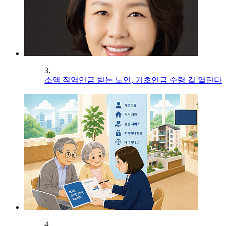
3.
소액 직역연금 받는 노인, 기초연금 수령 길 열린다
4.