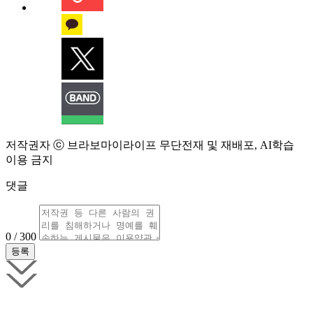
저작권자 ⓒ 브라보마이라이프 무단전재 및 재배포, AI학습
이용 금지
댓글
0 / 300