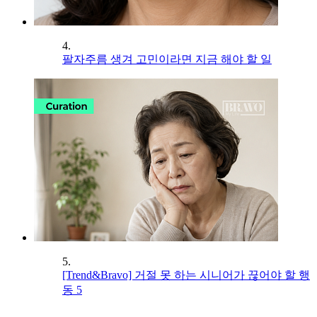
4.
팔자주름 생겨 고민이라면 지금 해야 할 일
5.
[Trend&Bravo] 거절 못 하는 시니어가 끊어야 할 행
동 5