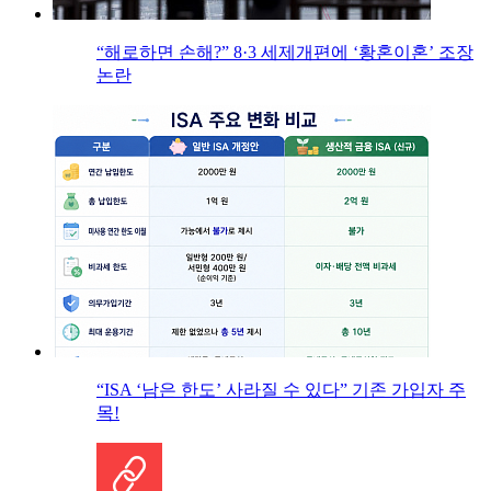
“해로하면 손해?” 8·3 세제개편에 ‘황혼이혼’ 조장
논란
“ISA ‘남은 한도’ 사라질 수 있다” 기존 가입자 주
목!