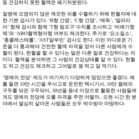
등 건강하지 못한 혈액은 폐기처분된다.
질병에 오염되지 않은 깨끗한 피를 수혈하기 위해 헌혈자에 대
한 기본 검사가 있다. ‘B형 간염’, ‘C형 간염’, ‘매독’, ‘말라리
아’ 항체 검사와 함께 ‘T형 림프구’수치를 조사하고 ‘비예기항
체’와 ‘ABO혈액형아형 여부도 체크한다. 추가로 ‘요소질소’,
‘총콜레스테롤’, ‘AST알부민’ 검사도 한다. 이런 까다로운 기
준을 다 통과해야 건전한 혈액 자격을 얻어 다른 사람에게 수
혈이 된다. 헌혈을 할 수 있다는 말은 다른 말로 건강하다는 의
미다. 혈액을 분석하면 그 사람의 건강상태를 알 수 있다. 헌혈
도 하고 건강도 체크하고 그야말로 꿩 먹고 알 먹기다.
‘명예의 전당’ 제도가 여기저기 다양하게 많았으면 좋겠다. 예
를 들면 10만 시간을 무사고로 운전한 택시기사, 10만 켤레의
구두를 닦은 구두닦이, 30년을 동네 이장으로 활동한 사람들에
게도 명예의 전당에 오를 자격을 주면 어떨까.. 오랜 시간 한 분
야에서 열심히 살아온 사람들은 모두 박수받아 마땅하다.