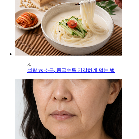
3.
설탕 vs 소금, 콩국수를 건강하게 먹는 법