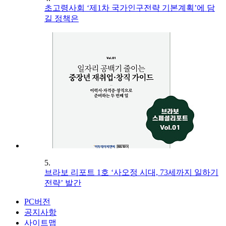
초고령사회 ‘제1차 국가인구전략 기본계획’에 담
길 정책은
5.
브라보 리포트 1호 ‘사오정 시대, 73세까지 일하기
전략’ 발간
PC버전
공지사항
사이트맵