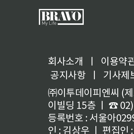
회사소개
ㅣ
이용약
◀
공지사항
ㅣ
기사제
㈜이투데이피엔씨 (제호
이빌딩 15층 ㅣ ☎ 02)
등록번호 : 서울아02992
인 : 김상우 ㅣ 편집인