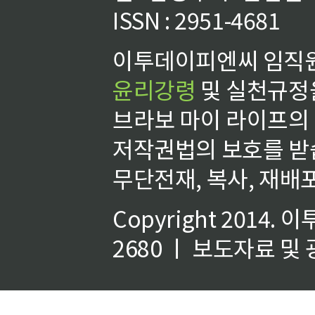
ISSN : 2951-4681
이투데이피엔씨 임직원
윤리강령
및 실천규정을
브라보 마이 라이프의
저작권법의 보호를 받
무단전재, 복사, 재배포
Copyright 2014.
이
2680 ㅣ 보도자료 및 광