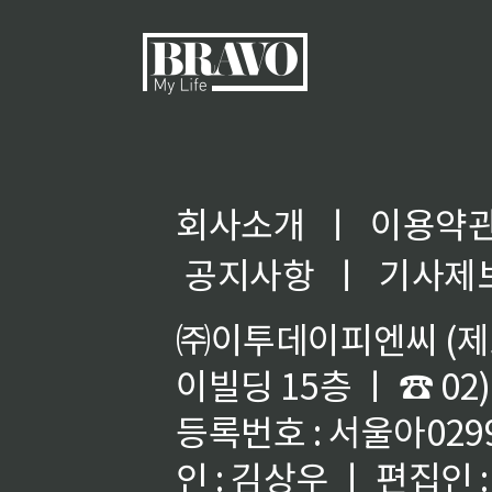
회사소개
ㅣ
이용약
◀
공지사항
ㅣ
기사제
㈜이투데이피엔씨 (제호
이빌딩 15층 ㅣ ☎ 02)
등록번호 : 서울아02992
인 : 김상우 ㅣ 편집인