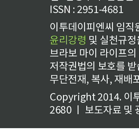
ISSN : 2951-4681
이투데이피엔씨 임직원
윤리강령
및 실천규정을
브라보 마이 라이프의
저작권법의 보호를 받
무단전재, 복사, 재배포
Copyright 2014.
이
2680 ㅣ 보도자료 및 광