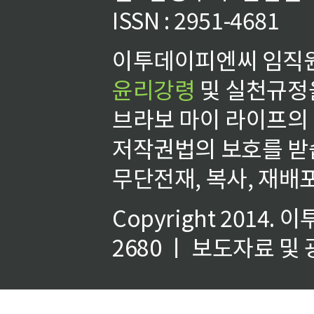
ISSN : 2951-4681
이투데이피엔씨 임직원
윤리강령
및 실천규정을
브라보 마이 라이프의
저작권법의 보호를 받
무단전재, 복사, 재배포
Copyright 2014.
이
2680 ㅣ 보도자료 및 광