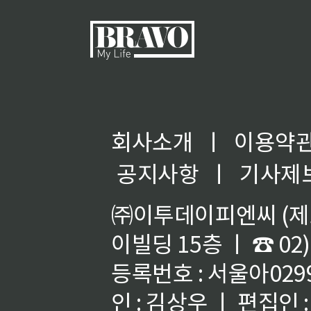
회사소개
ㅣ
이용약
◀
공지사항
ㅣ
기사제
㈜이투데이피엔씨 (제호
이빌딩 15층 ㅣ ☎ 02)
등록번호 : 서울아02992
인 : 김상우 ㅣ 편집인