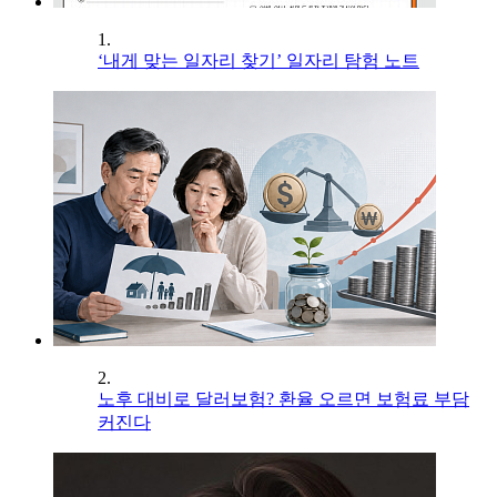
1.
‘내게 맞는 일자리 찾기’ 일자리 탐험 노트
2.
노후 대비로 달러보험? 환율 오르면 보험료 부담
커진다