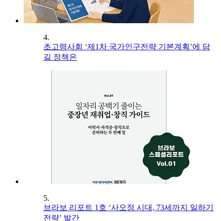
4.
초고령사회 ‘제1차 국가인구전략 기본계획’에 담
길 정책은
5.
브라보 리포트 1호 ‘사오정 시대, 73세까지 일하기
전략’ 발간