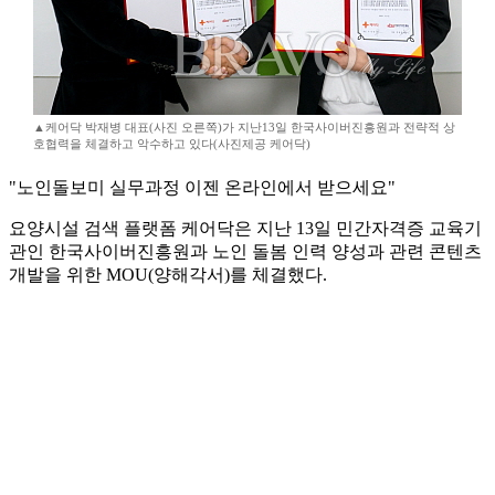
▲케어닥 박재병 대표(사진 오른쪽)가 지난13일 한국사이버진흥원과 전략적 상
호협력을 체결하고 악수하고 있다(사진제공 케어닥)
"노인돌보미 실무과정 이젠 온라인에서 받으세요"
요양시설 검색 플랫폼 케어닥은 지난 13일 민간자격증 교육기
관인 한국사이버진흥원과 노인 돌봄 인력 양성과 관련 콘텐츠
개발을 위한 MOU(양해각서)를 체결했다.