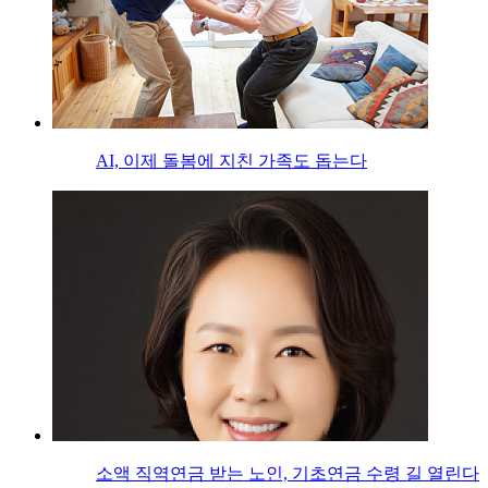
AI, 이제 돌봄에 지친 가족도 돕는다
소액 직역연금 받는 노인, 기초연금 수령 길 열린다