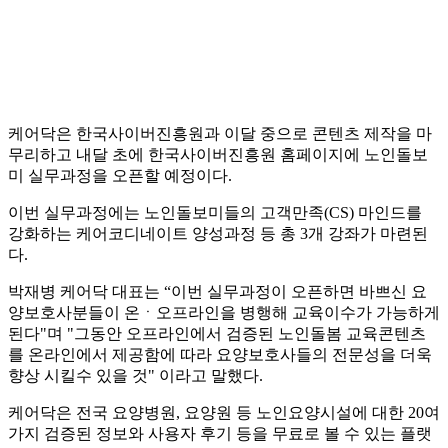
케어닥은 한국사이버진흥원과 이달 중으로 콘텐츠 제작을 마
무리하고 내달 초에 한국사이버진흥원 홈페이지에 노인돌보
미 실무과정을 오픈할 예정이다.
이번 실무과정에는 노인돌보미들의 고객만족(CS) 마인드를
강화하는 케어코디네이트 양성과정 등 총 3개 강좌가 마련된
다.
박재병 케어닥 대표는 “이번 실무과정이 오픈하면 바쁘신 요
양보호사분들이 온ㆍ오프라인을 병행해 교육이수가 가능하게
된다"며 "그동안 오프라인에서 검증된 노인돌봄 교육콘텐츠
를 온라인에서 제공함에 따라 요양보호사들의 전문성을 더욱
향상 시킬수 있을 것" 이라고 말했다.
케어닥은 전국 요양병원, 요양원 등 노인요양시설에 대한 20여
가지 검증된 정보와 사용자 후기 등을 무료로 볼 수 있는 플랫