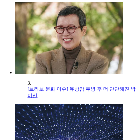
3.
[브라보 문화 이슈] 유방암 투병 후 더 단단해진 박
미선