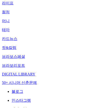
라이프
컬처
머니
테마
카드뉴스
컷&칼럼
브라보스페셜
브라보리포트
DIGITAL LIBRARY
50+ 시니어 신춘문예
블로그
인스타그램