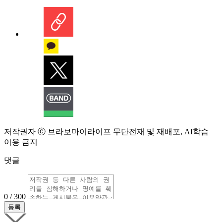
저작권자 ⓒ 브라보마이라이프 무단전재 및 재배포, AI학습
이용 금지
댓글
0 / 300