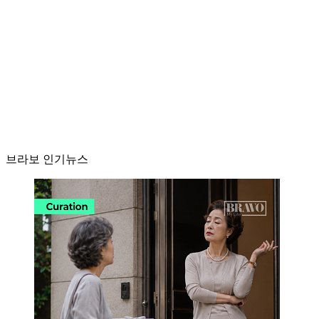
브라보 인기뉴스