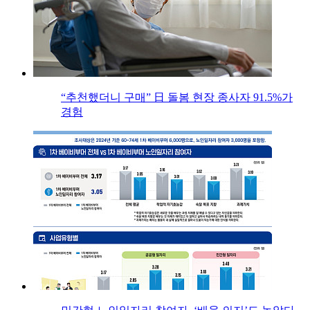
“추천했더니 구매” 日 돌봄 현장 종사자 91.5%가
경험