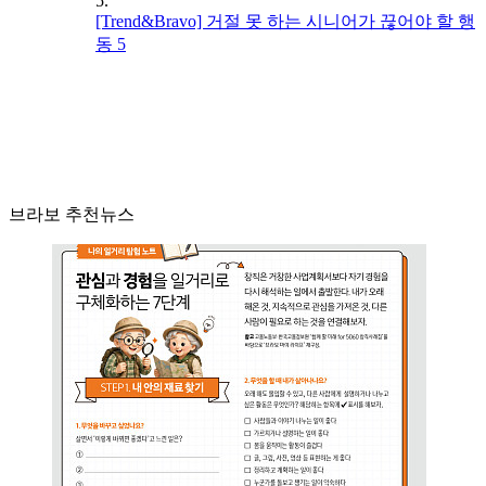
5.
[Trend&Bravo] 거절 못 하는 시니어가 끊어야 할 행
동 5
브라보 추천뉴스