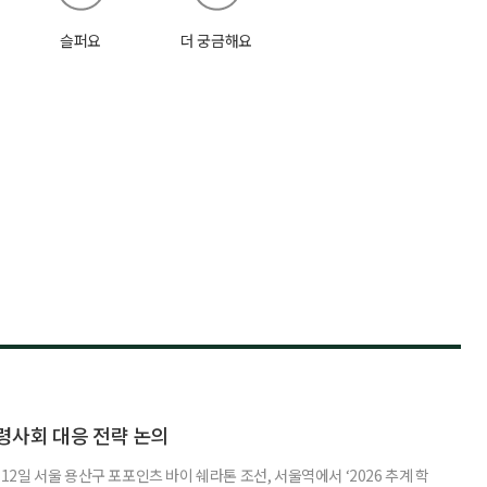
슬퍼요
더 궁금해요
령사회 대응 전략 논의
일 서울 용산구 포포인츠 바이 쉐라톤 조선, 서울역에서 ‘2026 추계 학