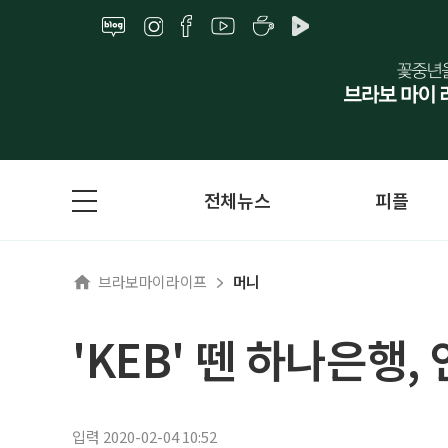
전체뉴스
피플
브라보마이라이프
머니
'KEB' 뗀 하나은행,
입력 2020-02-04 10:52