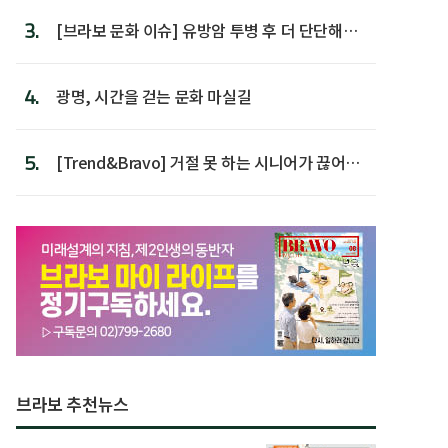
3.
[브라보 문화 이슈] 유방암 투병 후 더 단단해진
박미선
4.
광명, 시간을 걷는 문화 마실길
5.
[Trend&Bravo] 거절 못 하는 시니어가 끊어야
할 행동 5
브라보 추천뉴스