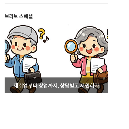
발간
브라보 스페셜
재취업부터 창업까지, 상담받고 지원하자