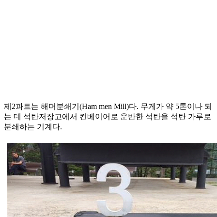
제2파트는 해머분쇄기(Ham men Mill)다. 무게가 약 5톤이나 되
는 데 석탄저장고에서 컨베이어로 운반한 석탄을 석탄 가루로
분쇄하는 기계다.