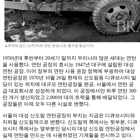
▲추억에 담긴 소(牛)차로 연탄 운반(사진 홍지영 동년기자)
1950년대 후반부터 20세기 말까지 우리나라 많은 세대는 연탄
을 사용했다. 연탄 공장의 효시는 1947년 대구에 설립된 대성
연탄 공장. 이어 정부의 연탄 사용 권장 정책에 부응하여 대성
연탄공장은 1970년 10월 26일 현재의 신도림동 디큐브시티 빌
딩이 있는 위치에 대규모 연탄공장을 완공, 서울에서 연탄 공
급 대표회사로 성장하게 되었다. 이 공장에서만 하루 연탄 300
만 개가 생산되었고 2,000여 대의 트럭을 통해 배달되었다. 그
공장들은 이제 모두 다른 시설로 변했다.
서울의 대성 신도림 연탄공장의 부지는 지금은 디큐브시티와
지하철 신도림역으로 변했다. 신도림역 쪽에서는 뒷부분, 디큐
브시티 쪽에서는 옆부분인 당시의 대성 신도림 연탄공장에서
실제 연탄을 만드는 데 사용하였던 기계들을 전시하고 있다.