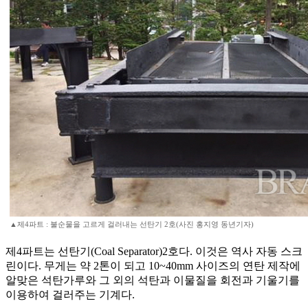
▲제4파트 : 불순물을 고르게 걸러내는 선탄기 2호(사진 홍지영 동년기자)
제4파트는 선탄기(Coal Separator)2호다. 이것은 역사 자동 스크
린이다. 무게는 약 2톤이 되고 10~40mm 사이즈의 연탄 제작에
알맞은 석탄가루와 그 외의 석탄과 이물질을 회전과 기울기를
이용하여 걸러주는 기계다.