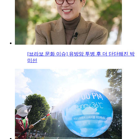
[브라보 문화 이슈] 유방암 투병 후 더 단단해진 박
미선