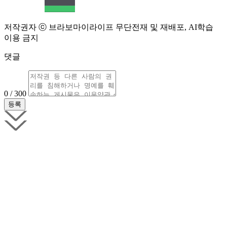
저작권자 ⓒ 브라보마이라이프 무단전재 및 재배포, AI학습
이용 금지
댓글
0 / 300