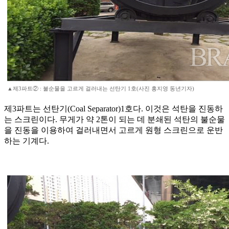
▲제3파트② : 불순물을 고르게 걸러내는 선탄기 1호(사진 홍지영 동년기자)
제3파트는 선탄기(Coal Separator)1호다. 이것은 석탄을 진동하
는 스크린이다. 무게가 약 2톤이 되는 데 분쇄된 석탄의 불순물
을 진동을 이용하여 걸러내면서 고르게 원형 스크린으로 운반
하는 기계다.