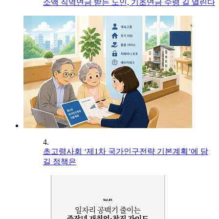
소액 직역연금 받는 노인, 기초연금 수령 길 열린다
4.
초고령사회 ‘제1차 국가인구전략 기본계획’에 담
길 정책은