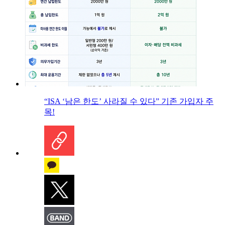
“ISA ‘남은 한도’ 사라질 수 있다” 기존 가입자 주
목!