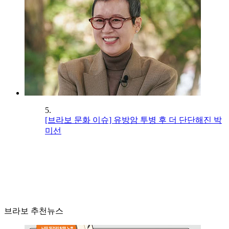
5.
[브라보 문화 이슈] 유방암 투병 후 더 단단해진 박
미선
브라보 추천뉴스