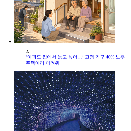
2.
‘아파도 집에서 늙고 싶어…’ 고령 가구 40% 노후
주택이라 어려워