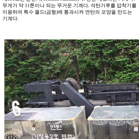
무게가 약 11톤이나 되는 무거운 기계다. 석탄가루를 압착기를
이용하여 특수 몰드(금형)에 통과시켜 연탄의 모양을 만드는
기계다.