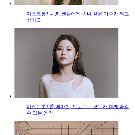
미스트롯3 나영, 팬들에게 손녀 같은 가수가 되고
싶어요
미스트롯3 善 배아현, 트로트는 모두가 함께 즐길
수 있는 음악