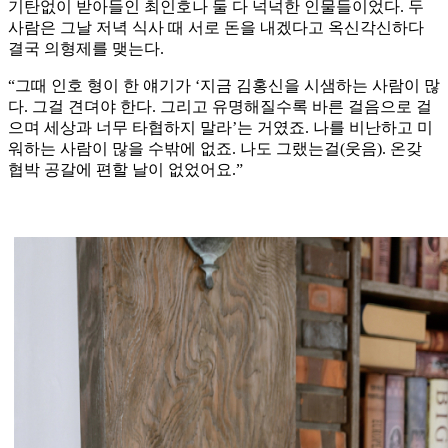
기탄없이 받아들인 최인호나 둘 다 넉넉한 인물들이었다. 두
사람은 그날 저녁 식사 때 서로 돈을 내겠다고 옥신각신하다
결국 의형제를 맺는다.
“그때 인호 형이 한 얘기가 ‘지금 김홍신을 시샘하는 사람이 많
다. 그걸 견뎌야 한다. 그리고 유명해질수록 바른 걸음으로 걸
으며 세상과 너무 타협하지 말라’는 거였죠. 나를 비난하고 미
워하는 사람이 많을 수밖에 없죠. 나도 그랬는걸(웃음). 온갖
협박 공갈에 편할 날이 없었어요.”