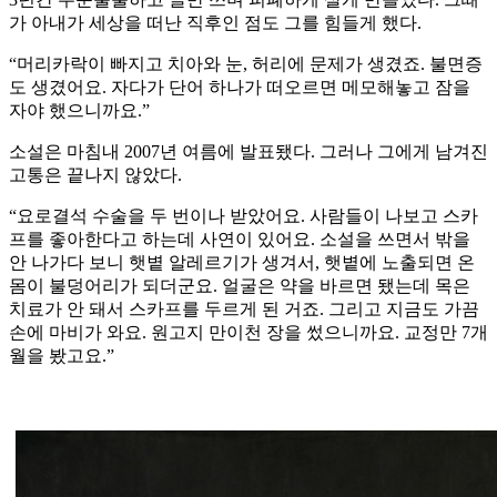
가 아내가 세상을 떠난 직후인 점도 그를 힘들게 했다.
“머리카락이 빠지고 치아와 눈, 허리에 문제가 생겼죠. 불면증
도 생겼어요. 자다가 단어 하나가 떠오르면 메모해놓고 잠을
자야 했으니까요.”
소설은 마침내 2007년 여름에 발표됐다. 그러나 그에게 남겨진
고통은 끝나지 않았다.
“요로결석 수술을 두 번이나 받았어요. 사람들이 나보고 스카
프를 좋아한다고 하는데 사연이 있어요. 소설을 쓰면서 밖을
안 나가다 보니 햇볕 알레르기가 생겨서, 햇볕에 노출되면 온
몸이 불덩어리가 되더군요. 얼굴은 약을 바르면 됐는데 목은
치료가 안 돼서 스카프를 두르게 된 거죠. 그리고 지금도 가끔
손에 마비가 와요. 원고지 만이천 장을 썼으니까요. 교정만 7개
월을 봤고요.”