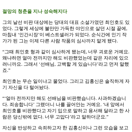
절망의 청춘을 지나 성숙해지다
그의 날선 비판 대상에는 당대의 대표 소설가였던 최인호도 있
었다. 그렇게 세상에 불만만 가득한 야인으로 살던 시절 끝에,
마침내 ‘인간시장’이 베스트셀러가 되었다. 순식간에 인기 작
가가 된 그는 이제 다른 사람 작품의 심사까지 맡게 됐다.
“그때 최인호 형과 같이 심사하게 됐는데, 너무 괴로운 거예요.
왜냐하면 얼마 전까지만 해도 비판했었는데 같은 자리에 있으
려니까요. 그래서 ‘선배님, 고백할 게 있습니다’라고 먼저 말했
죠.”
최인호는 무슨 일이냐고 물었다. 그리고 김홍신은 솔직하게 자
기 자신을 다 털어놨다.
“‘얼마 전까지만 해도 선배님을 비판했습니다. 사과하겠습니
다. 죄송합니다’ 그랬더니 나를 끌어안는 거예요. ‘내 앞에서
최인호를 비판했다고 자기 입으로 말하고 용서해 달라고 한 사
람은 당신밖에 없다. 너무 고맙다’라고 말하더군요.”
자신을 반성하고 속죄하고자 한 김홍신이나 그런 모습을 보고