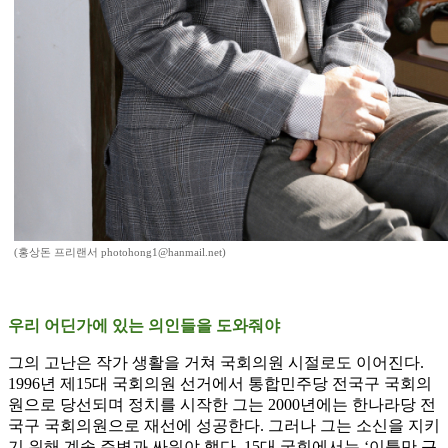
(홍상돈 프리랜서 photohong1@hanmail.net)
우리 어딘가에 있는 의인들을 도와줘야
그의 고난은 작가 생활을 거쳐 국회의원 시절로도 이어진다.
1996년 제15대 국회의원 선거에서 통합민주당 전국구 국회의
원으로 당선되며 정치를 시작한 그는 2000년에는 한나라당 전
국구 국회의원으로 재선에 성공한다. 그러나 그는 소신을 지키
기 위해 계속 주변과 싸워야 했다. 15대 국회에서는 ‘이틀만 근