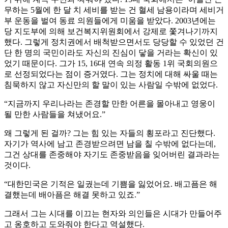
무하는 5월에 한 달 치 세비를 받는 건 혈세 남용이라며 세비거
부 운동을 벌여 동료 의원들에게 미움을 받았다. 2003년에는
당 지도부에 의해 보건복지위원회에서 강제로 쫓겨나기까지
했다. 그렇게 정치권에서 배척받으면서도 당당할 수 있었던 건
단 한 명의 국민이라도 자신의 진심이 닿을 거라는 확신이 있
었기 때문이다. 그가 15, 16대 연속 의정 활동 1위 국회의원으
로 선정되었다는 점이 증거였다. 그는 정치에 대해 싸울 때는
침묵하지 않고 자신만의 할 말이 있는 사람일 수밖에 없었다.
“지금까지 우리나라는 존경할 만한 어른을 몰아내고 영웅이
될 만한 사람들을 쳐냈어요.”
왜 그렇게 된 걸까? 그는 힘 있는 자들의 횡포라고 진단했다.
자기가 역사에 남고 존경받으려면 남을 칠 수밖에 없다는데,
그건 상대를 존중해야 자기도 존중받음을 잊어버린 결과라는
것이다.
“대한민국은 기적은 일궜는데 기쁨을 잃었어요. 배고픔은 해
결했는데 배아픔은 해결 못하고 있죠.”
그래서 그는 시대를 이끄는 현자와 의인들은 시대가 만들어주
고 옹호하고 도와줘야 한다고 역설했다.