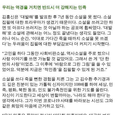
우리는 역경을 거치면 반드시 더 강해지는 민족
김홍신은 ‘대발해’를 발표한 후 7년 동안 소설을 못 썼다. 소설
집필에 대한 트라우마가 생겼기 때문이다. 소설을 쓰려고만 하
면 또 아프다 쓰러지는 것 아닐까 하는 공포에 휩싸였다. ‘대발
해’로 소설에 관해서는 어느 정도 끝냈다는 생각도 들었다. 그
러나 어느 순간, ‘이대로 가다간 죽을 때까지 소설을 못 쓰겠
다’는 두려움이 집필에 대한 부담감보다 더 커지기 시작했다.
“고민을 하다 그동안 사회비판소설, 역사소설을 주로 썼으니
사랑 이야기를 쓰면 가능할 것 같았어요. 그래서 쓴 게 ‘단 한
번의 사랑’이었죠. 그 이후에 ‘바람으로 그린 그림’을 쓸 수 있
었어요. 덕분에 지금은 ‘적인종’을 집필할 수 있게 된 거죠.”
소설을 쓰다 죽을 뻔한 경험을 치른 그는 고 김수환 추기경과
도 깊은 친분이 있는 가톨릭 신자이지만 108배를 하며 세상, 민
족, 평화, 북한 동포, 인도 불가촉천민을 위한 기도를 올린다.
자신이 기도한다고 세상이 변할까마는, ‘나라도 해야 한다’는
생각에서다. 그가 이번 코로나19 사태를 바라보는 시선도 그와
같은 희망의 마음에 근거하고 있다.