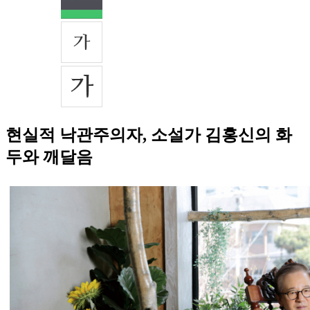
현실적 낙관주의자, 소설가 김홍신의 화
두와 깨달음