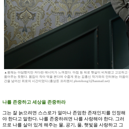
▲풍채는 아담했지만 커다란 에너지가 느껴졌다. 마침 등 뒤로 햇살이 비쳐왔고 고요하고
품어주는 듯했다. 몸집이 작아 덕을 본다며 수줍게 웃는 김홍신 작가와의 인터뷰는 마음이 
간을 넘어선 위로의 시간이었다.(홍상돈 프리랜서 photohong1@hanmail.net)
나를 존중하고 세상을 존중하라
그는 잘 늙으려면 스스로가 얼마나 존엄한 존재인지를 인정해
야 한다고 말한다. 나를 존중하려면 나를 사랑해야 한다. 그러
므로 나를 살아 있게 해주는 물, 공기, 풀, 햇빛을 사랑하고 그