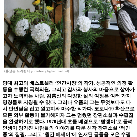
(홍상돈 프리랜서 photohong1@hanmail.net)
당대 최고의 베스트셀러 ‘인간시장’의 작가, 성공적인 의정 활
동을 수행한 국회의원, 그리고 감사와 봉사의 마음으로 살아가
고자 노력하는 사람. 김홍신의 다양한 삶의 여정은 여러 가지
명칭들로 지칭될 수 있다. 그러나 요즘의 그는 무엇보다도 다
시 만년필을 잡고 원고지와 마주한 작가다. 코로나19 확산으로
모든 외부 활동이 불가해지자 그는 멈췄던 장편소설과 수필집
을 완성하기로 했다. 1970년대 초를 배경으로 ‘빨갱이’로 몰려
인생이 망가진 사람들의 이야기를 다룬 신작 장편소설 ‘적인
종’의 집필, 그리고 ‘월간 에세이’에 연재된 글들을 모은 수필