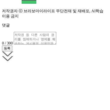
저작권자 ⓒ 브라보마이라이프 무단전재 및 재배포, AI학습
이용 금지
댓글
0 / 300