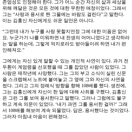
존엄성도 인정해야 한다. 그가 어느 순간 자신의 삶과 세상을
위해 깨달은 것은 모든 것에 대한 무한한 애정이었다. 그래서
그는 “사랑과 용서로 짠 그물에는 바람도 걸린다”고 말한다.
이는 김홍신 자신에게도 쉬운 일만은 아니다.
“그런데 내가 누구를 사랑 못할지언정 그에 대한 미움은 없어
요. 누군가가 나를 미워하면 내 전생의 어머니였다고 생각하라
는 말을 하는데, 그렇게 억지로라도 받아들이려 하면 내가 편
안해져요.”
그에게는 자신 있게 말할 수 있는 개인적 사연이 있다. 과거 전
두환이 계엄령을 선포했을 때 그를 잡았던 사람이 있었다. 그
사람은 재작년에 사망했다. 그는 그의 부고 소식이 실린 신문
을 스크랩해서 노트에 붙여놓고 그 옆에 그와 자신의 사연을
썼다. 그리고 그의 장례식 방향을 향해 108배를 했다. 생전에,
그는 김홍신에게 자신이 한 일에 대해 사죄를 구했다. 김홍신
은 그런 그를 보며 용서한다고 말했다. 그러나 그럼에도 불구
하고 계속 의문이 있었다. ‘내가 과연 그를 용서한 걸까?’ 그래
서 108배를 해보며 계속 되물었다. 답은, 용서했다는 것이었다.
그러자 마침내 마음이 편해졌다.