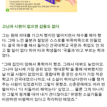
고난과 시련이 없으면 감동도 없다
그는 원래 의대를 가고자 했지만 떨어지면서 재수를 해야 했
다. 그때 느낀 울분과 절망은 스스로를 뒤죽박죽으로 만들었
다. 결국 재수를 해서 들어간 건국대학교 국문과. 취업도 안 되
고 할 일이 없다 하여 타과 학생들이 ‘국물과’라고 부르는 학과
였다.
“그때 집안이 망해서 휴학까지 했죠. 그래서 데뷔도 늦었어요.
그나마 당시에 가장 권위 있던 ‘현대문학’을 통해 데뷔했지만
날 이끌 사람이 없었어요. 종합대학 중 문인 숫자가 가장 적은
학교가 건국대였으니까요. 내 소설이 뛰어났다면야 나를 챙겨
주는 사람이 있었겠지만 그렇지 못했죠. 신춘문예에도 여러 번
떨어지니 ‘다 지들끼리 해먹는다’ 싶었고…. 물론 그게 아니지
만 그렇게 핑계를 대야 내가 견디잖아요? 유명한 소설가들을
비판하면 비평력이 있다고 착각하던 때였죠.”