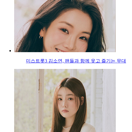
미스트롯3 김소연, 팬들과 함께 웃고 즐기는 무대