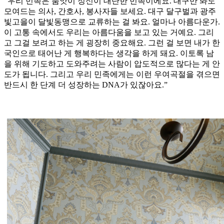
“우리 민족은 품앗이 정신이 대단한 민족이에요. 대구만 봐도
모여드는 의사, 간호사, 봉사자들 보세요. 대구 달구벌과 광주
빛고을이 달빛동맹으로 교류하는 걸 봐요. 얼마나 아름다운가.
이 고통 속에서도 우리는 아름다움을 보고 있는 거예요. 그리
고 그걸 보려고 하는 게 굉장히 중요해요. 그런 걸 보면 내가 한
국인으로 태어난 게 행복하다는 생각을 하게 돼요. 이토록 남
을 위해 기도하고 도와주려는 사람이 압도적으로 많다는 게 안
도가 됩니다. 그리고 우리 민족에게는 이런 우여곡절을 겪으면
반드시 한 단계 더 성장하는 DNA가 있잖아요.”