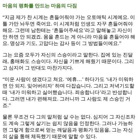
마음의 평화를 만드는 마음의 다짐
“지금 제가 찬 시계는 흔들어줘야 가는 오토매틱 시계예요. 이
틀 가만 놔두면 죽어요. 이 시계처럼 인생도 자꾸 흔들어줘야
해요. 그런데 남한테는 ‘흔들어주세요’라고 말해놓고 자신이
안 하면 안 되겠죠. 몸을 흔드는 게 아니라 마음을 흔들어야 해
요. 명상과 기도, 고맙다는 감사 등이 그 방법들이에요.”
그는 요즘 모두가 자신의 스승이라고 말한다. 집에 있는 진달
래, 홍매화도 스승이다. 자신을 기쁘게 해줬기 때문이다. 그리
고 심지어 그 반대도 마찬가지다.
“미운 사람이 생겼다고 쳐요. ‘에휴…’ 하다가도 ‘내가 미워하
면 안 되지. 잊어버리자’ 하며 다잡습니다. 그리고 저녁기도할
때 ‘내가 미워하고 싫어했습니다. 죄송합니다’라고 반성합니
다. 그러면 내가 편해져요. 그러니까 그 사람도 제 스승인 거
죠.”
물론 무조건 다 그의 말처럼 살 수는 없다. 심지어 그 자신조차
도 계속 그렇게 살기는 쉽지 않음을 인정한다. 그러나 가능하
면 그렇게 함으로써 얻는 깨달음과 평화가 있음을, 그는 자신
의 삶을 통해 체득했기 때문에 말할 수 있다.