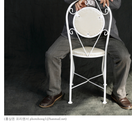
(홍상돈 프리랜서 photohong1@hanmail.net)