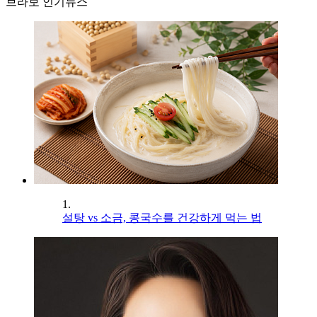
브라보 인기뉴스
1.
설탕 vs 소금, 콩국수를 건강하게 먹는 법