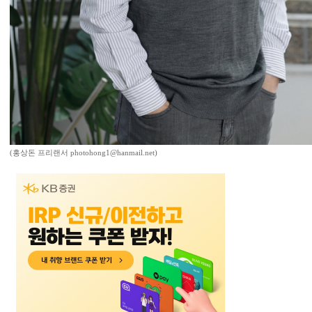
(홍상돈 프리랜서 photohong1@hanmail.net)