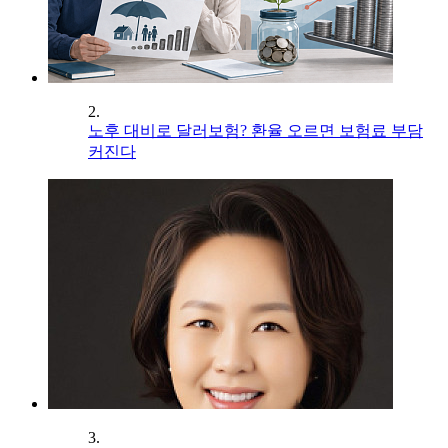
2.
노후 대비로 달러보험? 환율 오르면 보험료 부담
커진다
3.