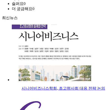
슬퍼요
0
더 궁금해요
0
최신뉴스
시니어비즈니스학회, 초고령사회 대응 전략 논의