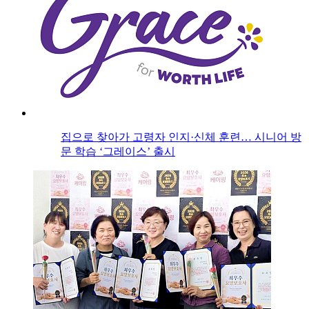
집으로 찾아가 고령자 인지·신체 훈련… 시니어 방
문 학습 ‘그레이스’ 출시