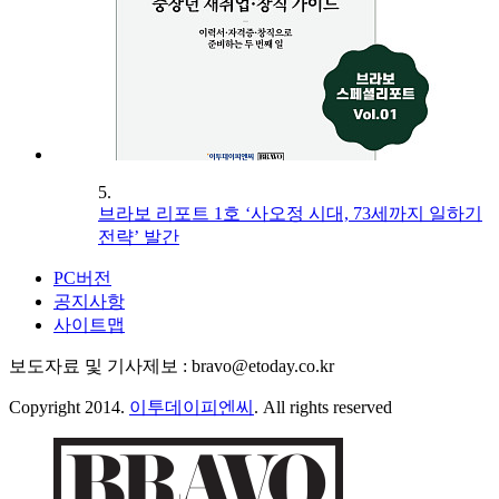
5.
브라보 리포트 1호 ‘사오정 시대, 73세까지 일하기
전략’ 발간
PC버전
공지사항
사이트맵
보도자료 및 기사제보 : bravo@etoday.co.kr
Copyright 2014.
이투데이피엔씨
. All rights reserved