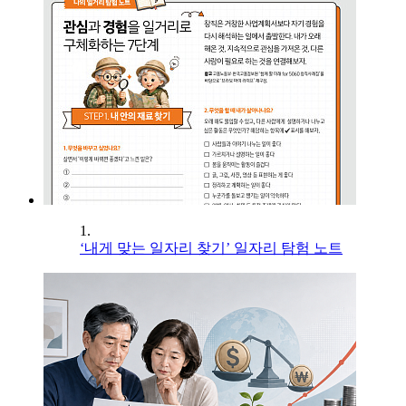
1.
‘내게 맞는 일자리 찾기’ 일자리 탐험 노트