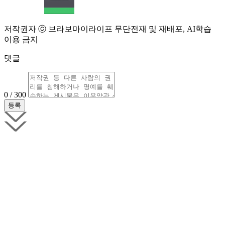
저작권자 ⓒ 브라보마이라이프 무단전재 및 재배포, AI학습
이용 금지
댓글
0 / 300