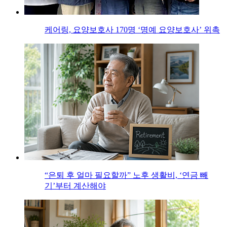
케어링, 요양보호사 170명 ‘명예 요양보호사’ 위촉
“은퇴 후 얼마 필요할까” 노후 생활비, ‘연금 빼
기’부터 계산해야