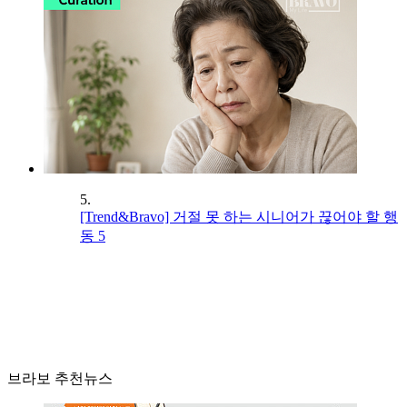
5.
[Trend&Bravo] 거절 못 하는 시니어가 끊어야 할 행
동 5
브라보 추천뉴스