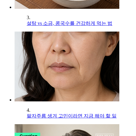
3.
설탕 vs 소금, 콩국수를 건강하게 먹는 법
4.
팔자주름 생겨 고민이라면 지금 해야 할 일