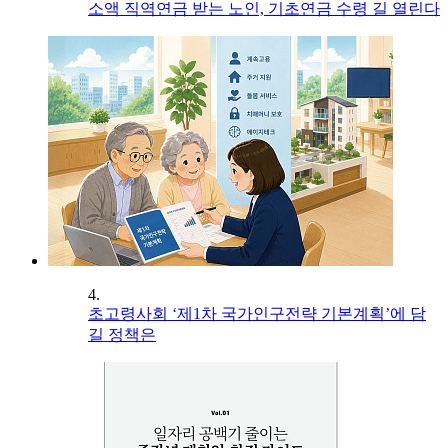
소액 직역연금 받는 노인, 기초연금 수령 길 열린다
4.
초고령사회 ‘제1차 국가인구전략 기본계획’에 담
길 정책은