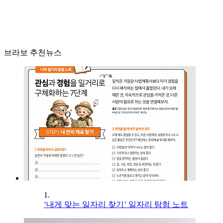
브라보 추천뉴스
1.
‘내게 맞는 일자리 찾기’ 일자리 탐험 노트