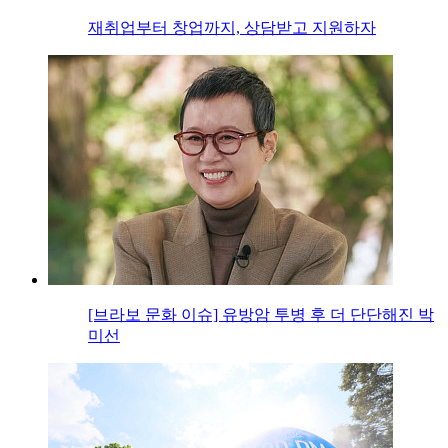
재취업부터 창업까지, 상담받고 지원하자
[브라보 문화 이슈] 유방암 투병 후 더 단단해진 박
미선