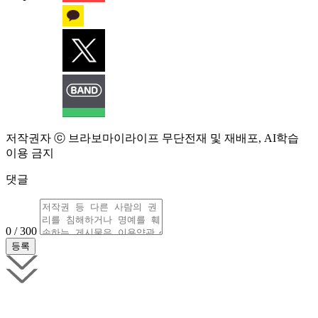
저작권자 ⓒ 브라보마이라이프 무단전재 및 재배포, AI학습
이용 금지
댓글
0 / 300