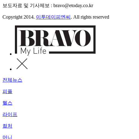
보도자료 및 기사제보 : bravo@etoday.co.kr
Copyright 2014.
이투데이피엔씨
. All rights reserved
전체뉴스
피플
헬스
라이프
컬처
머니