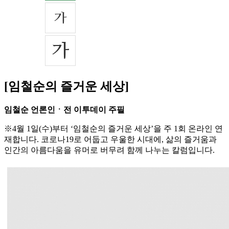
[임철순의 즐거운 세상]
임철순 언론인ㆍ전 이투데이 주필
※4월 1일(수)부터 ‘임철순의 즐거운 세상’을 주 1회 온라인 연
재합니다. 코로나19로 어둡고 우울한 시대에, 삶의 즐거움과
인간의 아름다움을 유머로 버무려 함께 나누는 칼럼입니다.