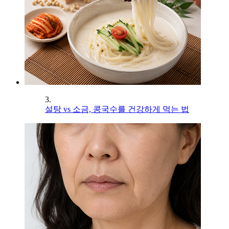
3.
설탕 vs 소금, 콩국수를 건강하게 먹는 법