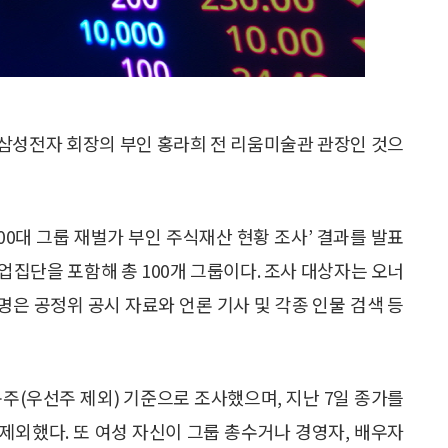
 삼성전자 회장의 부인 홍라희 전 리움미술관 관장인 것으
00대 그룹 재벌가 부인 주식재산 현황 조사’ 결과를 발표
업집단을 포함해 총 100개 그룹이다. 조사 대상자는 오너
성명은 공정위 공시 자료와 언론 기사 및 각종 인물 검색 등
주(우선주 제외) 기준으로 조사했으며, 지난 7일 종가를
제외했다. 또 여성 자신이 그룹 총수거나 경영자, 배우자