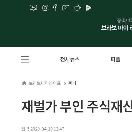
전체뉴스
피플
브라보마이라이프
머니
재벌가 부인 주식재산 
입력 2020-04-10 12:47