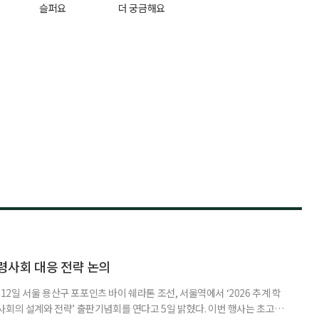
슬퍼요
더 궁금해요
령사회 대응 전략 논의
일 서울 용산구 포포인츠 바이 쉐라톤 조선, 서울역에서 ‘2026 추계 학
사회의 설계와 전략’ 출판기념회를 연다고 5일 밝혔다. 이번 행사는 초고령