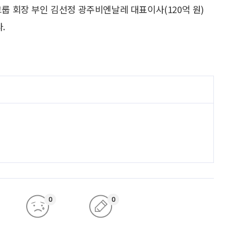
수그룹 회장 부인 김선정 광주비엔날레 대표이사(120억 원)
.
0
0