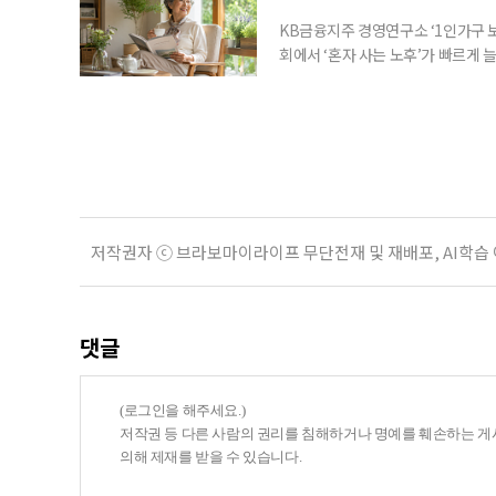
KB금융지주 경영연구소 ‘1인가구 보
회에서 ‘혼자 사는 노후’가 빠르게 늘
승하면서 고령층의 주거와 돌봄, 건강
KB금융지주 경영연구소가 최근 발표한
804만5000가구로 전체 가구의 36
저작권자 ⓒ 브라보마이라이프 무단전재 및 재배포, AI학습
댓글