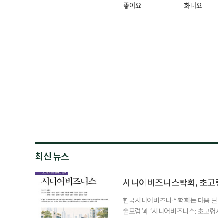
좋아요
화나요
최신 뉴스
시니어비즈니스학회, 초고
한국시니어비즈니스학회는 다음 달 12
술포럼’과 ‘시니어비즈니스: 초고령