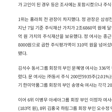
가 고인이 된 경우 등은 조사에는 포함시켰으나 주
1위는 홍라희 전 관장이 차지했다. 정 관장은 삼성전자
지난 7일 기준 주식재산 가치가 2조6860억 원에 
억 원 가치의 주식재산을 보유했다. 정 여사는 종근당
8000원으로 곱한 주식평가액이 310억 원을 넘어섰
됐다.
김석수 동서그룹 회장의 부인 문혜영 여사는 336억
렸다. 문 여사는 ㈜동서 주식 200만5935주(2.01
기 한미약품그룹 회장의 부인 송영숙 여사는 각각 2
이어 6위 이병무 아세아그룹 회장 부인 이정자 여사(
(183억 원), 8위 김홍국 하림그룹 회장 부인 오수정