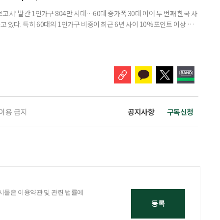
고서’ 발간 1인가구 804만 시대…60대 증가폭 30대 이어 두 번째 한국 사
고 있다. 특히 60대의 1인가구 비중이 최근 6년 사이 10%포인트 이상 상
, 경제적 안정 등을 1인가구 관점에서 바라봐야 할 필요성이 커지고 있다.
 ‘2026 한국 1인가구 보고서’에 따르면 2024년 기준 한국 1인가구는
.1%를 차지했다. 1인가구 증가세는 특히 60
 이용 금지
공지사항
구독신청