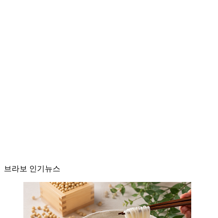
브라보 인기뉴스