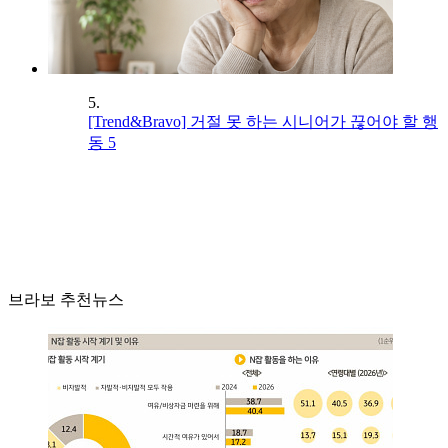
5.
[Trend&Bravo] 거절 못 하는 시니어가 끊어야 할 행
동 5
브라보 추천뉴스