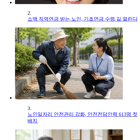
2.
소액 직역연금 받는 노인, 기초연금 수령 길 열린다
3.
노인일자리 안전관리 강화, 안전전담인력 613명 첫
배치