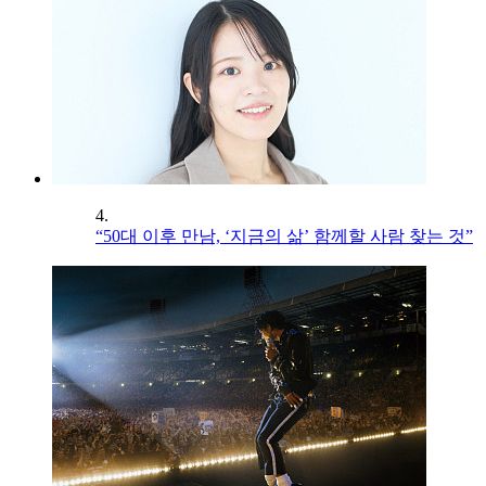
4.
“50대 이후 만남, ‘지금의 삶’ 함께할 사람 찾는 것”