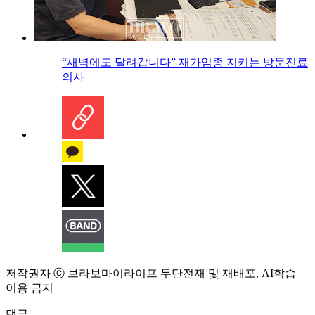
“새벽에도 달려갑니다” 재가임종 지키는 방문진료
의사
저작권자 ⓒ 브라보마이라이프 무단전재 및 재배포, AI학습
이용 금지
댓글