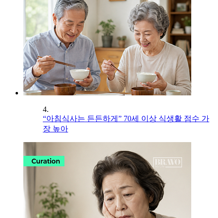
4.
“아침식사는 든든하게” 70세 이상 식생활 점수 가
장 높아