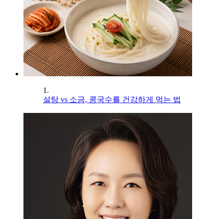
1.
설탕 vs 소금, 콩국수를 건강하게 먹는 법