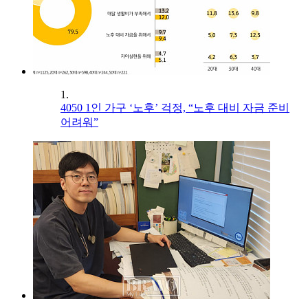
1.
4050 1인 가구 ‘노후’ 걱정, “노후 대비 자금 준비
어려워”