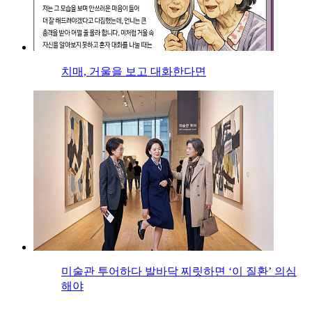
치매, 거울을 보고 대화한다면
미술관 투어하다 발바닥 찌릿하면 ‘이 질환’ 의심
해야