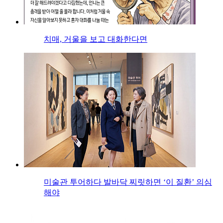
치매, 거울을 보고 대화한다면
미술관 투어하다 발바닥 찌릿하면 ‘이 질환’ 의심
해야