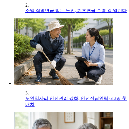
2.
소액 직역연금 받는 노인, 기초연금 수령 길 열린다
3.
노인일자리 안전관리 강화, 안전전담인력 613명 첫
배치