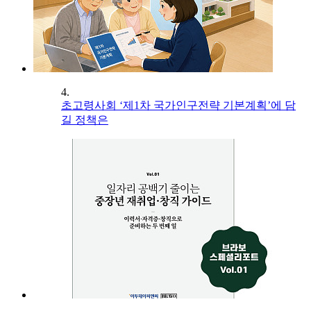
4.
초고령사회 ‘제1차 국가인구전략 기본계획’에 담
길 정책은