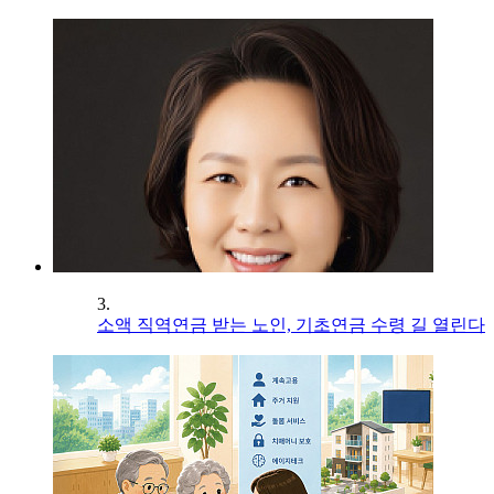
3.
소액 직역연금 받는 노인, 기초연금 수령 길 열린다