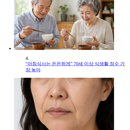
4.
“아침식사는 든든하게” 70세 이상 식생활 점수 가
장 높아