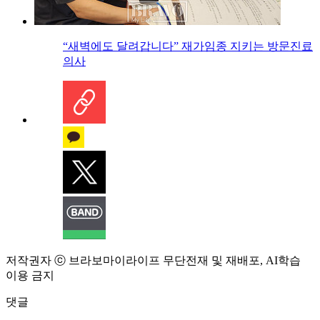
“새벽에도 달려갑니다” 재가임종 지키는 방문진료
의사
저작권자 ⓒ 브라보마이라이프 무단전재 및 재배포, AI학습
이용 금지
댓글