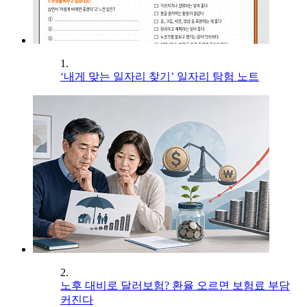
1.
‘내게 맞는 일자리 찾기’ 일자리 탐험 노트
2.
노후 대비로 달러보험? 환율 오르면 보험료 부담
커진다