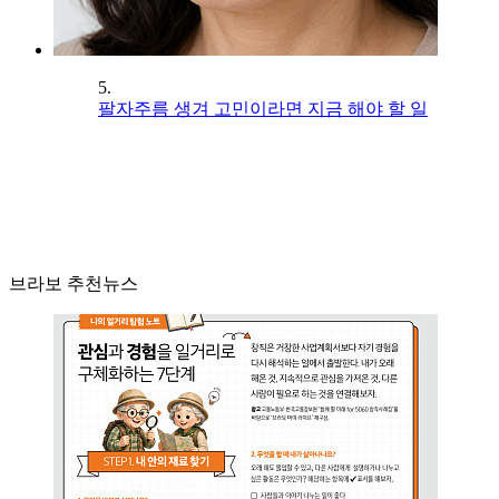
5.
팔자주름 생겨 고민이라면 지금 해야 할 일
브라보 추천뉴스