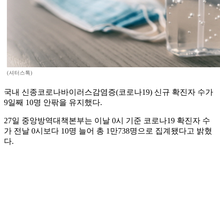
(셔터스톡)
국내 신종코로나바이러스감염증(코로나19) 신규 확진자 수가
9일째 10명 안팎을 유지했다.
27일 중앙방역대책본부는 이날 0시 기준 코로나19 확진자 수
가 전날 0시보다 10명 늘어 총 1만738명으로 집계됐다고 밝혔
다.