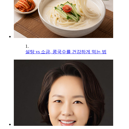
1.
설탕 vs 소금, 콩국수를 건강하게 먹는 법