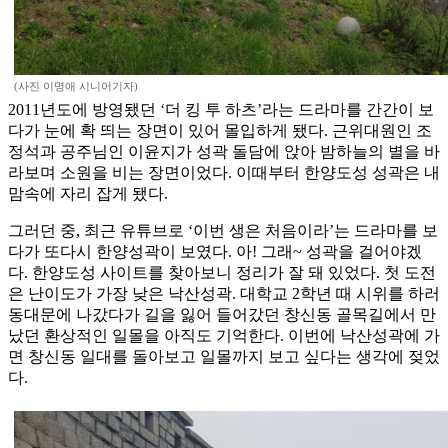
(사진 이명애 시니어기자)
2011년도에 방영됐던 ‘더 킹 투 하츠’라는 드라마를 간간이 보
다가 눈에 확 띄는 장면이 있어 몰입하게 됐다. 근위대원인 조
정석과 공주님인 이윤지가 성곽 돌담에 앉아 밤하늘의 별을 바
라보며 소원을 비는 장면이었다. 이때부터 한양도성 성곽은 내
맘속에 자리 잡게 됐다.
그러던 중, 최근 유튜브로 ‘이번 생은 처음이라’는 드라마를 보
다가 또다시 한양성곽이 보였다. 아! 그래~ 성곽을 걸어야겠
다. 한양도성 사이트를 찾아보니 정리가 잘 돼 있었다. 첫 도전
은 난이도가 가장 낮은 낙산성곽. 대학교 2학년 때 시위를 하러
동대문에 나갔다가 길을 잃어 들어갔던 창신동 골목길에서 만
났던 환상적인 일몰을 아직도 기억한다. 이번에 낙산성곽에 가
면 창신동 일대를 돌아보고 일몰까지 보고 싶다는 생각에 젖었
다.