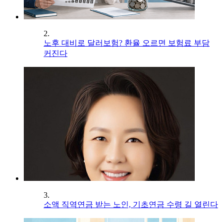
2.
노후 대비로 달러보험? 환율 오르면 보험료 부담
커진다
3.
소액 직역연금 받는 노인, 기초연금 수령 길 열린다