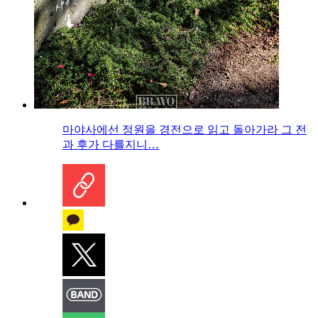
마야사에선 정원을 경전으로 읽고 돌아가라 그 전
과 후가 다를지니…