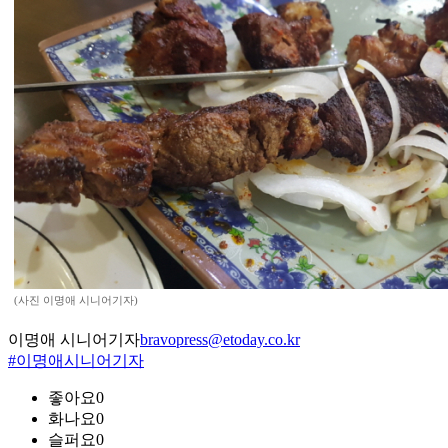
(사진 이명애 시니어기자)
이명애 시니어기자
bravopress@etoday.co.kr
#이명애시니어기자
좋아요
0
화나요
0
슬퍼요
0