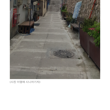
(사진 이명애 시니어기자)