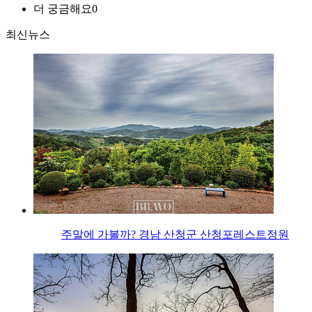
더 궁금해요
0
최신뉴스
주말에 가볼까? 경남 산청군 산청포레스트정원