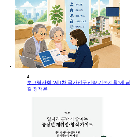
4.
초고령사회 ‘제1차 국가인구전략 기본계획’에 담
길 정책은