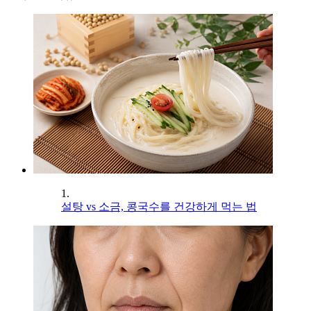
1.
설탕 vs 소금, 콩국수를 건강하게 먹는 법