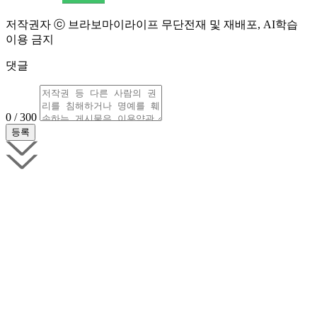
저작권자 ⓒ 브라보마이라이프 무단전재 및 재배포, AI학습
이용 금지
댓글
0 / 300