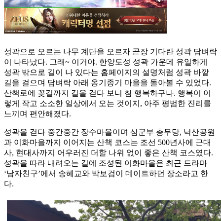
성곽으로 오르는 나무 계단을 오르자 곧장 기다란 성곽 담벼락
이 나타났다. 그래~ 이거야. 한양도성 성곽 가운데 유일하게
성곽 밖으로 길이 나 있다는 홈페이지의 설명처럼 성곽 바깥
길을 걸으며 담벼락 아래 옹기종기 마을을 돌아볼 수 있었다.
산책로에 꽃길까지 길을 걷다 보니 참 행복하구나. 행복이 이
렇게 작고 소소한 일상에서 오는 것이지, 아주 평범한 진리를
느끼며 편안해졌다.
성곽을 걷다 중간중간 장수마을이며 삼군부 총무당, 낙산공원
과 이화마을까지 이어지는 산책 코스는 조선 500년사에 근대
사, 현대사까지 어우러진 더할 나위 없이 좋은 산책 코스였다.
성곽을 따라 내려오는 길에 조성된 이화마을은 최근 드라마
‘남자친구’에서 송혜교와 박보검이 데이트하던 장소라고 한
다.