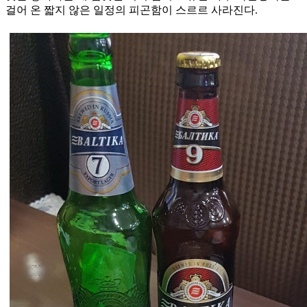
걸어 온 짧지 않은 일정의 피곤함이 스르르 사라진다.