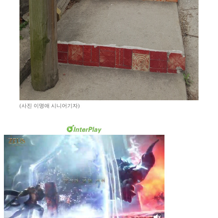
(사진 이명애 시니어기자)