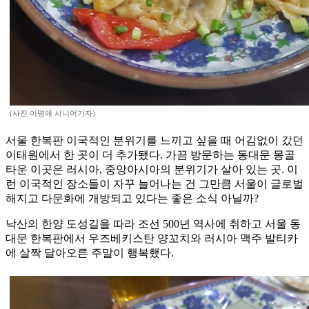
(사진 이명애 시니어기자)
서울 한복판 이국적인 분위기를 느끼고 싶을 때 어김없이 갔던
이태원에서 한 곳이 더 추가됐다. 가끔 방문하는 동대문 몽골
타운 이곳은 러시아, 중앙아시아의 분위기가 살아 있는 곳. 이
런 이국적인 장소들이 자꾸 늘어나는 건 그만큼 서울이 글로벌
해지고 다문화에 개방되고 있다는 좋은 소식 아닐까?
낙산의 한양 도성길을 따라 조선 500년 역사에 취하고 서울 동
대문 한복판에서 우즈베키스탄 양꼬치와 러시아 맥주 발티카
에 살짝 달아오른 주말이 행복했다.