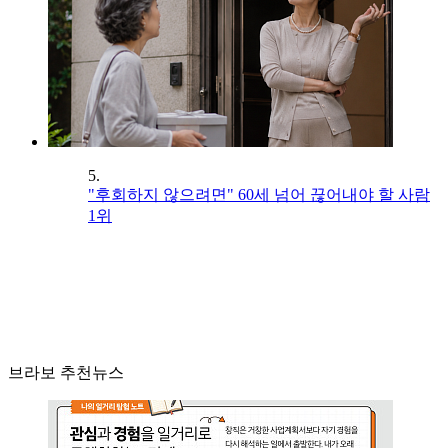
5.
"후회하지 않으려면" 60세 넘어 끊어내야 할 사람
1위
브라보 추천뉴스