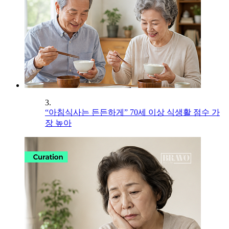
3.
“아침식사는 든든하게” 70세 이상 식생활 점수 가
장 높아