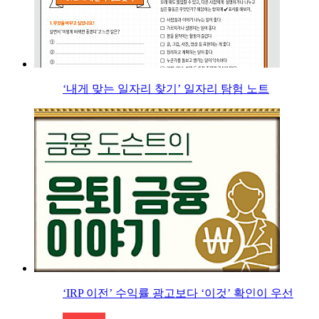
‘내게 맞는 일자리 찾기’ 일자리 탐험 노트
‘IRP 이전’ 수익률 광고보다 ‘이것’ 확인이 우선