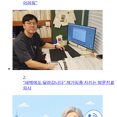
어려워”
2.
“새벽에도 달려갑니다” 재가임종 지키는 방문진료
의사