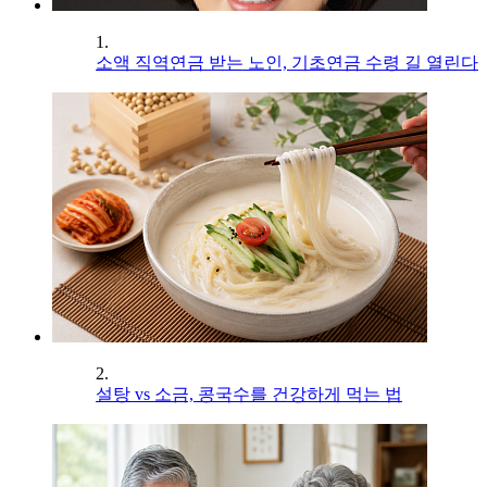
1.
소액 직역연금 받는 노인, 기초연금 수령 길 열린다
2.
설탕 vs 소금, 콩국수를 건강하게 먹는 법