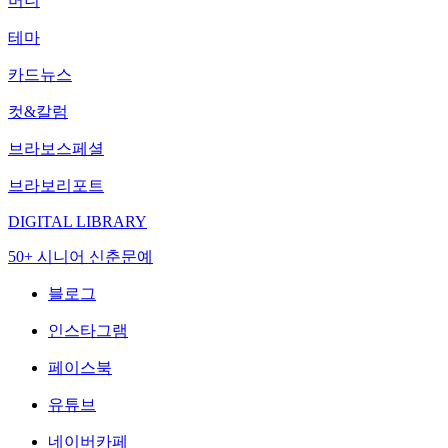
머니
테마
카드뉴스
컷&칼럼
브라보스페셜
브라보리포트
DIGITAL LIBRARY
50+ 시니어 신춘문예
블로그
인스타그램
페이스북
유튜브
네이버카페