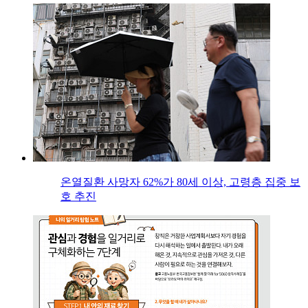
온열질환 사망자 62%가 80세 이상, 고령층 집중 보
호 추진