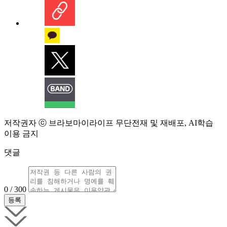
저작권자 ⓒ 브라보마이라이프 무단전재 및 재배포, AI학습
이용 금지
댓글
0 / 300