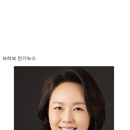
브라보 인기뉴스