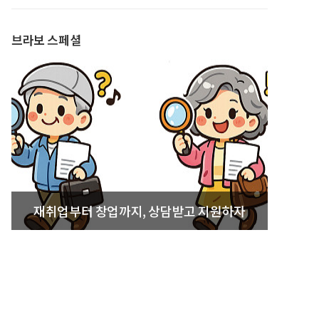
발간
브라보 스페셜
재취업부터 창업까지, 상담받고 지원하자