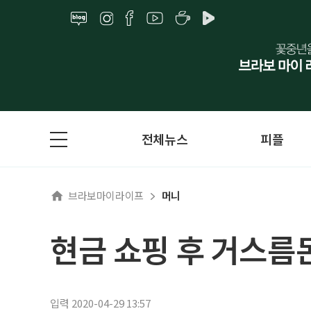
전체뉴스
피플
브라보마이라이프
머니
현금 쇼핑 후 거스름
입력 2020-04-29 13:57