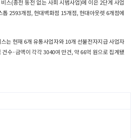
비스(종전 동전 없는 사회 시범사업)에 이은 2단계 사업
니스톱 2593개점, 현대백화점 15개점, 현대아웃렛 6개점에
서비스는 현재 6개 유통사업자와 10개 선불전자지급 사업자
 건수·금액이 각각 3040여 만건, 약 66억 원으로 집계됐