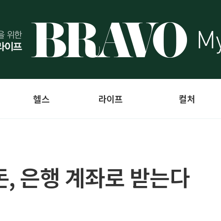
헬스
라이프
컬처
돈, 은행 계좌로 받는다