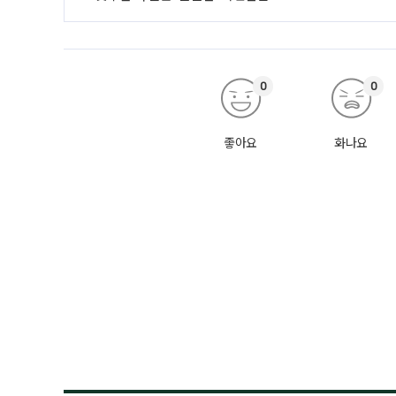
0
0
좋아요
화나요