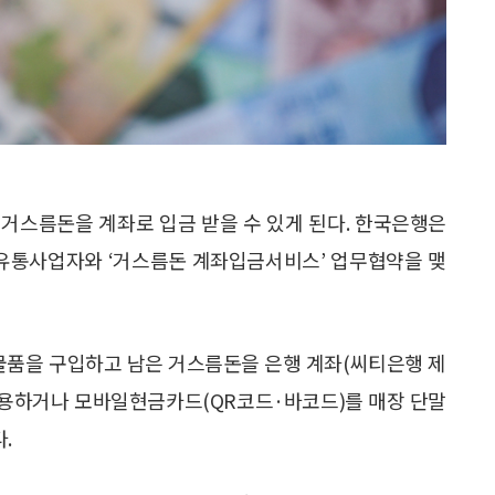
거스름돈을 계좌로 입금 받을 수 있게 된다. 한국은행은
개 유통사업자와 ‘거스름돈 계좌입금서비스’ 업무협약을 맺
품을 구입하고 남은 거스름돈을 은행 계좌(씨티은행 제
 사용하거나 모바일현금카드(QR코드·바코드)를 매장 단말
.