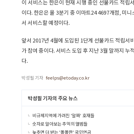
이 서비스는 한은이 현재 시행 중인 선불카드 적립서
이다. 한은은 올 3분기 중 이마트24 4697개점, 미
서 서비스할 예정이다.
앞서 2017년 4월에 도입된 1단계 선불카드 적립
가 참여 중이다. 서비스 도입 후 지난 3월 말까지 누적
다.
박성필 기자
feelps@etoday.co.kr
박성필 기자의 주요 뉴스
비규제지역에 가려진 '알짜' 호재들
숫자로 알아보는 추억의 앨범들
늦추면 더 받는 '똘똘한' 국민연금