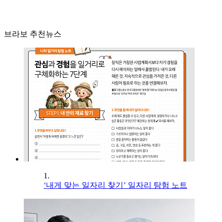
브라보 추천뉴스
1.
‘내게 맞는 일자리 찾기’ 일자리 탐험 노트