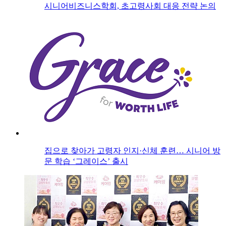
시니어비즈니스학회, 초고령사회 대응 전략 논의
집으로 찾아가 고령자 인지·신체 훈련… 시니어 방
문 학습 ‘그레이스’ 출시