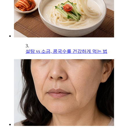
3.
설탕 vs 소금, 콩국수를 건강하게 먹는 법