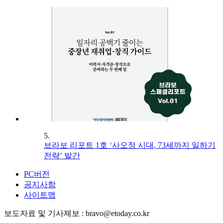
5.
브라보 리포트 1호 ‘사오정 시대, 73세까지 일하기
전략’ 발간
PC버전
공지사항
사이트맵
보도자료 및 기사제보 : bravo@etoday.co.kr