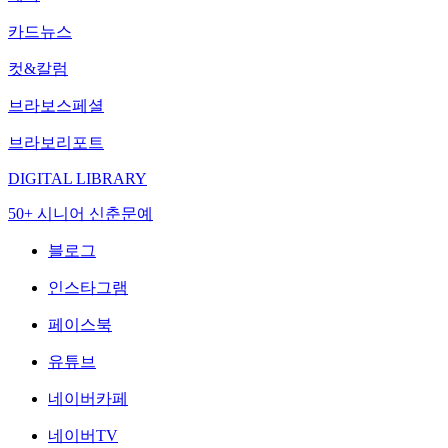
카드뉴스
컷&칼럼
브라보스페셜
브라보리포트
DIGITAL LIBRARY
50+ 시니어 신춘문예
블로그
인스타그램
페이스북
유튜브
네이버카페
네이버TV