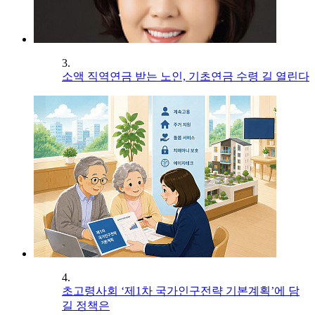
3.
소액 직역연금 받는 노인, 기초연금 수령 길 열린다
4.
초고령사회 ‘제1차 국가인구전략 기본계획’에 담
길 정책은