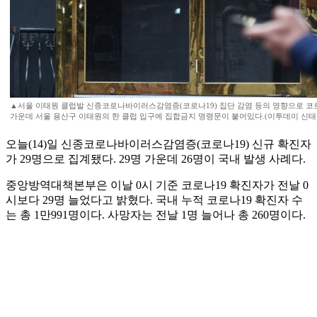
▲서울 이태원 클럽발 신종코로나바이러스감염증(코로나19) 집단 감염 등의 영향으로 코로
가운데 서울 용산구 이태원의 한 클럽 입구에 집합금지 명령문이 붙어있다.(이투데이 신태
오늘(14)일 신종코로나바이러스감염증(코로나19) 신규 확진자
가 29명으로 집계됐다. 29명 가운데 26명이 국내 발생 사례다.
중앙방역대책본부은 이날 0시 기준 코로나19 확진자가 전날 0
시보다 29명 늘었다고 밝혔다. 국내 누적 코로나19 확진자 수
는 총 1만991명이다. 사망자는 전날 1명 늘어나 총 260명이다.