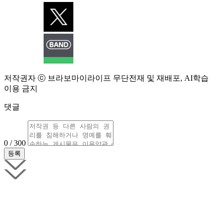
저작권자 ⓒ 브라보마이라이프 무단전재 및 재배포, AI학습
이용 금지
댓글
0 / 300