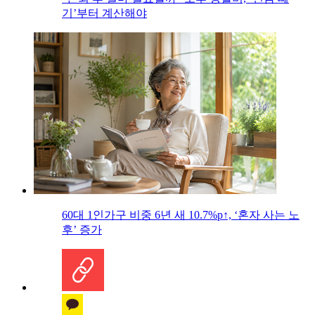
기’부터 계산해야
60대 1인가구 비중 6년 새 10.7%p↑, ‘혼자 사는 노
후’ 증가