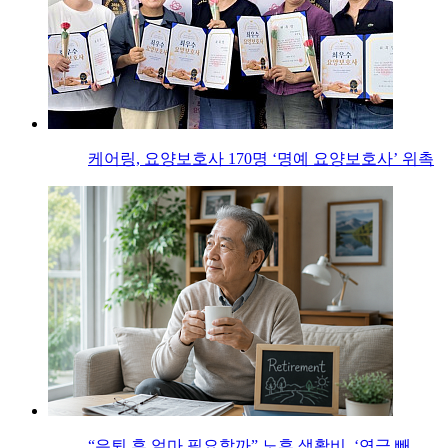
케어링, 요양보호사 170명 ‘명예 요양보호사’ 위촉
“은퇴 후 얼마 필요할까” 노후 생활비, ‘연금 빼