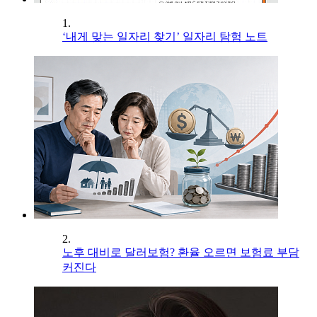
1.
‘내게 맞는 일자리 찾기’ 일자리 탐험 노트
2.
노후 대비로 달러보험? 환율 오르면 보험료 부담
커진다