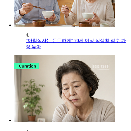
4.
“아침식사는 든든하게” 70세 이상 식생활 점수 가
장 높아
5.