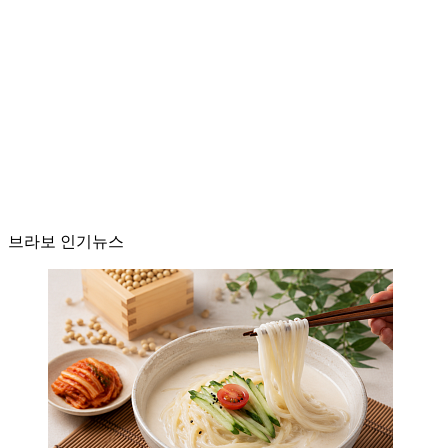
브라보 인기뉴스