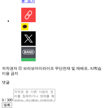
후’ 증가
저작권자 ⓒ 브라보마이라이프 무단전재 및 재배포, AI학습
이용 금지
댓글
0 / 300