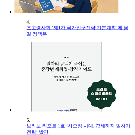
4.
초고령사회 ‘제1차 국가인구전략 기본계획’에 담
길 정책은
5.
브라보 리포트 1호 ‘사오정 시대, 73세까지 일하기
전략’ 발간