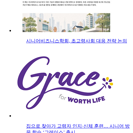
시니어비즈니스학회, 초고령사회 대응 전략 논의
집으로 찾아가 고령자 인지·신체 훈련… 시니어 방
문 학습 ‘그레이스’ 출시