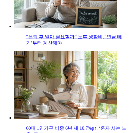
“은퇴 후 얼마 필요할까” 노후 생활비, ‘연금 빼
기’부터 계산해야
60대 1인가구 비중 6년 새 10.7%p↑, ‘혼자 사는 노