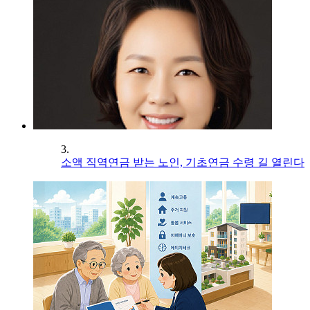
3.
소액 직역연금 받는 노인, 기초연금 수령 길 열린다