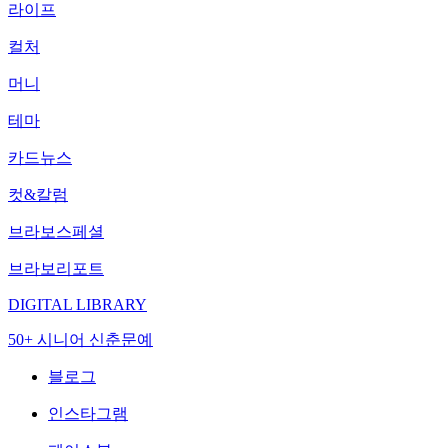
라이프
컬처
머니
테마
카드뉴스
컷&칼럼
브라보스페셜
브라보리포트
DIGITAL LIBRARY
50+ 시니어 신춘문예
블로그
인스타그램