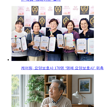
케어링, 요양보호사 170명 ‘명예 요양보호사’ 위촉