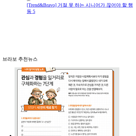
[Trend&Bravo] 거절 못 하는 시니어가 끊어야 할 행
동 5
브라보 추천뉴스