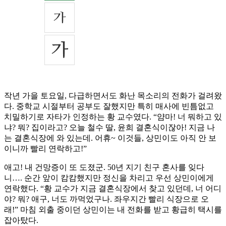
작년 가을 토요일, 다급하면서도 화난 목소리의 전화가 걸려왔
다. 중학교 시절부터 공부도 잘했지만 특히 매사에 빈틈없고
치밀하기로 자타가 인정하는 황 교수였다. “얌마! 너 뭐하고 있
냐? 뭐? 집이라고? 오늘 철수 딸, 윤희 결혼식이잖아! 지금 나
는 결혼식장에 와 있는데. 어휴~ 이것들, 상민이도 아직 안 보
이니까 빨리 연락하고!”
애고! 내 건망증이 또 도졌군. 50년 지기 친구 혼사를 잊다
니…. 순간 앞이 캄캄했지만 정신을 차리고 우선 상민이에게
연락했다. “황 교수가 지금 결혼식장에서 찾고 있던데, 너 어디
야? 뭐? 애구, 너도 까먹었구나. 좌우지간 빨리 식장으로 오
래!” 마침 외출 중이던 상민이는 내 전화를 받고 황급히 택시를
잡아탔다.