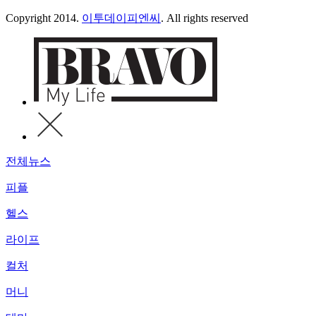
Copyright 2014.
이투데이피엔씨
. All rights reserved
전체뉴스
피플
헬스
라이프
컬처
머니