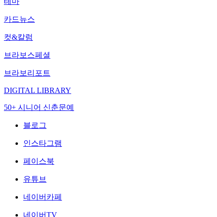
테마
카드뉴스
컷&칼럼
브라보스페셜
브라보리포트
DIGITAL LIBRARY
50+ 시니어 신춘문예
블로그
인스타그램
페이스북
유튜브
네이버카페
네이버TV