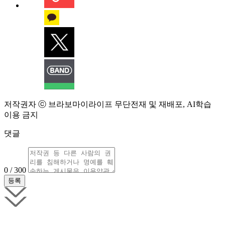
저작권자 ⓒ 브라보마이라이프 무단전재 및 재배포, AI학습
이용 금지
댓글
0 / 300