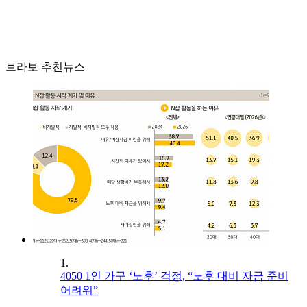
브라보 추천뉴스
1.
4050 1인 가구 ‘노후’ 걱정, “노후 대비 자금 준비
어려워”