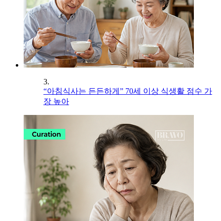
3.
“아침식사는 든든하게” 70세 이상 식생활 점수 가
장 높아