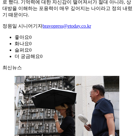
로 했다. 기억력에 대한 자신감이 떨어져서가 절대 아니라, 상
대방을 이해하는 포용력이 매우 깊어지는 나이라고 정의 내렸
기 때문이다.
정원일 시니어기자
bravopress@etoday.co.kr
좋아요
0
화나요
0
슬퍼요
0
더 궁금해요
0
최신뉴스