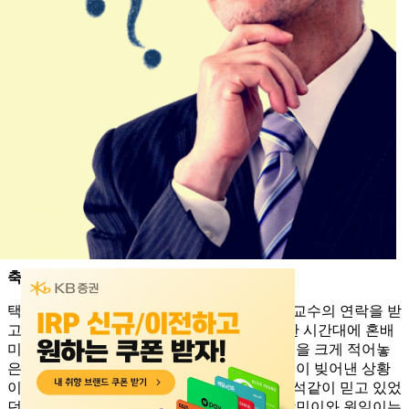
축의금 소동 이후
택시를 타고 달려가던 상민이와 원일이는 황 교수의 연락을 받
고 중간에 내렸다. 거의 매주 토요일 낮 동일한 시간대에 혼배
미사가 열리는 성당, 같은 성씨의 신부 세례명을 크게 적어놓
은 안내판, 그리고 지각으로 인한 다급한 마음이 빚어낸 상황
이었다. 여기에 일주일을 당겨 메모해놓고 철석같이 믿고 있었
던 황 교수의 실수가 치명적이었다. 하지만 상민이와 원일이는