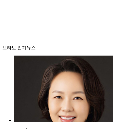
브라보 인기뉴스