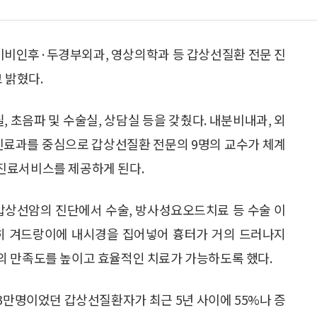
이비인후·두경부외과, 영상의학과 등 갑상선질환 전문 진
 밝혔다.
 초음파 및 수술실, 상담실 등을 갖췄다. 내분비내과, 외
 진료과를 중심으로 갑상선질환 전문의 9명의 교수가 체계
진료서비스를 제공하게 된다.
상선암의 진단에서 수술, 방사성요오드치료 등 수술 이
특히 겨드랑이에 내시경을 집어넣어 흉터가 거의 드러나지
의 만족도를 높이고 효율적인 치료가 가능하도록 했다.
73만명이었던 갑상선질환자가 최근 5년 사이에 55%나 증