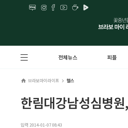
전체뉴스
피플
브라보마이라이프
헬스
한림대강남성심병원,
입력 2014-01-07 08:43