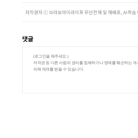
저작권자 ⓒ 브라보마이라이프 무단전재 및 재배포, AI학습
댓글