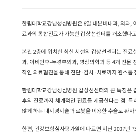
한림대학교강남성심병원은 6일 내분비내과, 외과, 
료과의 통합진료가 가능한 갑상선센터를 개소했다고
본관 2층에 위치한 최신 시설의 갑상선센터는 진료실,
과, 이비인후-두경부외과, 영상의학과 등 4개 전문
적인 의료협진을 통해 진단·검사·치료까지 원스톱 
한림대학교강남성심병원 갑상선센터의 큰 특징은 갑
후의 진료까지 체계적인 진료를 제공한다는 점. 
않게 하는 내시경시술과 로봇을 이용한 수술로 환자
한편, 건강보험심사평가원에 따르면 지난 2007년 