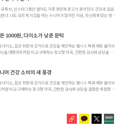
유튜브, 인스타그램만 열어도 각종 영양제 광고가 쏟아진다. 건강과 젊음
한다. 나도 모르게 지갑을 여는 시니어가 많아진 지금, 자신에게 맞는 영양
지고 있다. 지금 대한민국은 장수 시대와 맞물려 안티에이징 열풍이 거세
아 헤맸던 중국 진나라 황제 ‘진시황’을 떠올리게 하는, 이른바 ‘현대판 진시
쳐지고 있다. 연예인과 인플루언서가 추천하는 제품 광고를 보다 보면, 그
돈 1000원, 다이소가 낮춘 문턱
 다이소, 젊은 취향과 감각으로 건강을 제안하는 웰니스 특화 매장 올리브
식)을 대형마트처럼 비교 구매하는 창고형 약국, 간편한 검사와 상담을 결
능식품을 구입하는 공간이 약국 안팎으로 넓어지고 있다. 가격은 매력적이
을 어떻게 골라야 할지는 더 어려워졌다. 새로운 건강 소비 공간을 어떻게 이
펴봤다. 다이소 건기식 코너에서 가장 먼저 눈에 띄는 것은 가격이다. 100
시니어 건강 소비의 새 풍경
 다이소, 젊은 취향과 감각으로 건강을 제안하는 웰니스 특화 매장 올리브
처럼 비교 구매하는 창고형 약국, 간편한 검사와 상담을 결합한 체험형 약
는 공간이 약국 안팎으로 넓어지고 있다. 가격은 매력적이고 선택지는 많
야 할지는 더 어려워졌다. 새로운 건강 소비 공간을 어떻게 이용하면 좋을지
 취재 기간에 방문한 다이소 4곳에 모두 ‘HEALTH+ 건강기능식품’ 매대