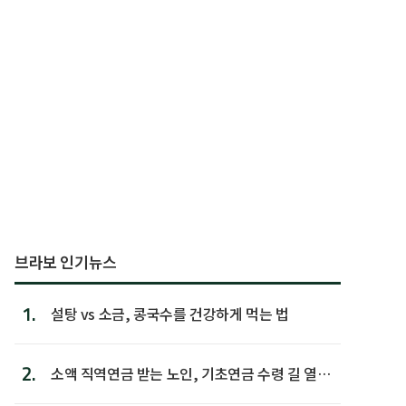
브라보 인기뉴스
1.
설탕 vs 소금, 콩국수를 건강하게 먹는 법
2.
소액 직역연금 받는 노인, 기초연금 수령 길 열린
다