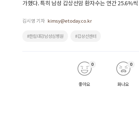
가했다. 특히 남성 갑상선암 환자수는 연간 25.6%
김시영 기자
kimsy@etoday.co.kr
#한림대강남성심병원
#갑상선센터
0
0
좋아요
화나요