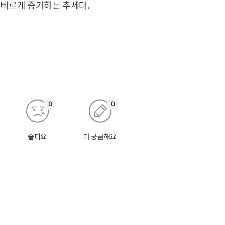
씩 빠르게 증가하는 추세다.
0
0
슬퍼요
더 궁금해요