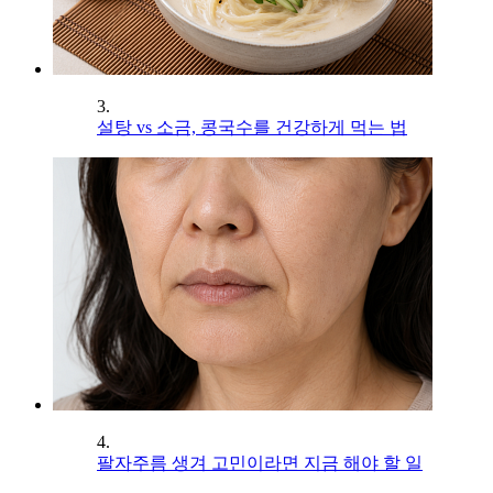
3.
설탕 vs 소금, 콩국수를 건강하게 먹는 법
4.
팔자주름 생겨 고민이라면 지금 해야 할 일