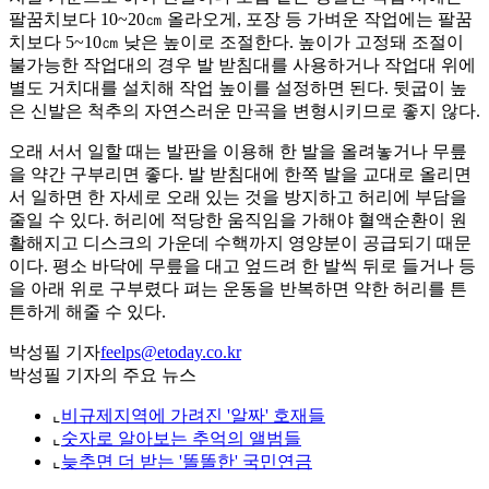
팔꿈치보다 10~20㎝ 올라오게, 포장 등 가벼운 작업에는 팔꿈
치보다 5~10㎝ 낮은 높이로 조절한다. 높이가 고정돼 조절이
불가능한 작업대의 경우 발 받침대를 사용하거나 작업대 위에
별도 거치대를 설치해 작업 높이를 설정하면 된다. 뒷굽이 높
은 신발은 척추의 자연스러운 만곡을 변형시키므로 좋지 않다.
오래 서서 일할 때는 발판을 이용해 한 발을 올려놓거나 무릎
을 약간 구부리면 좋다. 발 받침대에 한쪽 발을 교대로 올리면
서 일하면 한 자세로 오래 있는 것을 방지하고 허리에 부담을
줄일 수 있다. 허리에 적당한 움직임을 가해야 혈액순환이 원
활해지고 디스크의 가운데 수핵까지 영양분이 공급되기 때문
이다. 평소 바닥에 무릎을 대고 엎드려 한 발씩 뒤로 들거나 등
을 아래 위로 구부렸다 펴는 운동을 반복하면 약한 허리를 튼
튼하게 해줄 수 있다.
박성필 기자
feelps@etoday.co.kr
박성필 기자의 주요 뉴스
⌞
비규제지역에 가려진 '알짜' 호재들
⌞
숫자로 알아보는 추억의 앨범들
⌞
늦추면 더 받는 '똘똘한' 국민연금