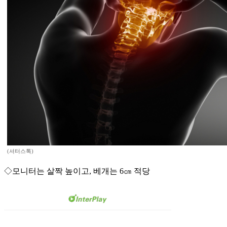
(셔터스톡)
◇모니터는 살짝 높이고, 베개는 6㎝ 적당