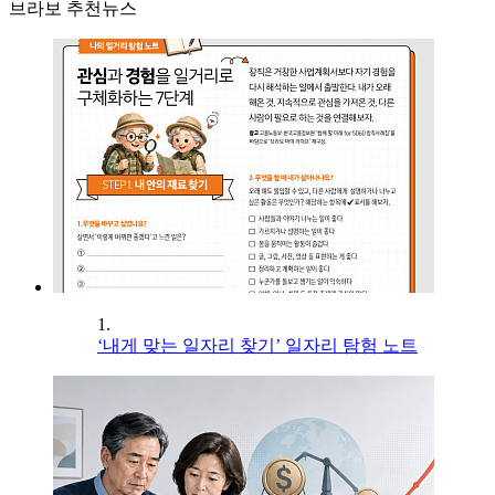
브라보 추천뉴스
1.
‘내게 맞는 일자리 찾기’ 일자리 탐험 노트