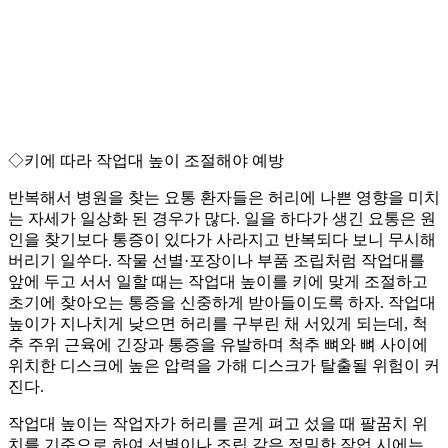
◇키에 따라 작업대 높이 조절해야 예방
반복해서 병원을 찾는 요통 환자들은 허리에 나쁜 영향을 미치
는 자세가 일상화 된 경우가 많다. 일을 하다가 생긴 요통은 원
인을 찾기보다 통증이 있다가 사라지고 반복되다 보니 무시해
버리기 일쑤다. 작물 선별·포장이나 부품 조립처럼 작업대를
앞에 두고 서서 일할 때는 작업대 높이를 키에 맞게 조절하고
초기에 찾아오는 통증을 신중하게 받아들이도록 하자. 작업대
높이가 지나치게 낮으면 허리를 구부린 채 서있게 되는데, 척
추 주위 근육에 긴장과 통증을 유발하며 척추 뼈와 뼈 사이에
위치한 디스크에 높은 압력을 가해 디스크가 탈출될 위험이 커
진다.
작업대 높이는 작업자가 허리를 곧게 펴고 섰을 때 팔꿈치 위
치를 기준으로 하여 선별이나 조립 같은 정밀한 작업 시에는