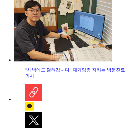
“새벽에도 달려갑니다” 재가임종 지키는 방문진료
의사