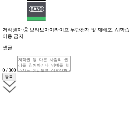
저작권자 ⓒ 브라보마이라이프 무단전재 및 재배포, AI학습
이용 금지
댓글
0 / 300