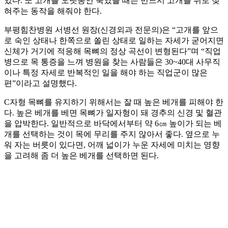
있다. 또 고개를 오랫동안 숙였을 때는 반드시 고개를 뒤로 젖
혀주는 동작을 해줘야 한다.
부평힘찬병원 서병선 원장(신경외과 전문의)은 “고개를 앞으
로 숙인 상태나 한쪽으로 쏠린 상태로 일하는 자세가 굳어지면
신체가 거기에 적응해 목뼈의 정상 곡선이 변형된다”며 “직업
병으로 목 통증을 느껴 병원을 찾는 사람들은 30~40대 사무직
이나 특정 자세로 반복적인 일을 해야 하는 직업군이 많은
편”이라고 설명했다.
C자형 목뼈를 유지하기 위해서는 잘 때 높은 베개를 피해야 한
다. 높은 베개를 베면 목뼈가 일자형이 돼 경추의 신경 및 혈관
을 압박한다. 일반적으로 바닥에서부터 약 6㎝ 높이가 되는 베
개를 선택하는 것이 목에 무리를 주지 않아서 좋다. 옆으로 누
워 자는 버릇이 있다면, 어깨 넓이가 누운 자세에 미치는 영향
을 고려해 좀 더 높은 베개를 선택하면 된다.