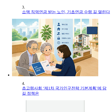
3.
소액 직역연금 받는 노인, 기초연금 수령 길 열린다
4.
초고령사회 ‘제1차 국가인구전략 기본계획’에 담
길 정책은