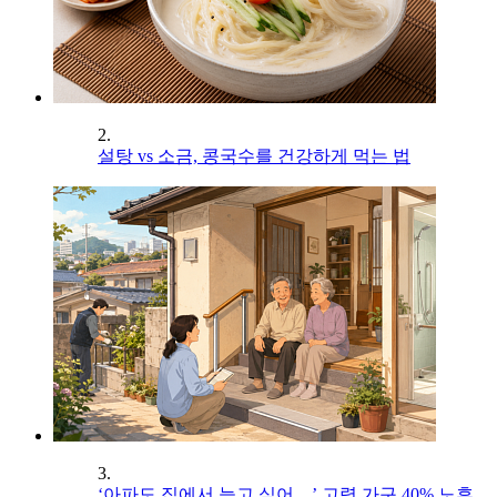
2.
설탕 vs 소금, 콩국수를 건강하게 먹는 법
3.
‘아파도 집에서 늙고 싶어…’ 고령 가구 40% 노후