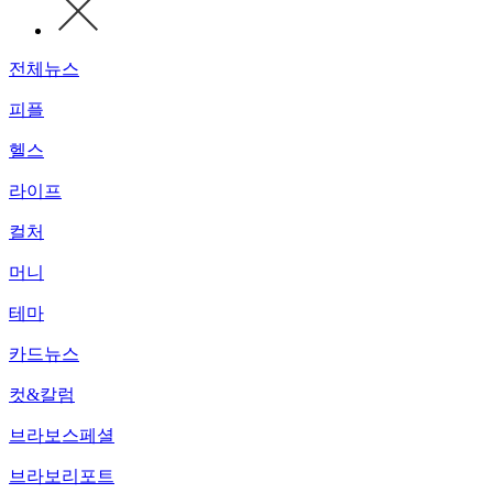
전체뉴스
피플
헬스
라이프
컬처
머니
테마
카드뉴스
컷&칼럼
브라보스페셜
브라보리포트