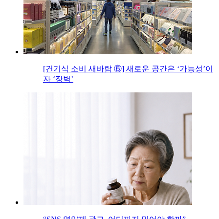
[건기식 소비 새바람 ⑥] 새로운 공간은 ‘가능성’이
자 ‘장벽’