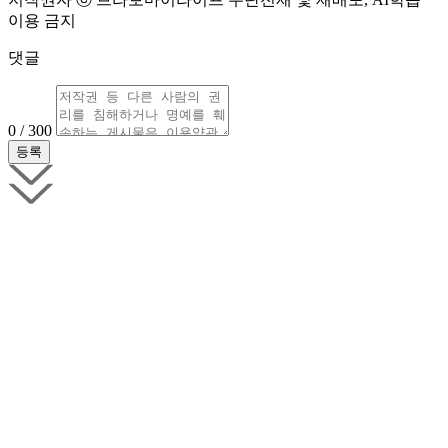
이용 금지
댓글
0 / 300