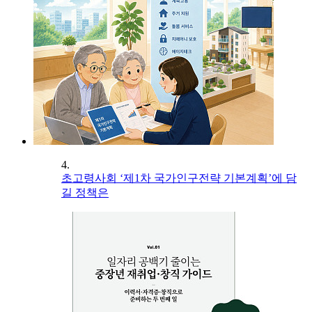
4.
초고령사회 ‘제1차 국가인구전략 기본계획’에 담
길 정책은