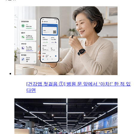
[건강앱 첫걸음 ①] 병원 문 앞에서 ‘아차!’ 한 적 있
다면