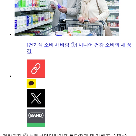
[건기식 소비 새바람 ①] 시니어 건강 소비의 새 풍
경
저작권자 ⓒ 브라보마이라이프 무단전재 및 재배포, AI학습