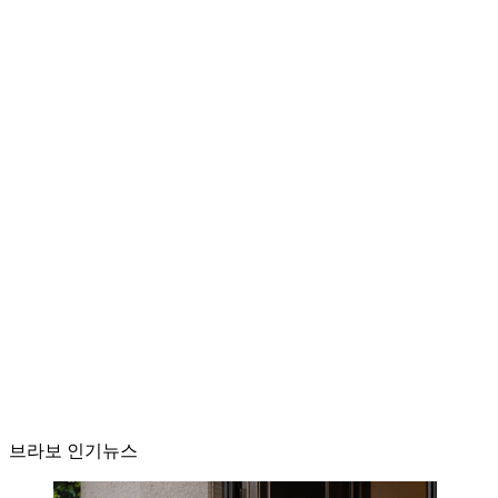
브라보 인기뉴스