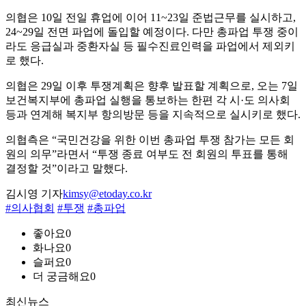
의협은 10일 전일 휴업에 이어 11~23일 준법근무를 실시하고,
24~29일 전면 파업에 돌입할 예정이다. 다만 총파업 투쟁 중이
라도 응급실과 중환자실 등 필수진료인력을 파업에서 제외키
로 했다.
의협은 29일 이후 투쟁계획은 향후 발표할 계획으로, 오는 7일
보건복지부에 총파업 실행을 통보하는 한편 각 시·도 의사회
등과 연계해 복지부 항의방문 등을 지속적으로 실시키로 했다.
의협측은 “국민건강을 위한 이번 총파업 투쟁 참가는 모든 회
원의 의무”라면서 “투쟁 종료 여부도 전 회원의 투표를 통해
결정할 것”이라고 말했다.
김시영 기자
kimsy@etoday.co.kr
#의사협회
#투쟁
#총파업
좋아요
0
화나요
0
슬퍼요
0
더 궁금해요
0
최신뉴스