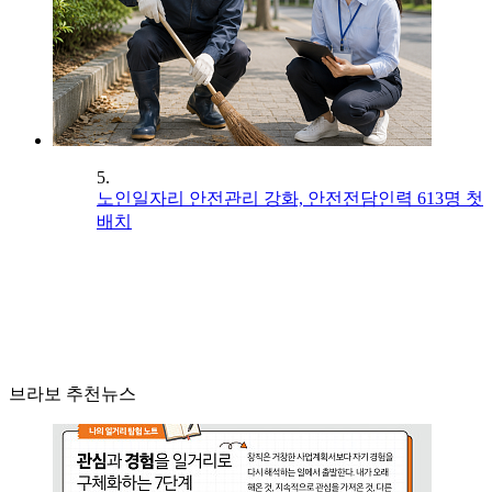
5.
노인일자리 안전관리 강화, 안전전담인력 613명 첫
배치
브라보 추천뉴스