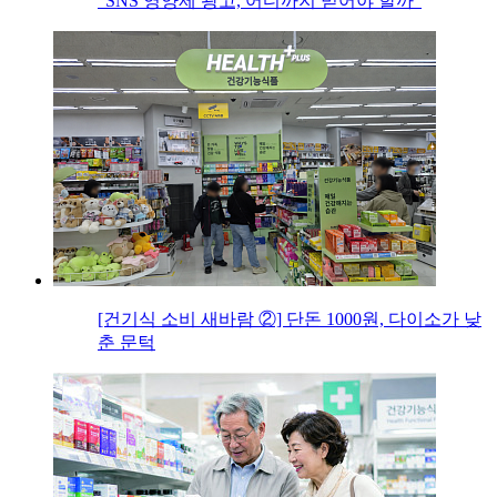
“SNS 영양제 광고, 어디까지 믿어야 할까”
[건기식 소비 새바람 ②] 단돈 1000원, 다이소가 낮
춘 문턱