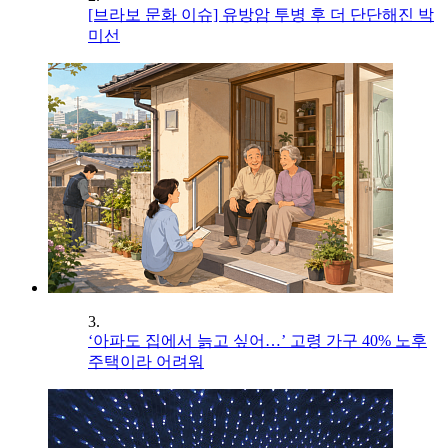
[브라보 문화 이슈] 유방암 투병 후 더 단단해진 박
미선
3.
‘아파도 집에서 늙고 싶어…’ 고령 가구 40% 노후
주택이라 어려워