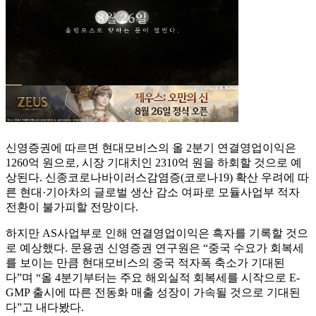
신영증권에 따르면 현대모비스의 올 2분기 연결영업이익은
1260억 원으로, 시장 기대치인 2310억 원을 하회할 것으로 예
상된다. 신종코로나바이러스감염증(코로나19) 확산 우려에 따
른 현대·기아차의 글로벌 생산 감소 여파로 모듈사업부 적자
전환이 불가피할 전망이다.
하지만 AS사업부로 인해 연결영업이익은 흑자를 기록할 것으
로 예상했다. 문용권 신영증권 연구원은 “중국 수요가 회복세
를 보이는 만큼 현대모비스의 중국 적자폭 축소가 기대된
다”며 “올 4분기부터는 주요 해외실적 회복세를 시작으로 E-
GMP 출시에 따른 전동화 매출 성장이 가속될 것으로 기대된
다”고 내다봤다.