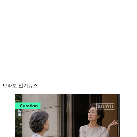
브라보 인기뉴스