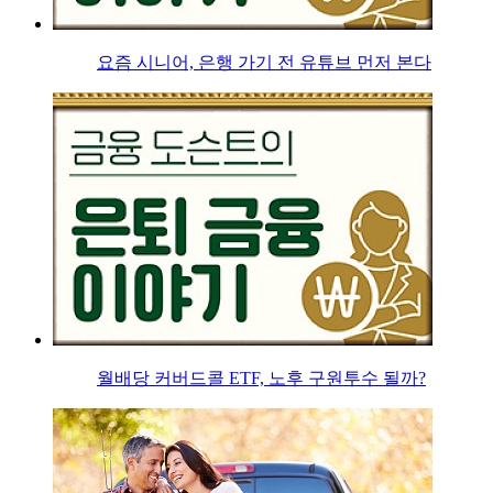
요즘 시니어, 은행 가기 전 유튜브 먼저 본다
월배당 커버드콜 ETF, 노후 구원투수 될까?