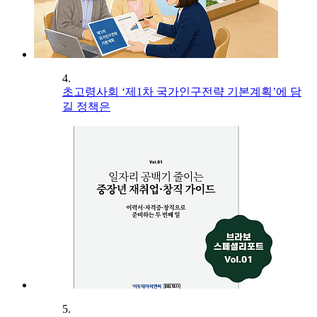
4.
초고령사회 ‘제1차 국가인구전략 기본계획’에 담
길 정책은
5.