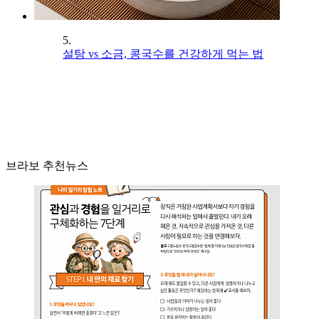
5.
설탕 vs 소금, 콩국수를 건강하게 먹는 법
브라보 추천뉴스