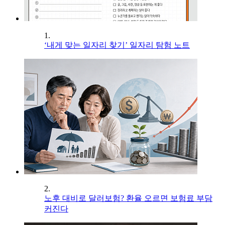
1.
‘내게 맞는 일자리 찾기’ 일자리 탐험 노트
2.
노후 대비로 달러보험? 환율 오르면 보험료 부담
커진다