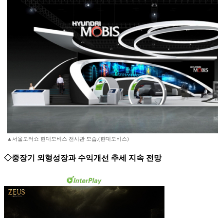
▲서울모터쇼 현대모비스 전시관 모습.(현대모비스)
◇중장기 외형성장과 수익개선 추세 지속 전망