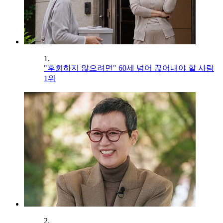
1.
"후회하지 않으려면" 60세 넘어 끊어내야 할 사람
1위
2.