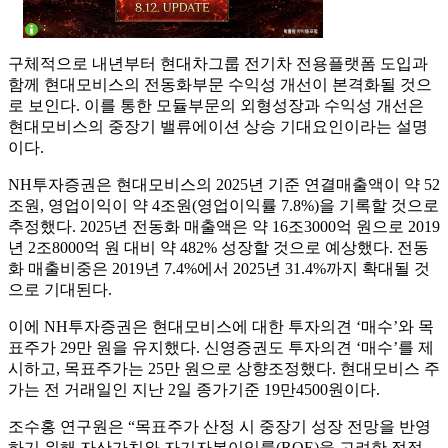
구체적으로 내년부터 현대차그룹 전기차 전용플랫폼 도입과
함께 현대모비스의 전동화부문 수익성 개선이 본격화될 것으
로 보인다. 이를 통한 모듈부문의 외형성장과 수익성 개선은
현대모비스의 중장기 밸류에이션 상승 기대요인이라는 설명
이다.
NH투자증권은 현대모비스의 2025년 기준 연결매출액이 약 52
조원, 영업이익이 약 4조원(영업이익률 7.8%)을 기록할 것으로
추정했다. 2025년 전동화 매출액은 약 16조3000억 원으로 2019
년 2조8000억 원 대비 약 482% 성장할 것으로 예상했다. 전동
화 매출비중은 2019년 7.4%에서 2025년 31.4%까지 확대될 것
으로 기대된다.
이에 NH투자증권은 현대모비스에 대한 투자의견 ‘매수’와 목
표주가 29만 원을 유지했다. 신영증권도 투자의견 ‘매수’를 제
시하고, 목표주가는 25만 원으로 상향조정했다. 현대모비스 주
가는 전 거래일인 지난 2일 종가기준 19만4500원이다.
조수홍 연구원은 “목표주가 산정 시 중장기 성장 전망을 반영
하기 위해 자산가치와 자기자본이익률(ROE)을 고려한 적정