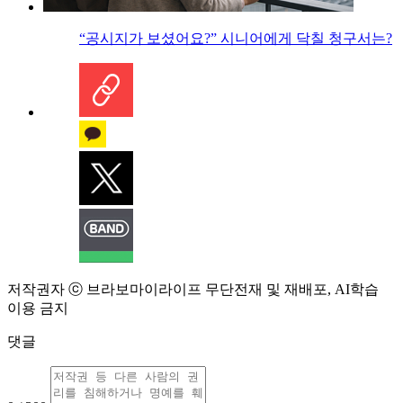
“공시지가 보셨어요?” 시니어에게 닥칠 청구서는?
저작권자 ⓒ 브라보마이라이프 무단전재 및 재배포, AI학습
이용 금지
댓글