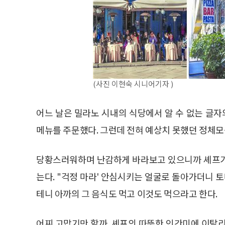
(사진 이현숙 시니어기자 )
어느 날은 밀라노 시내의 식당에서 알 수 없는 글
메뉴를 주문했다. 그런데 전혀 예상치 못했던 정체모
당황스러워하며 난감하게 바라보고 있으니까 셰프가 
는다. "걱정 마라' 안심시키는 얼굴로 돌아가더니 토
테니 아까의 그 음식도 먹고 이것도 먹으라고 한다.
어찌 고맙기만 할까. 셰프의 따뜻한 인간미에 이탈리아