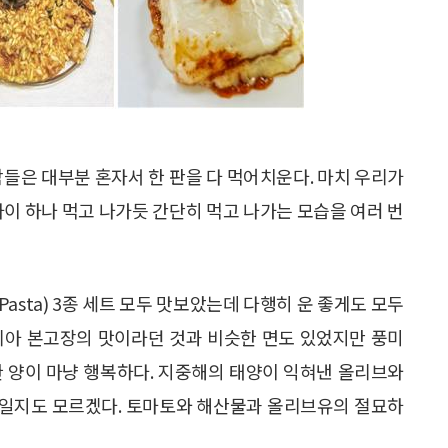
람들은 대부분 혼자서 한 판을 다 먹어치운다. 마치 우리가
파이 하나 먹고 나가듯 간단히 먹고 나가는 모습을 여러 번
타(Pasta) 3종 세트 모두 맛보았는데 다행히 운 좋게도 모두
리아 본고장의 맛이라던 것과 비슷한 면도 있었지만 풍미
한 양이 마냥 행복하다. 지중해의 태양이 익혀낸 올리브와
 일지도 모르겠다. 토마토와 해산물과 올리브유의 절묘하