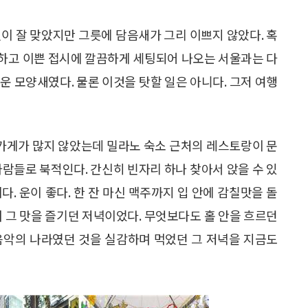
이 잘 맞았지만 그릇에 담음새가 그리 이쁘지 않았다. 혹
하고 이쁜 접시에 깔끔하게 세팅되어 나오는 서울과는 다
운 모양새였다. 물론 이것을 탓할 일은 아니다. 그저 여행
 가게가 많지 않았는데 밀라노 숙소 근처의 레스토랑이 문
사람들로 북적인다. 간신히 빈자리 하나 찾아서 앉을 수 있
. 운이 좋다. 한 잔 마신 맥주까지 입 안에 감칠맛을 돌
며 그 맛을 즐기던 저녁이었다. 무엇보다도 홀 안을 흐르던
음악의 나라였던 것을 실감하며 먹었던 그 저녁을 지금도