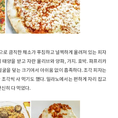
으로 큼직한 채소가 푸짐하고 널찍하게 올려져 있는 피자
 태양을 받고 자란 올리브와 양파, 가지. 호박. 파프리카
 얼굴을 덮는 크기여서 아쉬움 없이 흡족하다. 조각 피자는
 조각씩 사 먹기도 했다. 밀라노에서는 편하게 자리 잡고
간신히 다 먹었다.