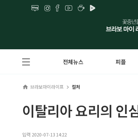
전체뉴스
피플
브라보마이라이프
컬처
이탈리아 요리의 인심,
입력 2020-07-13 14:22