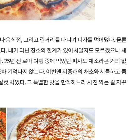
 음식점, 그리고 길거리를 다니며 피자를 먹어댔다. 물론
다. 내가 다닌 장소의 한계가 있어서일지도 모르겠으나 새
 25년 전 로마 여행 중에 먹었던 피자도 채소라곤 거의 없
조차 기억나지 않는다. 이번엔 지중해의 채소와 시큼하고 쿰
실컷 먹었다. 그 특별한 맛을 만끽하느라 사진 찍는 걸 자꾸