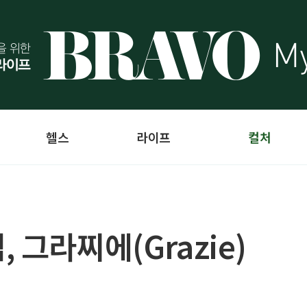
헬스
라이프
컬처
 그라찌에(Grazie)