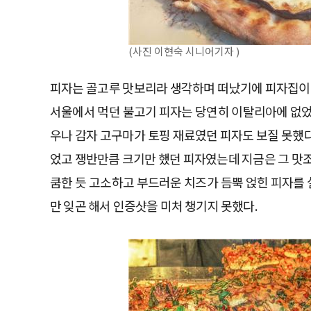
(사진 이현숙 시니어기자 )
피자는 골고루 맛보리라 생각하며 떠났기에 피자집이나
서울에서 먹던 불고기 피자는 당연히 이탈리아에 없었
우나 감자 고구마가 토핑 재료였던 피자도 보질 못했다.
었고 쟁반만큼 크기만 했던 피자였는데 지금은 그 맛
쿰한 듯 고소하고 부드러운 치즈가 듬뿍 얹힌 피자를 
만 잊곤 해서 인증샷을 미처 챙기지 못했다.