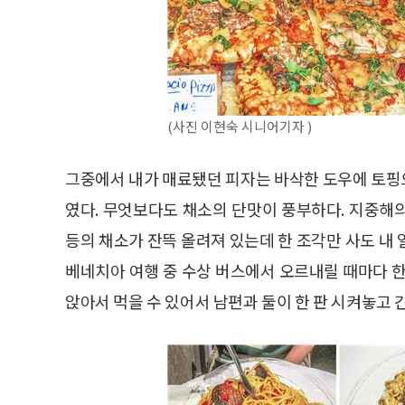
(사진 이현숙 시니어기자 )
그중에서 내가 매료됐던 피자는 바삭한 도우에 토핑
였다. 무엇보다도 채소의 단맛이 풍부하다. 지중해의
등의 채소가 잔뜩 올려져 있는데 한 조각만 사도 내
베네치아 여행 중 수상 버스에서 오르내릴 때마다 한
앉아서 먹을 수 있어서 남편과 둘이 한 판 시켜놓고 