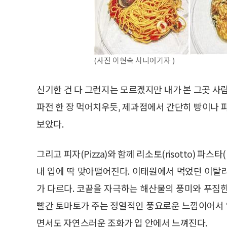
(사진 이현숙 시니어기자 )
신기한 건 다 그런지는 모르겠지만 내가 본 그곳 사
파전 한 장 먹어치우듯, 제과점에서 간단히 빵이나 
보았다.
그리고 피자(Pizza)와 함께 리소토(risotto) 파스
내 입에 딱 맞아떨어진다. 이태원에서 먹었던 이탈
가 다르다. 코끝을 자극하는 해산물의 풍미와 푸짐
빨간 토마토가 주는 정열적인 풍요로운 느낌이어서
면서도 자연스러운 조화가 입 안에서 느껴진다.