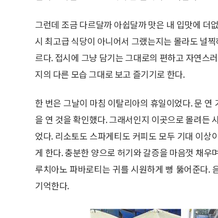
그런데 조금 다르달까 아쉽달까 맛은 내 입맛에 더없
시 최고급 식당이 아니어서 그랬는지는 몰라도 널찍
르다. 접시에 그냥 담기는 그대로의 편하고 자연스러
지의 다른 모습 그대로 보고 즐기기로 한다.
한 번은 그날이 마침 이탈리아의 휴일이었다. 문 연
을 연 것을 확인했다. 그래서인지 이곳으로 몰려든 
었다. 리소토도 스파게티도 커피도 모두 기대 이상이다
게 한다. 충분한 양으로 허기와 갈증을 마음껏 채우
루치아노 파바로티는 귀를 시원하게 뻥 뚫어준다. 
기억한다.