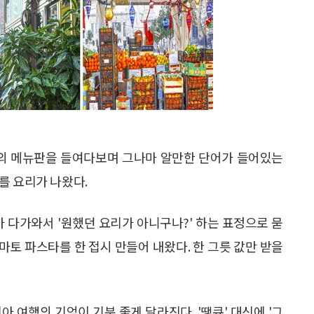
자의 메뉴판을 들여다보며 그나마 알만한 단어가 들어있는
를 요리가 나왔다.
다가와서 '원했던 요리가 아니구나?' 하는 표정으로 묻
마토 파스타를 한 접시 만들어 내왔다. 한 그릇 값만 받을
 여행의 기억이 기분 좋게 달라진다. '땡큐' 대신에 '그