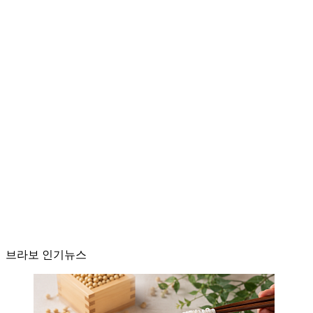
브라보 인기뉴스