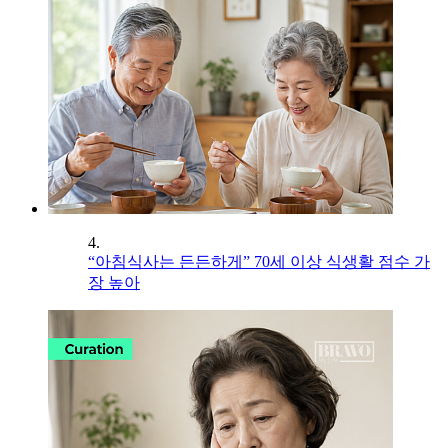
4.
“아침식사는 든든하게” 70세 이상 식생활 점수 가
장 높아