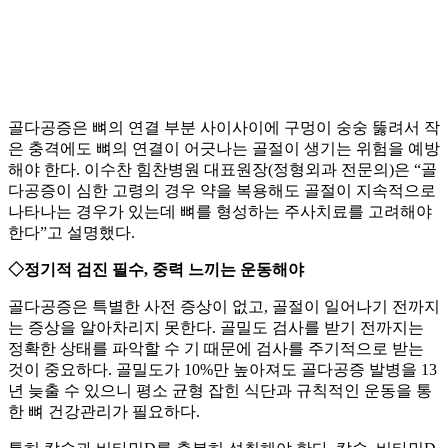
골다공증은 뼈의 연결 부분 사이사이에 구멍이 숭숭 뚫려서 작
은 충격에도 뼈의 연결이 어긋나는 골절이 생기는 위험을 예방
해야 한다. 이수찬 힘찬병원 대표원장(정형외과 전문의)은 “골
다공증이 심한 고령의 경우 약을 복용해도 골절이 지속적으로
나타나는 경우가 있는데 뼈를 형성하는 주사치료를 고려해야
한다”고 설명했다.
◇정기적 검진 필수, 중력 느끼는 운동해야
골다공증은 특별한 사전 증상이 없고, 골절이 일어나기 전까지
는 증상을 알아차리지 못한다. 골밀도 검사를 받기 전까지는
정확한 상태를 파악할 수 기 때문에 검사를 주기적으로 받는
것이 중요하다. 골밀도가 10%만 높아져도 골다공증 발병을 13
년 늦출 수 있으니 평소 균형 잡힌 식단과 규칙적인 운동을 통
한 뼈 건강관리가 필요하다.