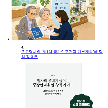
4.
초고령사회 ‘제1차 국가인구전략 기본계획’에 담
길 정책은