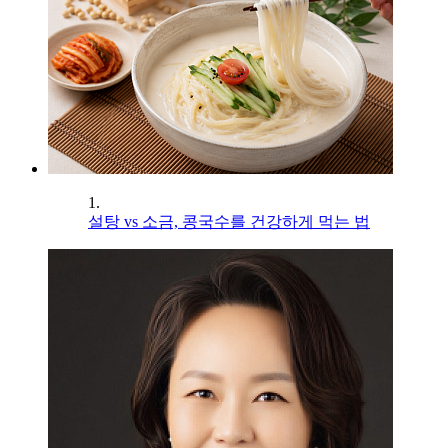
1.
설탕 vs 소금, 콩국수를 건강하게 먹는 법