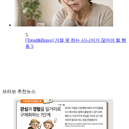
5.
[Trend&Bravo] 거절 못 하는 시니어가 끊어야 할 행
동 5
브라보 추천뉴스