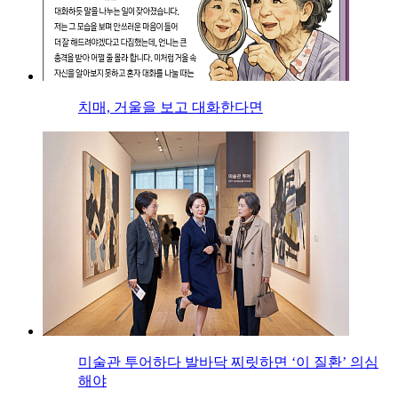
치매, 거울을 보고 대화한다면
미술관 투어하다 발바닥 찌릿하면 ‘이 질환’ 의심
해야