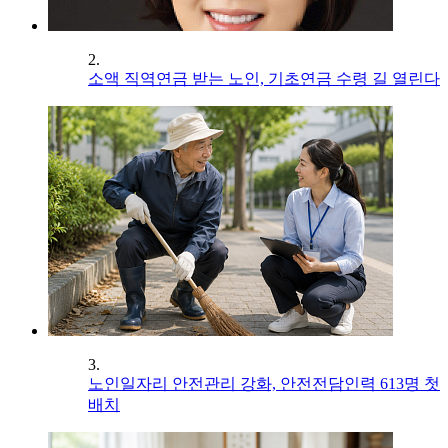
2.
소액 직역연금 받는 노인, 기초연금 수령 길 열린다
3.
노인일자리 안전관리 강화, 안전전담인력 613명 첫
배치