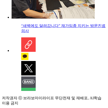
“새벽에도 달려갑니다” 재가임종 지키는 방문진료
의사
저작권자 ⓒ 브라보마이라이프 무단전재 및 재배포, AI학습
이용 금지