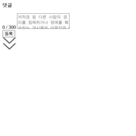
댓글
0 / 300