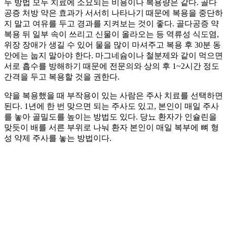
두 방법 모두 치료에 소요되는 비용이나 복용량은 같다. 골다
공증 처방 약은 효과가 서서히 나타나기 때문에 복용을 중단하
지 말고 여유를 두고 경과를 지켜보는 것이 좋다. 골다공증 약
복용 뒤 일부 속이 쓰리고 신물이 올라오는 등 역류성 식도염,
위장 장애가 생길 수 있어 물을 많이 마셔주고 복용 후 30분 동
안에는 눕지 말아야 한다. 마그네슘이나 철분제와 같이 먹으면
서로 흡수를 방해하기 때문에 전문의와 상의 후 1~2시간 정도
간격을 두고 복용할 것을 권한다.
약을 복용했을 때 부작용이 있는 사람은 주사 치료를 선택하면
된다. 1년에 한 번 맞으면 되는 주사도 있고, 본인이 매일 주사
를 놓아 골밀도를 높이는 방법도 있다. 당뇨 환자가 인슐린을
맞듯이 배를 서른 부위로 나눠 환자 본인이 매일 복부에 뼈 형
성 약제 주사를 놓는 방법이다.