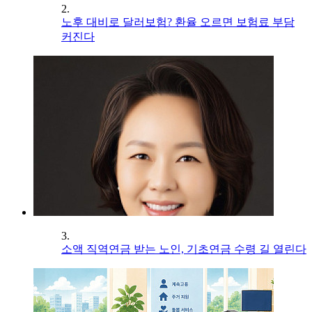
2.
노후 대비로 달러보험? 환율 오르면 보험료 부담
커진다
3.
소액 직역연금 받는 노인, 기초연금 수령 길 열린다