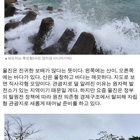
▲파도치는 후포항(사진 정미경 시니어기자)
울진은 진귀한 보배가 많다는 뜻이다. 왼쪽에는 산이, 오른쪽
에는 바다가 있다. 산은 울창하고 바다는 깨끗하다. 지도로 보
면 직사각형 모양이다. 관광지로 덜 알려진 이유는 원자력 발
전소가 있는 지역이기 때문일 게다. 하지만 요즘 울진은 정부
의 탈원전 정책에 따라 원전 의존형 경제구조에서 탈피해 자립
형 관광지로 새롭게 태어날 준비를 하고 있다.