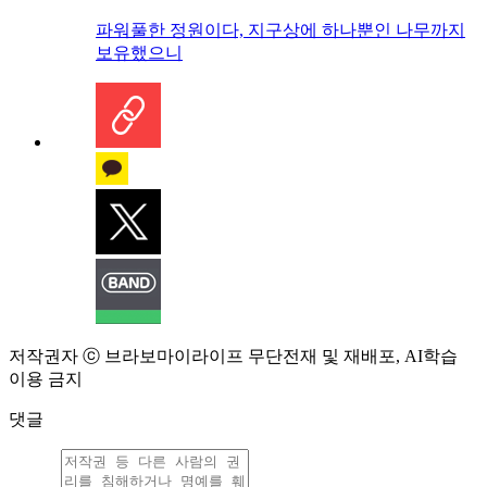
파워풀한 정원이다, 지구상에 하나뿐인 나무까지
보유했으니
저작권자 ⓒ 브라보마이라이프 무단전재 및 재배포, AI학습
이용 금지
댓글