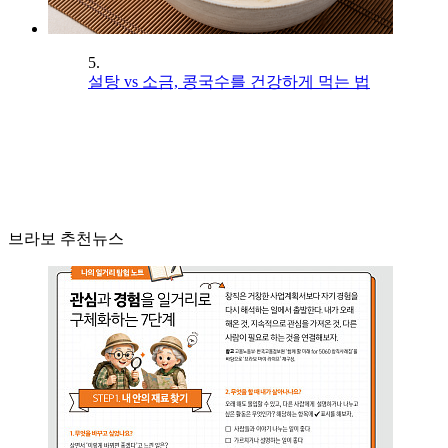
5.
설탕 vs 소금, 콩국수를 건강하게 먹는 법
브라보 추천뉴스