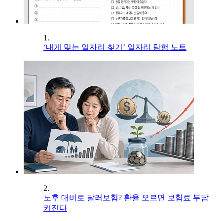
1.
‘내게 맞는 일자리 찾기’ 일자리 탐험 노트
2.
노후 대비로 달러보험? 환율 오르면 보험료 부담
커진다