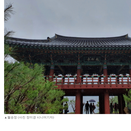
▲월송정 (사진 정미경 시니어기자)