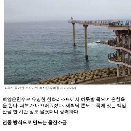
▲후포 등기산 스카이워크(사진 정미경 시니어기자)
백암온천수로 유명한 한화리조트에서 하룻밤 묵으며 온천욕
을 한다. 피부가 매끄러워졌다. 새벽녘 콘도 뒤쪽에 있는 백암
산을 한 시간 정도 올랐더니 상쾌하다.
전통 방식으로 만드는 울진소금