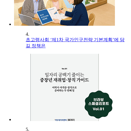
4.
초고령사회 ‘제1차 국가인구전략 기본계획’에 담
길 정책은
5.