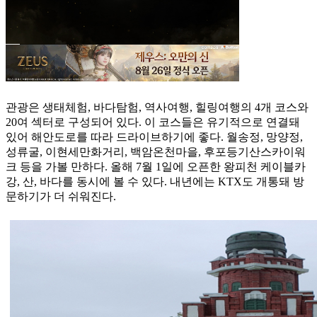
관광은 생태체험, 바다탐험, 역사여행, 힐링여행의 4개 코스와
20여 섹터로 구성되어 있다. 이 코스들은 유기적으로 연결돼
있어 해안도로를 따라 드라이브하기에 좋다. 월송정, 망양정,
성류굴, 이현세만화거리, 백암온천마을, 후포등기산스카이워
크 등을 가볼 만하다. 올해 7월 1일에 오픈한 왕피천 케이블카
강, 산, 바다를 동시에 볼 수 있다. 내년에는 KTX도 개통돼 방
문하기가 더 쉬워진다.