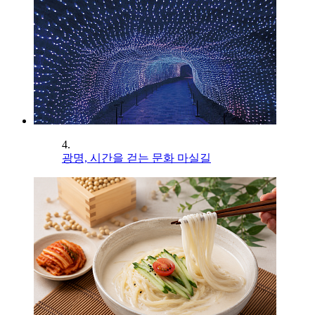
4.
광명, 시간을 걷는 문화 마실길