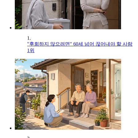
1.
"후회하지 않으려면" 60세 넘어 끊어내야 할 사람
1위