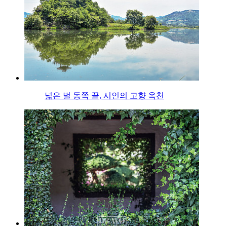
넓은 벌 동쪽 끝, 시인의 고향 옥천