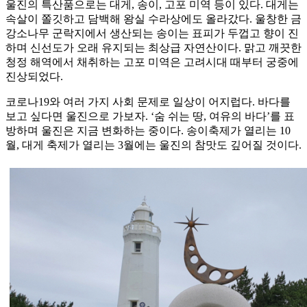
울진의 특산품으로는 대게, 송이, 고포 미역 등이 있다. 대게는
속살이 쫄깃하고 담백해 왕실 수라상에도 올라갔다. 울창한 금
강소나무 군락지에서 생산되는 송이는 표피가 두껍고 향이 진
하며 신선도가 오래 유지되는 최상급 자연산이다. 맑고 깨끗한
청정 해역에서 채취하는 고포 미역은 고려시대 때부터 궁중에
진상되었다.
코로나19와 여러 가지 사회 문제로 일상이 어지럽다. 바다를
보고 싶다면 울진으로 가보자. ‘숨 쉬는 땅, 여유의 바다’를 표
방하며 울진은 지금 변화하는 중이다. 송이축제가 열리는 10
월, 대게 축제가 열리는 3월에는 울진의 참맛도 깊어질 것이다.