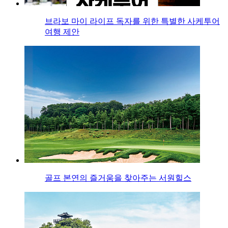
브라보 마이 라이프 독자를 위한 특별한 사케투어
여행 제안
골프 본연의 즐거움을 찾아주는 서원힐스