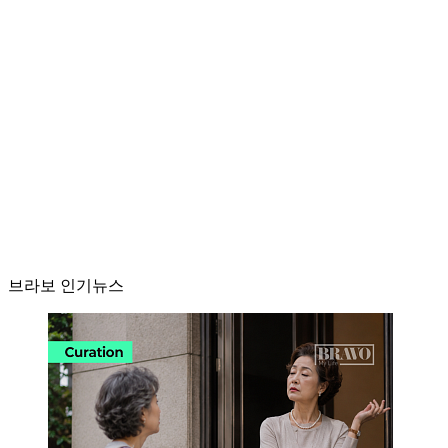
브라보 인기뉴스