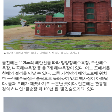
▲등기산 공원에 있는 등대 미니어처(사진 정미경 시니어기자)
울진에는 112km의 해안선을 따라 망양정해수욕장, 구산해수
욕장, 나곡해수욕장 등 총 7개 해수욕장이 있다. 어느 곳에서든
천혜의 절경을 만날 수 있다. 그중 기성면의 해안도로에 위치
한 구산해수욕장은 송림으로 둘러싸여 있고 백사장이 아름답
다. 물과 모래가 깨끗하기로 소문난 곳이다. 인근에는 관동팔
경의 하나인 ‘월송정’과 100년 된 ‘울진술도가’가 있다.