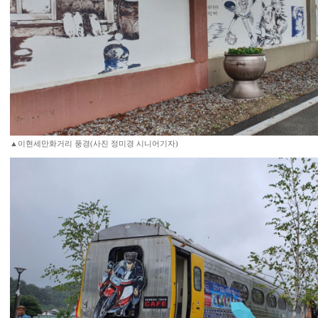
▲이현세만화거리 풍경(사진 정미경 시니어기자)