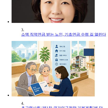
3.
소액 직역연금 받는 노인, 기초연금 수령 길 열린다
4.
초고령사회 ‘제1차 국가인구전략 기본계획’에 담