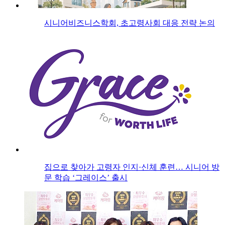
시니어비즈니스학회, 초고령사회 대응 전략 논의
집으로 찾아가 고령자 인지·신체 훈련… 시니어 방
문 학습 ‘그레이스’ 출시