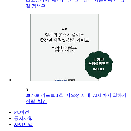
길 정책은
5.
브라보 리포트 1호 ‘사오정 시대, 73세까지 일하기
전략’ 발간
PC버전
공지사항
사이트맵