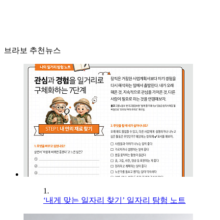
브라보 추천뉴스
1.
‘내게 맞는 일자리 찾기’ 일자리 탐험 노트