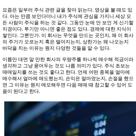
요즘은 일부러 주식 관련 글을 찾아 읽는다. 영상을 볼 때도 있
다. 아는 만큼 보인다더니 내가 주식에 관심을 가지니 세상 모
든 사람이 주식을 하는 것 같다. 그동안 눈에 안 보인 게 신기할
지경이다. 투기만 아니면 좋은 점도 있다. 경제에 대한 지식이
쌓인다. 그뿐인가. 이 회사는 무엇을 만드는 곳인지, 왜 이 회사
의 주가가 오르는지 혹은 떨어지는지, 상한가는 왜 나오는지
바닥을 치는 이유는 뭔지 다양한 것들을 알 수 있다.
이름만 대면 알 만한 회사의 우량주를 하나씩 매수해 적금이라
생각하고 그냥 묻어두는 것도 나름 의미가 있다. 주식 초보는
매매일지를 쓰는 것도 좋다고 한다. 언제 어떤 종목을 얼마에
매수해서 얼마에 매도했는지, 손익은 얼마였는지, 손절을 했으
면 그 이유는 뭔지 메모해두면 다음 매매 때 참고할 수 있어 도
움이 된다고 한다.