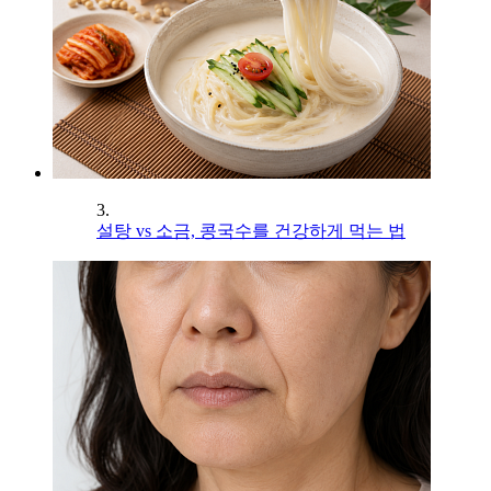
3.
설탕 vs 소금, 콩국수를 건강하게 먹는 법