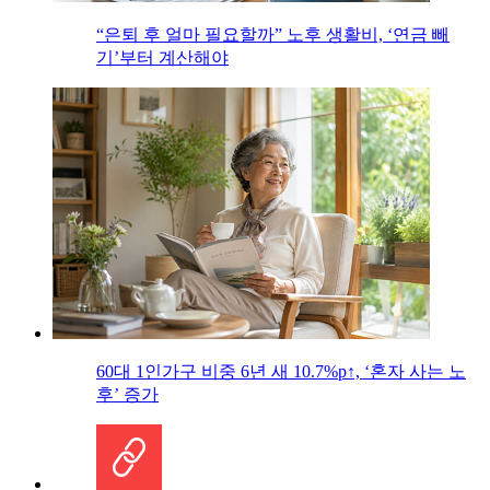
“은퇴 후 얼마 필요할까” 노후 생활비, ‘연금 빼
기’부터 계산해야
60대 1인가구 비중 6년 새 10.7%p↑, ‘혼자 사는 노
후’ 증가