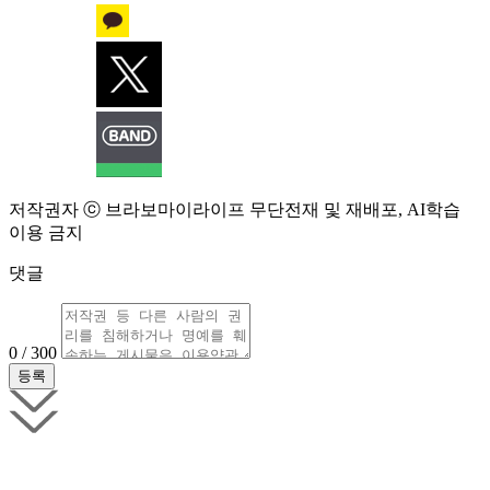
저작권자 ⓒ 브라보마이라이프 무단전재 및 재배포, AI학습
이용 금지
댓글
0 / 300