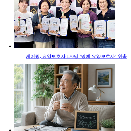
케어링, 요양보호사 170명 ‘명예 요양보호사’ 위촉