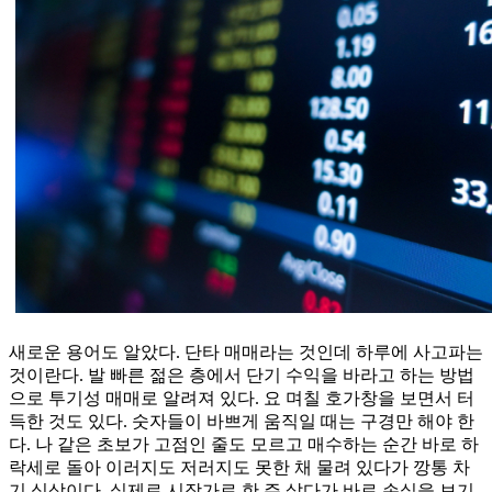
새로운 용어도 알았다. 단타 매매라는 것인데 하루에 사고파는
것이란다. 발 빠른 젊은 층에서 단기 수익을 바라고 하는 방법
으로 투기성 매매로 알려져 있다. 요 며칠 호가창을 보면서 터
득한 것도 있다. 숫자들이 바쁘게 움직일 때는 구경만 해야 한
다. 나 같은 초보가 고점인 줄도 모르고 매수하는 순간 바로 하
락세로 돌아 이러지도 저러지도 못한 채 물려 있다가 깡통 차
기 십상이다. 실제로 시장가로 한 주 샀다가 바로 손실을 보기