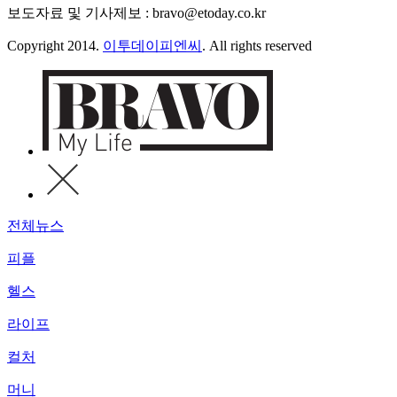
보도자료 및 기사제보 : bravo@etoday.co.kr
Copyright 2014.
이투데이피엔씨
. All rights reserved
전체뉴스
피플
헬스
라이프
컬처
머니