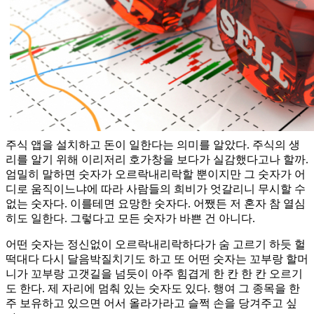
주식 앱을 설치하고 돈이 일한다는 의미를 알았다. 주식의 생
리를 알기 위해 이리저리 호가창을 보다가 실감했다고나 할까.
엄밀히 말하면 숫자가 오르락내리락할 뿐이지만 그 숫자가 어
디로 움직이느냐에 따라 사람들의 희비가 엇갈리니 무시할 수
없는 숫자다. 이를테면 요망한 숫자다. 어쨌든 저 혼자 참 열심
히도 일한다. 그렇다고 모든 숫자가 바쁜 건 아니다.
어떤 숫자는 정신없이 오르락내리락하다가 숨 고르기 하듯 헐
떡대다 다시 달음박질치기도 하고 또 어떤 숫자는 꼬부랑 할머
니가 꼬부랑 고갯길을 넘듯이 아주 힘겹게 한 칸 한 칸 오르기
도 한다. 제 자리에 멈춰 있는 숫자도 있다. 행여 그 종목을 한
주 보유하고 있으면 어서 올라가라고 슬쩍 손을 당겨주고 싶