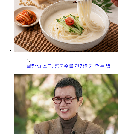
4.
설탕 vs 소금, 콩국수를 건강하게 먹는 법