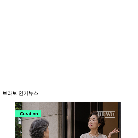
브라보 인기뉴스