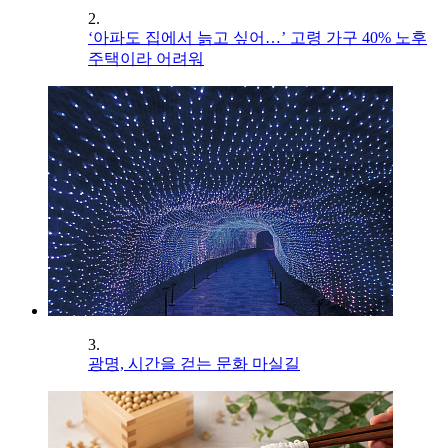
2.
‘아파도 집에서 늙고 싶어…’ 고령 가구 40% 노후
주택이라 어려워
3.
광명, 시간을 걷는 문화 마실길