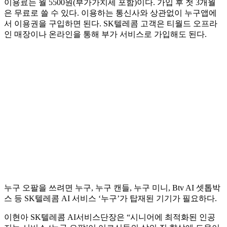
이용료는 월 5500원(부가가치세 포함)이다. 가입 후 첫 3개월
은 무료로 쓸 수 있다. 이용하는 통신사와 상관없이 누구앱에
서 이용권을 구입하면 된다. SK텔레콤 고객은 티월드 오프라
인 매장이나 온라인을 통해 부가 서비스로 가입해도 된다.
누구 오팔을 쓰려면 누구, 누구 캔들, 누구 미니, Btv AI 셋톱박
스 등 SK텔레콤 AI 서비스 ‘누구’가 탑재된 기기가 필요하다.
이현아 SK텔레콤 AI서비스단장은 “시니어에 최적화된 인공