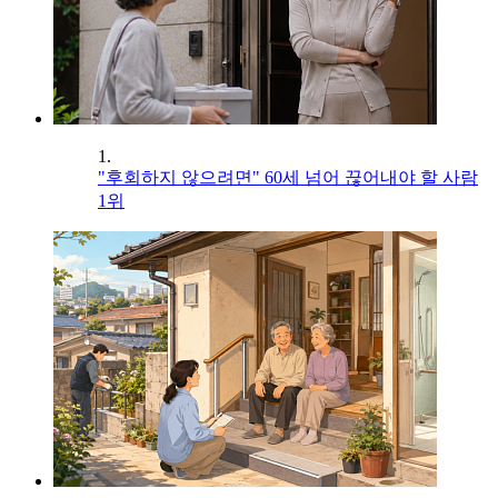
1.
"후회하지 않으려면" 60세 넘어 끊어내야 할 사람
1위