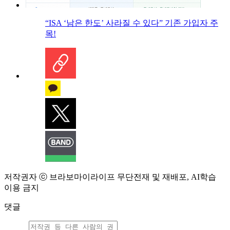
“ISA ‘남은 한도’ 사라질 수 있다” 기존 가입자 주
목!
저작권자 ⓒ 브라보마이라이프 무단전재 및 재배포, AI학습
이용 금지
댓글