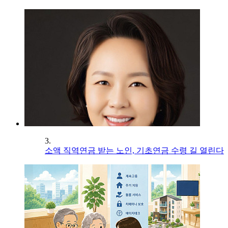
3.
소액 직역연금 받는 노인, 기초연금 수령 길 열린다