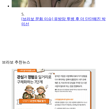
5.
[브라보 문화 이슈] 유방암 투병 후 더 단단해진 박
미선
브라보 추천뉴스