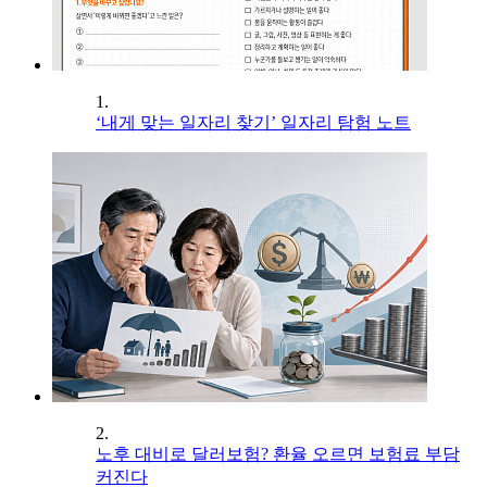
1.
‘내게 맞는 일자리 찾기’ 일자리 탐험 노트
2.
노후 대비로 달러보험? 환율 오르면 보험료 부담
커진다