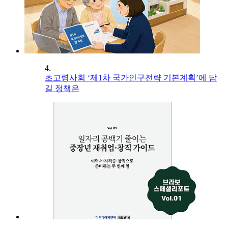
4.
초고령사회 ‘제1차 국가인구전략 기본계획’에 담
길 정책은