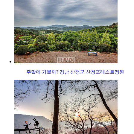
주말에 가볼까? 경남 산청군 산청포레스트정원