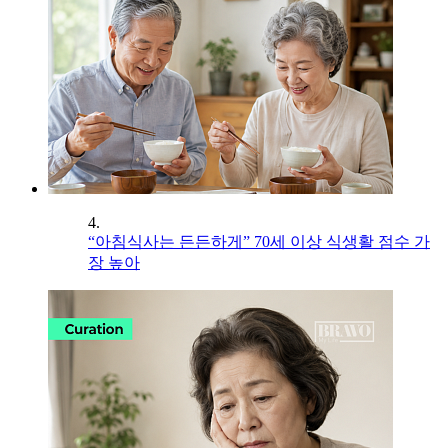
4.
“아침식사는 든든하게” 70세 이상 식생활 점수 가
장 높아