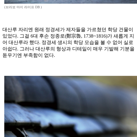
(브라보 마이 라이프 DB )
대산루 자리엔 원래 정경세가 제자들을 가르쳤던 학당 건물이
있었다. 그걸 6대 후손 정종로(鄭宗魯, 1738~1816)가 새롭게 지
어 대산루라 했다. 정경세 생시의 학당 모습을 볼 수 없어 실로
아쉽다. 그러나 대산루의 형상과 디테일이 매우 기발해 기분을
돋우기엔 부족함이 없다.