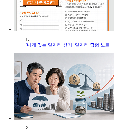
1.
‘내게 맞는 일자리 찾기’ 일자리 탐험 노트
2.