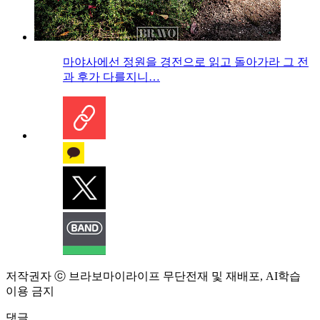
마야사에선 정원을 경전으로 읽고 돌아가라 그 전
과 후가 다를지니…
저작권자 ⓒ 브라보마이라이프 무단전재 및 재배포, AI학습
이용 금지
댓글