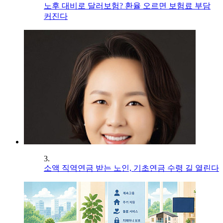
노후 대비로 달러보험? 환율 오르면 보험료 부담
커진다
3.
소액 직역연금 받는 노인, 기초연금 수령 길 열린다