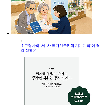
4.
초고령사회 ‘제1차 국가인구전략 기본계획’에 담
길 정책은