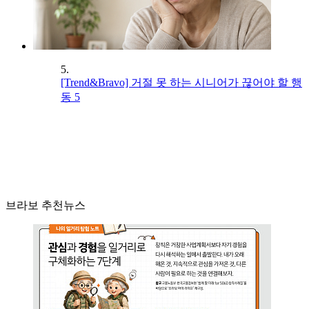
5.
[Trend&Bravo] 거절 못 하는 시니어가 끊어야 할 행
동 5
브라보 추천뉴스