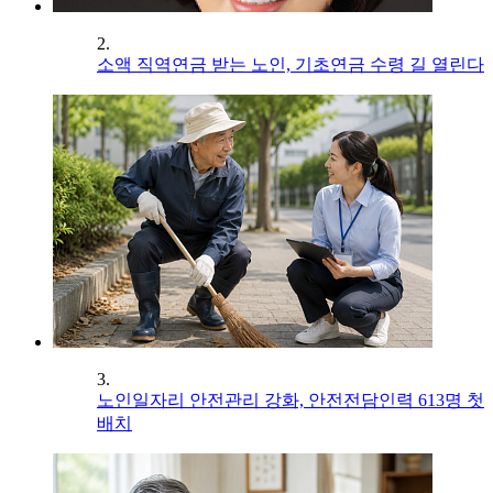
2.
소액 직역연금 받는 노인, 기초연금 수령 길 열린다
3.
노인일자리 안전관리 강화, 안전전담인력 613명 첫
배치