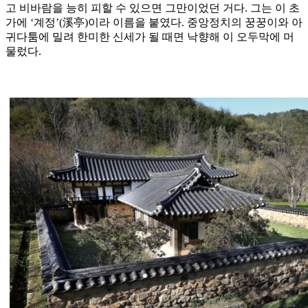
고 비바람을 능히 피할 수 있으면 그만이었던 거다. 그는 이 초
가에 ‘계정’(溪亭)이라 이름을 붙였다. 중앙정치의 꿍꿍이와 아
귀다툼에 밀려 한미한 신세가 될 때면 낙향해 이 오두막에 머
물렀다.