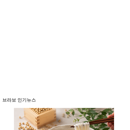
브라보 인기뉴스