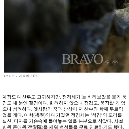
(브라보 마이 라이프 DB )
계정도 대산루도 고귀하지만, 정경세가 늘 바라보았을 물가 풍
경도 내 눈엔 절경이다. 화려하지 않으나 정겹고, 웅장할 거 없
으나 섬려하다. 옛사람의 꿈과 상상이 저 산수와 함께 무르익
었을 게다. 예학(禮學)의 대가였던 정경세는 ‘섬김’의 도리를
실천, 타자를 가슴속에 들여놓는 일을 본분으로 삼았다. 사설
병원 존애원(存愛院)을 세워 백성들을 무료 진료하기도 했다.