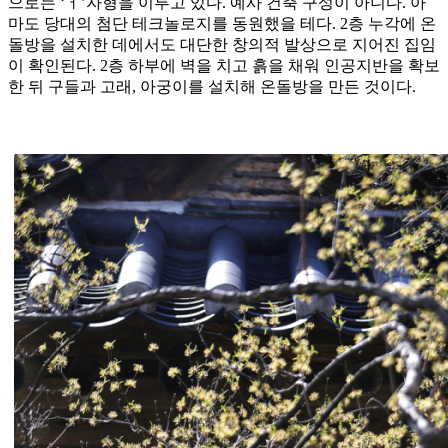
으로는 ‘ㅓ’자형을 이루고 있다. 예사 건축 구성이 아니다. 아
마도 당대의 첨단 테크놀로지를 동원했을 테다. 2층 누각에 온
돌방을 설치한 데에서도 대단한 창의적 발상으로 지어진 집임
이 확인된다. 2층 하부에 벽을 치고 흙을 채워 인공지반을 확보
한 뒤 구들과 고래, 아궁이를 설치해 온돌방을 만든 것이다.