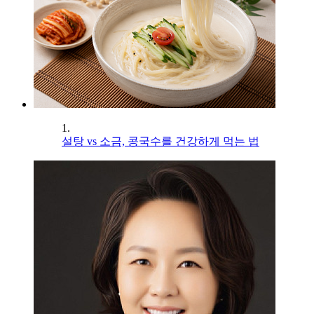
1.
설탕 vs 소금, 콩국수를 건강하게 먹는 법