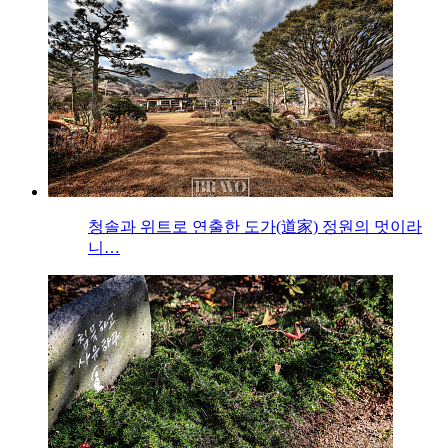
청솔과 위트로 연출한 도가(道家) 정원의 멋이라
니…