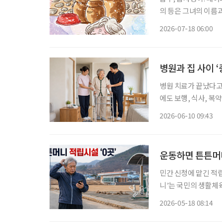
의 등은 그녀의 이름
사등을 모르는 이는 없
2026-07-18 06:00
병원과 집 사이 ‘
병원 치료가 끝났다고
에도 보행, 식사, 복
지자체와 민간 기업이 ‘
2026-06-10 09:43
구는 의료·요양·돌봄
운동하면 튼튼머니
민간 신청에 맡긴 적립
니’는 국민의 생활체
브 제도다. 올해 3월
2026-05-18 08:14
찍고 로그인을 해야 하