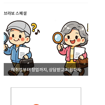
발간
브라보 스페셜
재취업부터 창업까지, 상담받고 지원하자