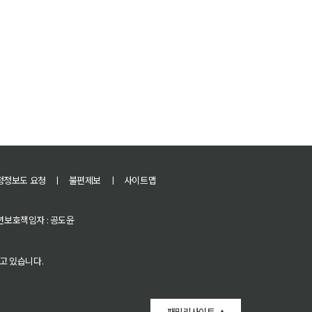
정정보도 요청
ㅣ
불편제보
ㅣ
사이트맵
 청소년보호책임자 : 공도윤
고 있습니다.
패밀리사이트