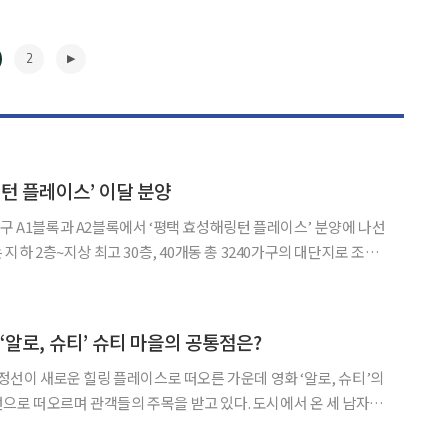
2
링턴 플레이스’ 이달 분양
지구 A1블록과 A2블록에서 ‘평택 효성해링턴 플레이스’ 분양에 나선
어서는 평택은 오는 8월 서울 수서역에
 SRT(Super Rapid Tra
▶
‘알로, 슈티’ 슈티 마을의 공통점은?
 정선이 새로운 힐링 플레이스로 떠오른 가운데 영화 ‘알로, 슈티’의
오르며 관객들의 주목을 받고 있다. 도시에서 온 세 남자가
서 농부의 삶을 살며 삼시세끼를 해결하는 예능프로그램 ‘삼시세