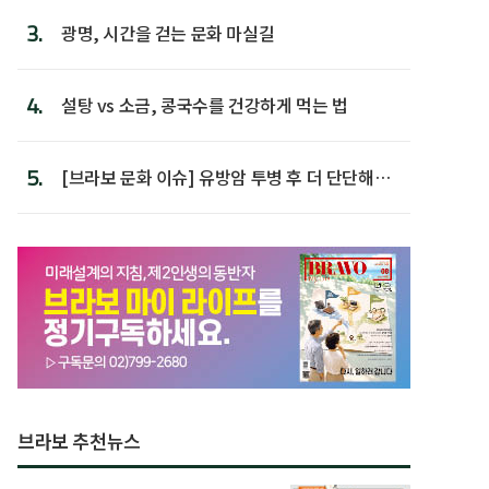
3.
광명, 시간을 걷는 문화 마실길
4.
설탕 vs 소금, 콩국수를 건강하게 먹는 법
5.
[브라보 문화 이슈] 유방암 투병 후 더 단단해진
박미선
브라보 추천뉴스