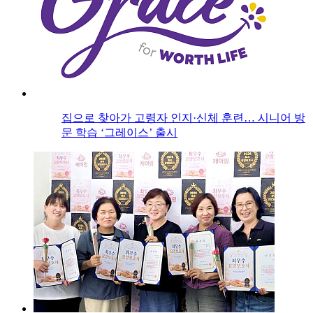
집으로 찾아가 고령자 인지·신체 훈련… 시니어 방
문 학습 ‘그레이스’ 출시