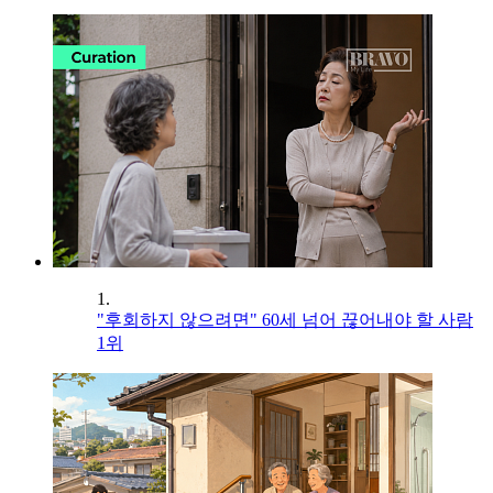
1.
"후회하지 않으려면" 60세 넘어 끊어내야 할 사람
1위