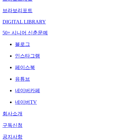
브라보리포트
DIGITAL LIBRARY
50+ 시니어 신춘문예
블로그
인스타그램
페이스북
유튜브
네이버카페
네이버TV
회사소개
구독신청
공지사항