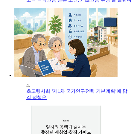
4.
초고령사회 ‘제1차 국가인구전략 기본계획’에 담
길 정책은