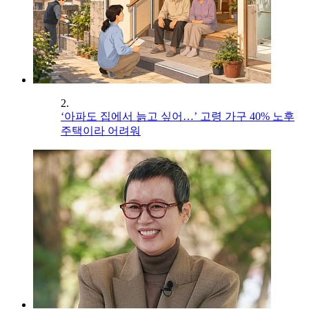
2.
‘아파도 집에서 늙고 싶어…’ 고령 가구 40% 노후
주택이라 어려워