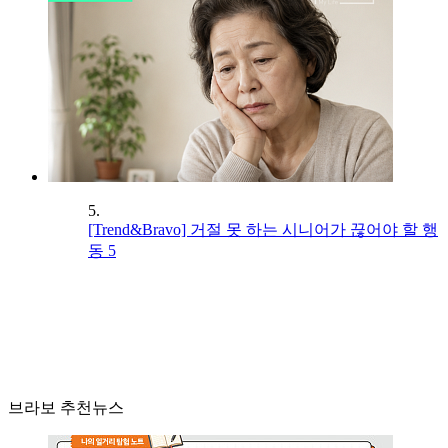
5.
[Trend&Bravo] 거절 못 하는 시니어가 끊어야 할 행
동 5
브라보 추천뉴스