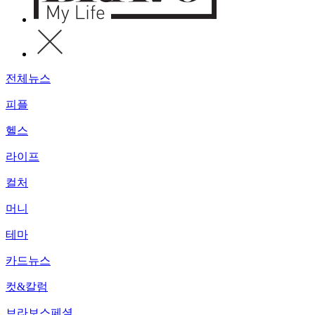
전체뉴스
피플
헬스
라이프
컬처
머니
테마
카드뉴스
컷&칼럼
브라보스페셜