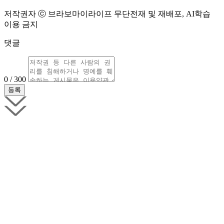
저작권자 ⓒ 브라보마이라이프 무단전재 및 재배포, AI학습
이용 금지
댓글
0 / 300