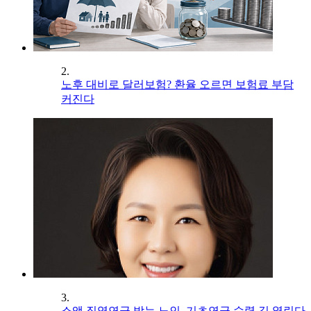
2.
노후 대비로 달러보험? 환율 오르면 보험료 부담
커진다
3.
소액 직역연금 받는 노인, 기초연금 수령 길 열린다