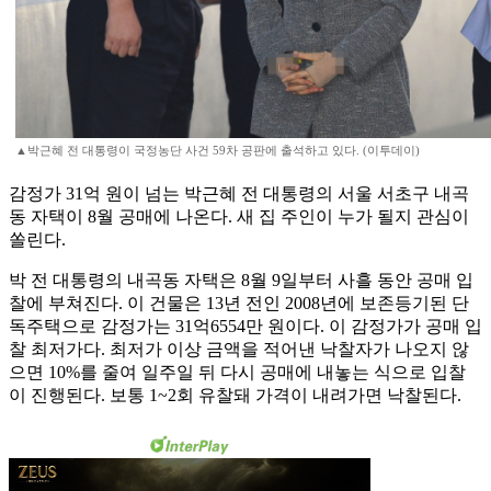
▲박근혜 전 대통령이 국정농단 사건 59차 공판에 출석하고 있다. (이투데이)
감정가 31억 원이 넘는 박근혜 전 대통령의 서울 서초구 내곡
동 자택이 8월 공매에 나온다. 새 집 주인이 누가 될지 관심이
쏠린다.
박 전 대통령의 내곡동 자택은 8월 9일부터 사흘 동안 공매 입
찰에 부쳐진다. 이 건물은 13년 전인 2008년에 보존등기된 단
독주택으로 감정가는 31억6554만 원이다. 이 감정가가 공매 입
찰 최저가다. 최저가 이상 금액을 적어낸 낙찰자가 나오지 않
으면 10%를 줄여 일주일 뒤 다시 공매에 내놓는 식으로 입찰
이 진행된다. 보통 1~2회 유찰돼 가격이 내려가면 낙찰된다.