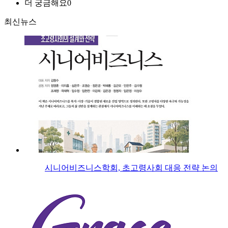
더 궁금해요
0
최신뉴스
시니어비즈니스학회, 초고령사회 대응 전략 논의