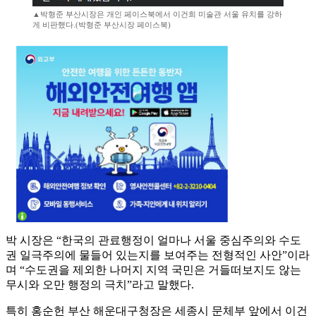
▲박형준 부산시장은 개인 페이스북에서 이건희 미술관 서울 유치를 강하
게 비판했다.(박형준 부산시장 페이스북)
박 시장은 “한국의 관료행정이 얼마나 서울 중심주의와 수도
권 일극주의에 물들어 있는지를 보여주는 전형적인 사안”이라
며 “수도권을 제외한 나머지 지역 국민은 거들떠보지도 않는
무시와 오만 행정의 극치”라고 말했다.
특히 홍순헌 부산 해운대구청장은 세종시 문체부 앞에서 이건