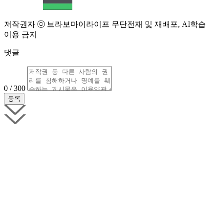
저작권자 ⓒ 브라보마이라이프 무단전재 및 재배포, AI학습
이용 금지
댓글
0 / 300