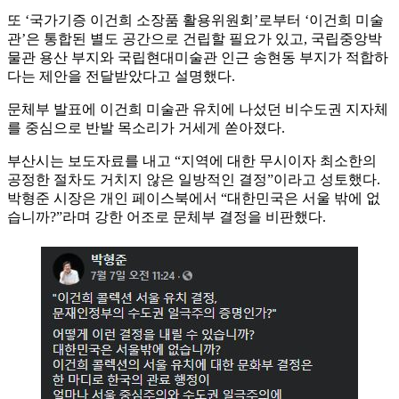
또 ‘국가기증 이건희 소장품 활용위원회’로부터 ‘이건희 미술
관’은 통합된 별도 공간으로 건립할 필요가 있고, 국립중앙박
물관 용산 부지와 국립현대미술관 인근 송현동 부지가 적합하
다는 제안을 전달받았다고 설명했다.
문체부 발표에 이건희 미술관 유치에 나섰던 비수도권 지자체
를 중심으로 반발 목소리가 거세게 쏟아졌다.
부산시는 보도자료를 내고 “지역에 대한 무시이자 최소한의
공정한 절차도 거치지 않은 일방적인 결정”이라고 성토했다.
박형준 시장은 개인 페이스북에서 “대한민국은 서울 밖에 없
습니까?”라며 강한 어조로 문체부 결정을 비판했다.