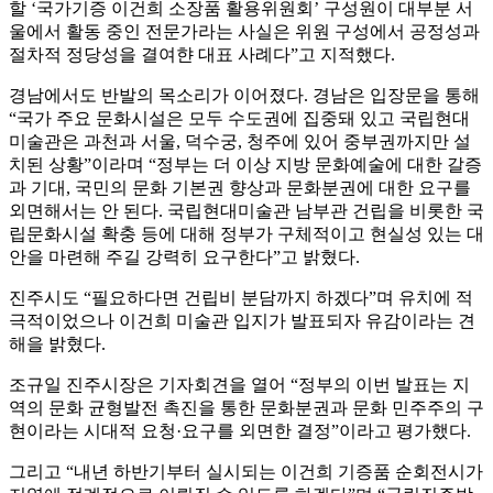
할 ‘국가기증 이건희 소장품 활용위원회’ 구성원이 대부분 서
울에서 활동 중인 전문가라는 사실은 위원 구성에서 공정성과
절차적 정당성을 결여햔 대표 사례다”고 지적했다.
경남에서도 반발의 목소리가 이어졌다. 경남은 입장문을 통해
“국가 주요 문화시설은 모두 수도권에 집중돼 있고 국립현대
미술관은 과천과 서울, 덕수궁, 청주에 있어 중부권까지만 설
치된 상황”이라며 “정부는 더 이상 지방 문화예술에 대한 갈증
과 기대, 국민의 문화 기본권 향상과 문화분권에 대한 요구를
외면해서는 안 된다. 국립현대미술관 남부관 건립을 비롯한 국
립문화시설 확충 등에 대해 정부가 구체적이고 현실성 있는 대
안을 마련해 주길 강력히 요구한다”고 밝혔다.
진주시도 “필요하다면 건립비 분담까지 하겠다”며 유치에 적
극적이었으나 이건희 미술관 입지가 발표되자 유감이라는 견
해을 밝혔다.
조규일 진주시장은 기자회견을 열어 “정부의 이번 발표는 지
역의 문화 균형발전 촉진을 통한 문화분권과 문화 민주주의 구
현이라는 시대적 요청·요구를 외면한 결정”이라고 평가했다.
그리고 “내년 하반기부터 실시되는 이건희 기증품 순회전시가