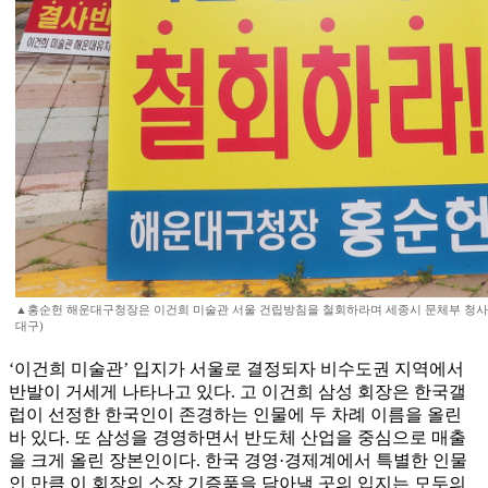
▲홍순헌 해운대구청장은 이건희 미술관 서울 건립방침을 철회하라며 세종시 문체부 청사 
대구)
‘이건희 미술관’ 입지가 서울로 결정되자 비수도권 지역에서
반발이 거세게 나타나고 있다. 고 이건희 삼성 회장은 한국갤
럽이 선정한 한국인이 존경하는 인물에 두 차례 이름을 올린
바 있다. 또 삼성을 경영하면서 반도체 산업을 중심으로 매출
을 크게 올린 장본인이다. 한국 경영·경제계에서 특별한 인물
인 만큼 이 회장의 소장 기증품을 담아낼 곳의 입지는 모두의