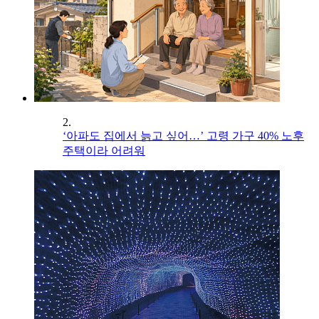
2.
‘아파도 집에서 늙고 싶어…’ 고령 가구 40% 노후
주택이라 어려워