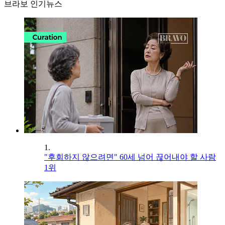
브라보 인기뉴스
1.
"후회하지 않으려면" 60세 넘어 끊어내야 할 사람
1위