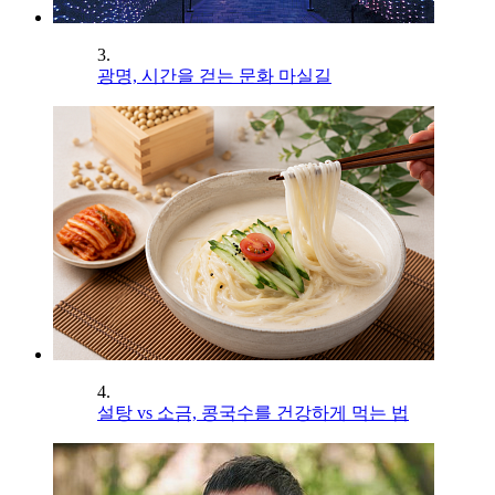
3.
광명, 시간을 걷는 문화 마실길
4.
설탕 vs 소금, 콩국수를 건강하게 먹는 법