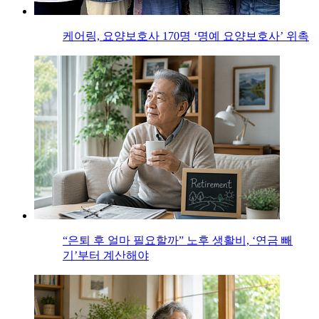
케어링, 요양보호사 170명 ‘명예 요양보호사’ 위촉
“은퇴 후 얼마 필요할까” 노후 생활비, ‘연금 빼
기’부터 계산해야