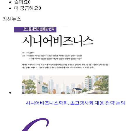
슬퍼요
0
더 궁금해요
0
최신뉴스
시니어비즈니스학회, 초고령사회 대응 전략 논의