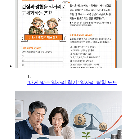
1.
‘내게 맞는 일자리 찾기’ 일자리 탐험 노트