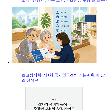
소액 직역연금 받는 노인, 기초연금 수령 길 열린다
4.
초고령사회 ‘제1차 국가인구전략 기본계획’에 담
길 정책은