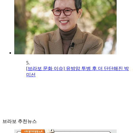
5.
[브라보 문화 이슈] 유방암 투병 후 더 단단해진 박
미선
브라보 추천뉴스