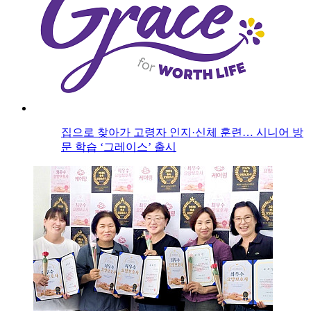
집으로 찾아가 고령자 인지·신체 훈련… 시니어 방
문 학습 ‘그레이스’ 출시