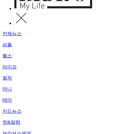
전체뉴스
피플
헬스
라이프
컬처
머니
테마
카드뉴스
컷&칼럼
브라보스페셜