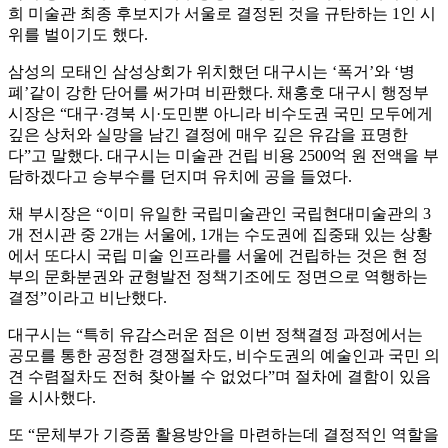
희 미술관 최종 후보지가 서울로 결정된 것을 규탄하는 1인 시
위를 벌이기도 했다.
삼성의 모태인 삼성상회가 위치했던 대구시는 ‘폭거’와 ‘병
폐’같이 강한 단어를 써가며 비판했다. 채홍호 대구시 행정부
시장은 “대구·경북 시·도민뿐 아니라 비수도권 국민 모두에게
깊은 상처와 실망을 남긴 결정에 매우 깊은 유감을 표명한
다”고 말했다. 대구시는 미술관 건립 비용 2500억 원 전액을 부
담하겠다고 승부수를 던지며 유치에 공을 들였다.
채 부시장은 “이미 유일한 국립미술관인 국립현대미술관의 3
개 전시관 중 2개는 서울에, 1개는 수도권에 집중돼 있는 상황
에서 또다시 국립 미술 인프라를 서울에 건립하는 것은 현 정
부의 문화분권와 균형발전 정책기조에도 정면으로 역행하는
결정”이라고 비난했다.
대구시는 “특히 유감스러운 점은 이번 정책결정 과정에서는
공모를 통한 공정한 경쟁절차도, 비수도권의 예술인과 국민 의
견 수렴절차도 전혀 찾아볼 수 없었다”며 절차에 결함이 있음
을 시사했다.
또 “문체부가 기증품 활용방안을 마련하는데 결정적인 역할을