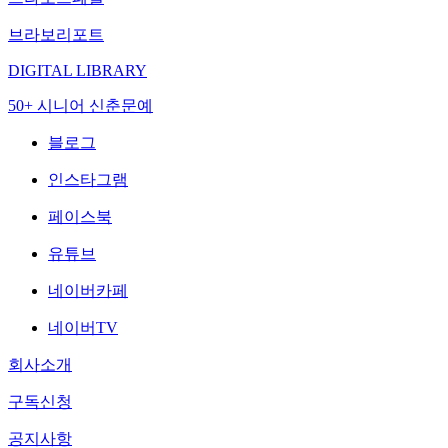
브라보리포트
DIGITAL LIBRARY
50+ 시니어 신춘문예
블로그
인스타그램
페이스북
유튜브
네이버카페
네이버TV
회사소개
구독신청
공지사항