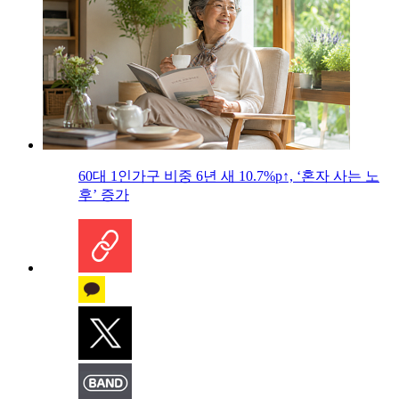
60대 1인가구 비중 6년 새 10.7%p↑, ‘혼자 사는 노
후’ 증가