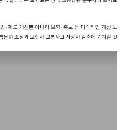
법·제도 개선뿐 아니라 보험·홍보 등 다각적인 개선 노
교통문화 조성과 보행자 교통사고 사망자 감축에 기여할 것