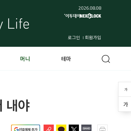
2026.08.08
로그인
회원가입
머니
테마
가
더 내야
가
선호매체 추가