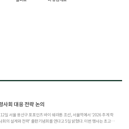
령사회 대응 전략 논의
일 서울 용산구 포포인츠 바이 쉐라톤 조선, 서울역에서 ‘2026 추계 학
사회의 설계와 전략’ 출판기념회를 연다고 5일 밝혔다. 이번 행사는 초고령
대응하기 위한 정책과 산업 전략을 논의하고, 학계와 산업계, 정책 현장의