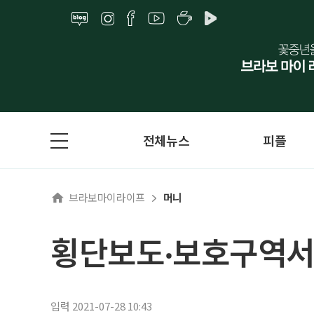
전체뉴스
피플
브라보마이라이프
머니
횡단보도‧보호구역서 
입력 2021-07-28 10:43