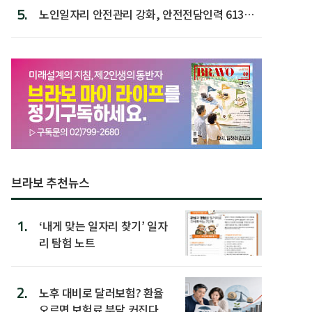
5.
노인일자리 안전관리 강화, 안전전담인력 613명
첫 배치
브라보 추천뉴스
1.
‘내게 맞는 일자리 찾기’ 일자
리 탐험 노트
2.
노후 대비로 달러보험? 환율
오르면 보험료 부담 커진다