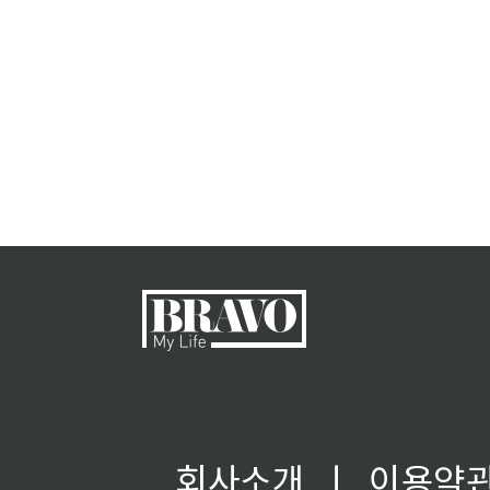
회사소개
ㅣ
이용약