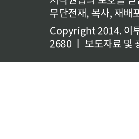
무단전재, 복사, 재배포
Copyright 2014.
이
2680 ㅣ 보도자료 및 광