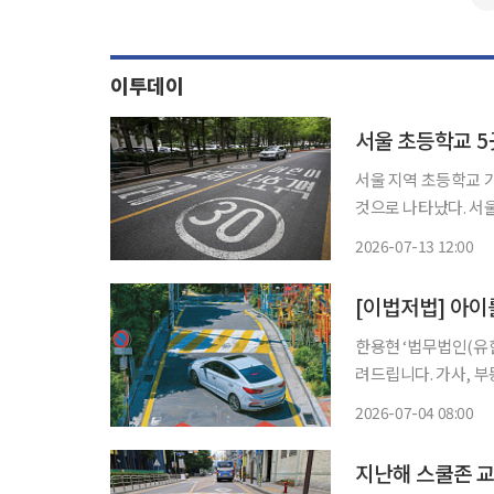
이투데이
서울 초등학교 5
서울 지역 초등학교 
것으로 나타났다. 서
학생 안전망 강화에 나선다. 서울시교육청은 학생들의 안전한 등하굣길
2026-07-13 12:00
한용현 ‘법무법인(유한) 원’ 변호사 법조 기자들이 모여
려드립니다. 가사, 
트리면 당황할 수 있는
2026-07-04 08:00
지난해 스쿨존 교통