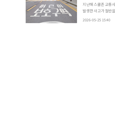
지난해 스쿨존 교통사고
발생한 사고가 절반을
차로 중심 안전대책 강화에 나설 방침이다. 2
2026-05-25 15:40
교육부·경찰청 등 관