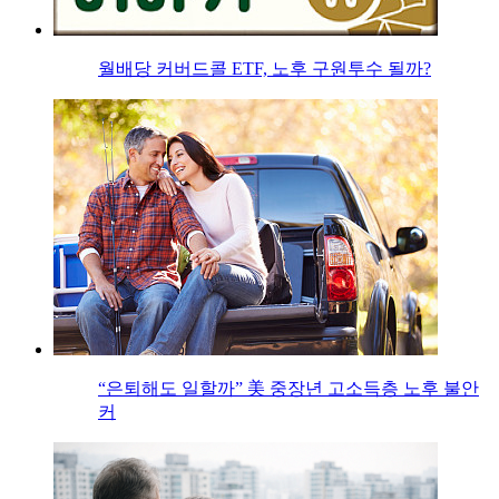
월배당 커버드콜 ETF, 노후 구원투수 될까?
“은퇴해도 일할까” 美 중장년 고소득층 노후 불안
커