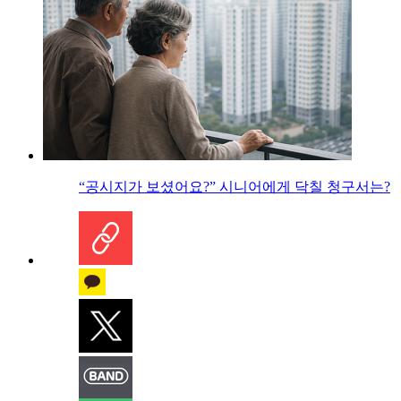
“공시지가 보셨어요?” 시니어에게 닥칠 청구서는?