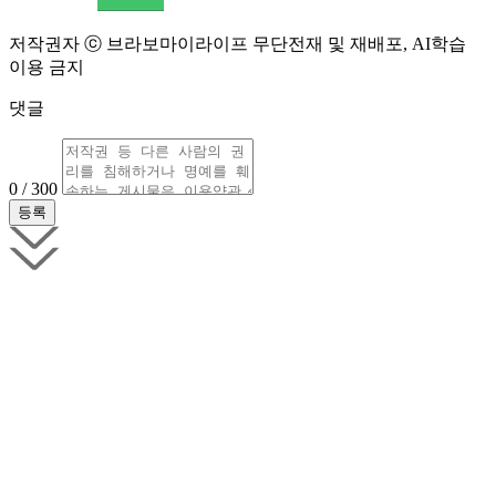
저작권자 ⓒ 브라보마이라이프 무단전재 및 재배포, AI학습
이용 금지
댓글
0 / 300