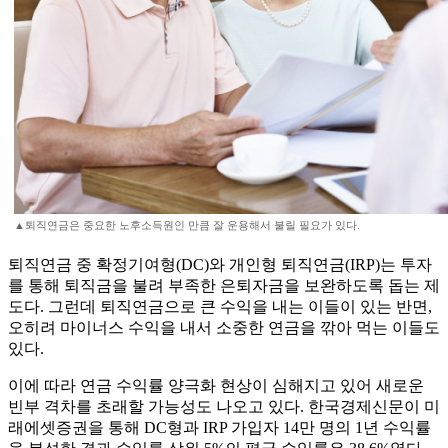
▲퇴직연금은 중요한 노후소득원인 만큼 잘 운용해서 불릴 필요가 있다.
퇴직연금 중 확정기여형(DC)와 개인형 퇴직연금(IRP)는 투자
를 통해 퇴직금을 불려 부족한 은퇴자금을 보완하도록 돕는 제
도다. 그런데 퇴직연금으로 큰 수익을 내는 이들이 있는 반면,
오히려 마이너스 수익을 내서 소중한 연금을 깎아 먹는 이들도
있다.
이에 따라 연금 수익률 양극화 현상이 심해지고 있어 새로운
빈부 격차를 초래할 가능성도 나오고 있다. 한국경제신문이 미
래에셋증권을 통해 DC형과 IRP 가입자 14만 명의 1년 수익률