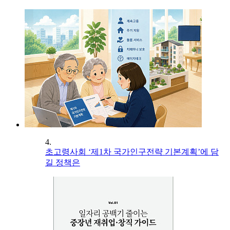
4.
초고령사회 ‘제1차 국가인구전략 기본계획’에 담
길 정책은