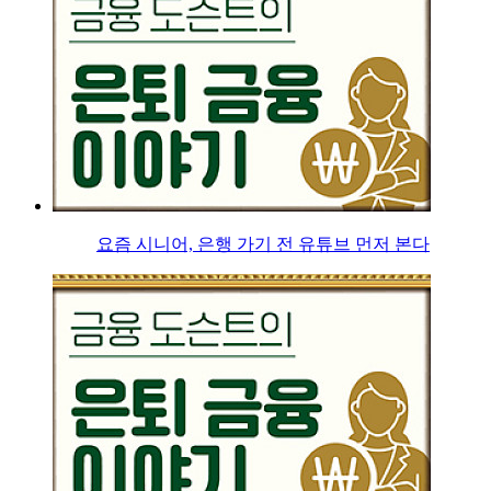
요즘 시니어, 은행 가기 전 유튜브 먼저 본다