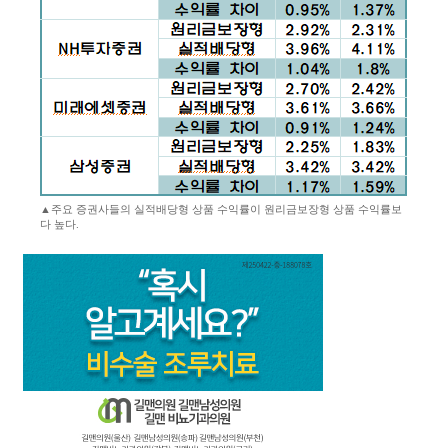
▲주요 증권사들의 실적배당형 상품 수익률이 원리금보장형 상품 수익률보
다 높다.