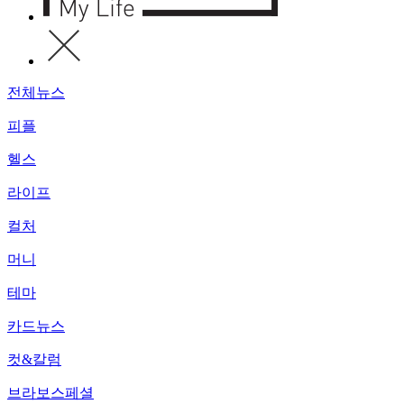
전체뉴스
피플
헬스
라이프
컬처
머니
테마
카드뉴스
컷&칼럼
브라보스페셜