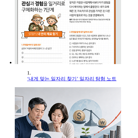
1.
‘내게 맞는 일자리 찾기’ 일자리 탐험 노트