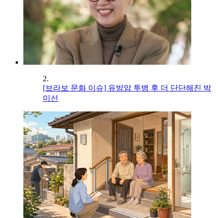
2.
[브라보 문화 이슈] 유방암 투병 후 더 단단해진 박
미선