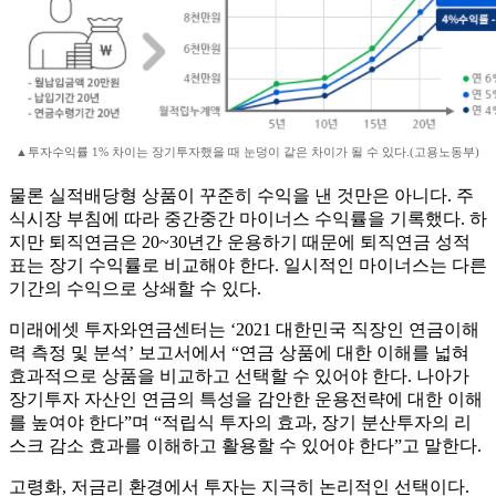
▲투자수익률 1% 차이는 장기투자했을 때 눈덩이 같은 차이가 될 수 있다.(고용노동부)
물론 실적배당형 상품이 꾸준히 수익을 낸 것만은 아니다. 주
식시장 부침에 따라 중간중간 마이너스 수익률을 기록했다. 하
지만 퇴직연금은 20~30년간 운용하기 때문에 퇴직연금 성적
표는 장기 수익률로 비교해야 한다. 일시적인 마이너스는 다른
기간의 수익으로 상쇄할 수 있다.
미래에셋 투자와연금센터는 ‘2021 대한민국 직장인 연금이해
력 측정 및 분석’ 보고서에서 “연금 상품에 대한 이해를 넓혀
효과적으로 상품을 비교하고 선택할 수 있어야 한다. 나아가
장기투자 자산인 연금의 특성을 감안한 운용전략에 대한 이해
를 높여야 한다”며 “적립식 투자의 효과, 장기 분산투자의 리
스크 감소 효과를 이해하고 활용할 수 있어야 한다”고 말한다.
고령화, 저금리 환경에서 투자는 지극히 논리적인 선택이다.