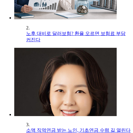
2.
노후 대비로 달러보험? 환율 오르면 보험료 부담
커진다
3.
소액 직역연금 받는 노인, 기초연금 수령 길 열린다