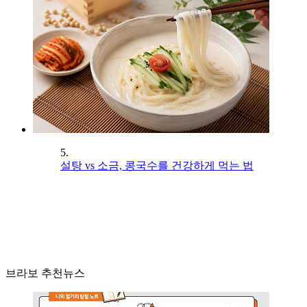
5.
설탕 vs 소금, 콩국수를 건강하게 먹는 법
브라보 추천뉴스