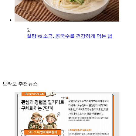
5.
설탕 vs 소금, 콩국수를 건강하게 먹는 법
브라보 추천뉴스