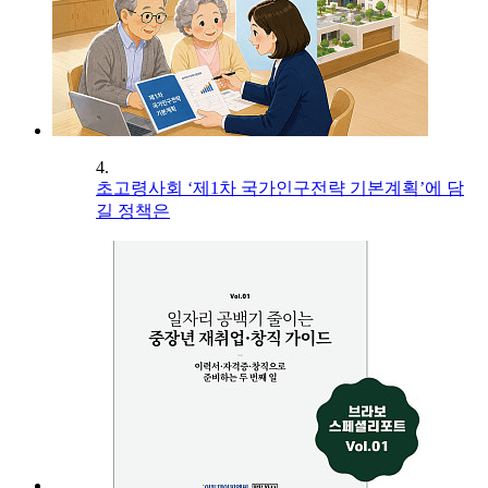
4.
초고령사회 ‘제1차 국가인구전략 기본계획’에 담
길 정책은