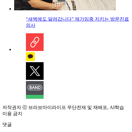
“새벽에도 달려갑니다” 재가임종 지키는 방문진료
의사
저작권자 ⓒ 브라보마이라이프 무단전재 및 재배포, AI학습
이용 금지
댓글