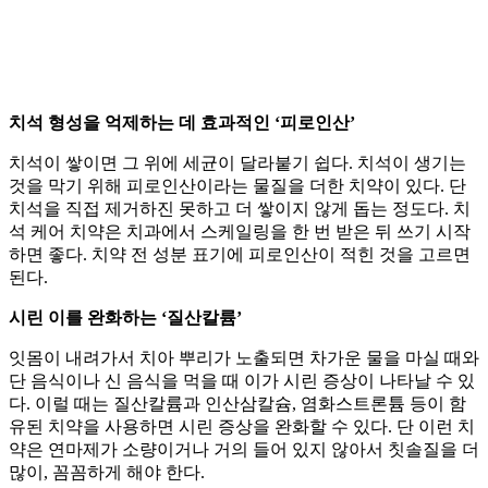
치석 형성을 억제하는 데 효과적인 ‘피로인산’
치석이 쌓이면 그 위에 세균이 달라붙기 쉽다. 치석이 생기는
것을 막기 위해 피로인산이라는 물질을 더한 치약이 있다. 단
치석을 직접 제거하진 못하고 더 쌓이지 않게 돕는 정도다. 치
석 케어 치약은 치과에서 스케일링을 한 번 받은 뒤 쓰기 시작
하면 좋다. 치약 전 성분 표기에 피로인산이 적힌 것을 고르면
된다.
시린 이를 완화하는 ‘질산칼륨’
잇몸이 내려가서 치아 뿌리가 노출되면 차가운 물을 마실 때와
단 음식이나 신 음식을 먹을 때 이가 시린 증상이 나타날 수 있
다. 이럴 때는 질산칼륨과 인산삼칼슘, 염화스트론튬 등이 함
유된 치약을 사용하면 시린 증상을 완화할 수 있다. 단 이런 치
약은 연마제가 소량이거나 거의 들어 있지 않아서 칫솔질을 더
많이, 꼼꼼하게 해야 한다.