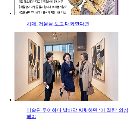
치매, 거울을 보고 대화한다면
미술관 투어하다 발바닥 찌릿하면 ‘이 질환’ 의심
해야