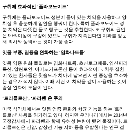
구취에 효과적인 ‘플라보노이드’
구취에는 플라보노이드 성분이 들어 있는 치약을 사용하고 양
치질 후 충분하게 입안을 헹궈야 한다. 특히 플라보노이드 성
분 치약은 따뜻한 물로 헹구는 것을 추천한다. 또 구취의 원인
은 90% 이상이 구강에 있으니 구취가 지속된다면 치과를 방문
해 의사와 상의하는 것이 가장 좋다.
잇몸 부종, 염증을 완화하는 ‘염화나트륨’
잇몸 염증 완화 물질로는 염화나트륨, 초산토코페롤, 염산피리
독신, 알란토인, 아미노카프론산 등이 효과적이다. 치주 질환
이 있는 환자들은 칫솔모가 치아에 닿으면 시린 증상을 호소하
는 경우가 적지 않다. 이때 시린 이 치약을 같이 사용하는 것이
증상 완화에 도움이 된다.
‘트리클로산’, ‘파라벤’은 주의
미국 식약처에서는 잇몸 염증 완화와 항균 기능을 하는 '트리
클로산' 사용을 허가하고 있다. 하지만 우리나라에서는 2014년
국정감사에서 파라벤과 함께 유해성 논란이 됐던 물질이다. 트
리클로산은 간암, 감상선 기능 저하 등을 유발한다는 연구 결