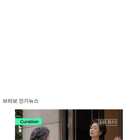
브라보 인기뉴스