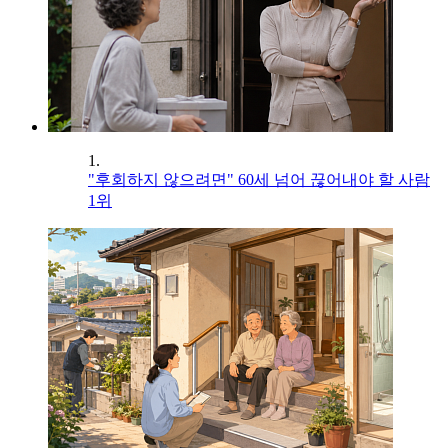
1.
"후회하지 않으려면" 60세 넘어 끊어내야 할 사람
1위