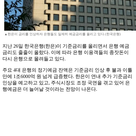
▲한은이 금리를 인상하자 은행들도 일제히 예금금리를 올리고 있다.(한국은행)
지난 26일 한국은행(한은)이 기준금리를 올리면서 은행 예금
금리도 줄줄이 올랐다. 이에 따라 은행 이용객들의 종잣돈이
다시 은행으로 몰려들고 있다.
주요 4대 은행의 정기예금 잔액은 기준금리 인상 후 불과 이틀
만에 1조6000억 원 넘게 급증했다. 한은이 연내 추가 기준금리
인상을 예고하고 있고, 주식시장도 조정 국면을 겪고 있어 은
행예금은 더 늘어날 것이라는 전망이 나온다.