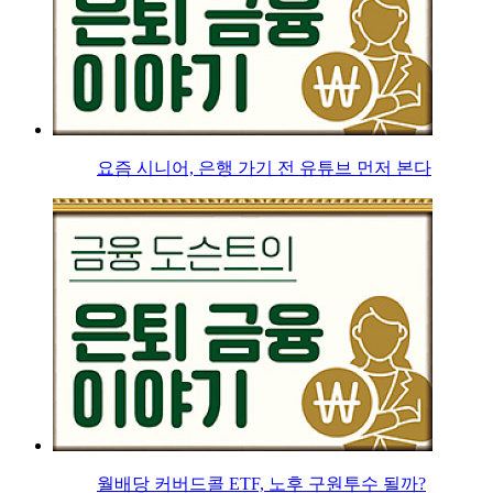
요즘 시니어, 은행 가기 전 유튜브 먼저 본다
월배당 커버드콜 ETF, 노후 구원투수 될까?