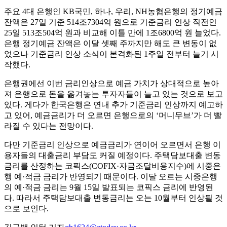
주요 4대 은행인 KB국민, 하나, 우리, NH농협은행의 정기예금
잔액은 27일 기준 514조7304억 원으로 기준금리 인상 직전인
25일 513조504억 원과 비교해 이틀 만에 1조6800억 원 늘었다.
은행 정기예금 잔액은 이달 셋째 주까지만 해도 큰 변동이 없
었으나 기준금리 인상 소식이 본격화된 1주일 전부터 늘기 시
작했다.
은행권에선 이번 금리인상으로 예금 가치가 상대적으로 높아
져 은행으로 돈을 옮겨놓는 투자자들이 늘고 있는 것으로 보고
있다. 게다가 한국은행은 연내 추가 기준금리 인상까지 예고하
고 있어, 예금금리가 더 오르면 은행으로의 ‘머니무브’가 더 빨
라질 수 있다는 전망이다.
다만 기준금리 인상으로 예금금리가 연이어 오르면서 은행 이
용자들의 대출금리 부담도 커질 예정이다. 주택담보대출 변동
금리를 산정하는 코픽스(COFIX·자금조달비용지수)에 시중은
행 예·적금 금리가 반영되기 때문이다. 이달 오르는 시중은행
의 예·적금 금리는 9월 15일 발표되는 코픽스 금리에 반영된
다. 따라서 주택담보대출 변동금리는 오는 10월부터 인상될 것
으로 보인다.