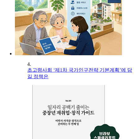
4.
초고령사회 ‘제1차 국가인구전략 기본계획’에 담
길 정책은