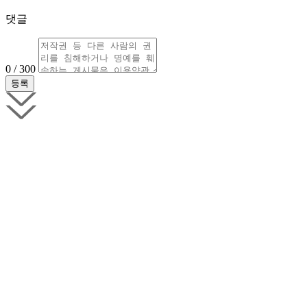
댓글
0 / 300