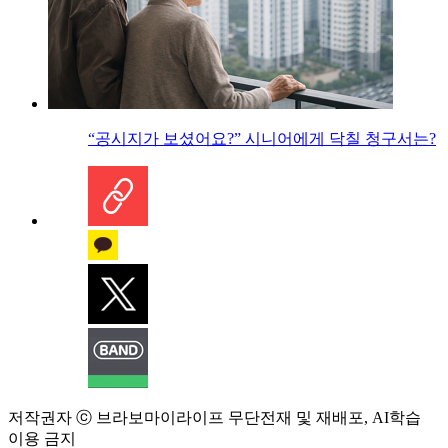
“공시지가 보셨어요?” 시니어에게 닥칠 청구서는?
저작권자 ⓒ 브라보마이라이프 무단전재 및 재배포, AI학습
이용 금지