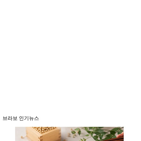
브라보 인기뉴스