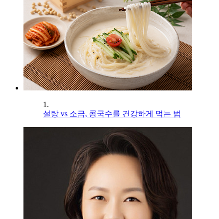
1.
설탕 vs 소금, 콩국수를 건강하게 먹는 법