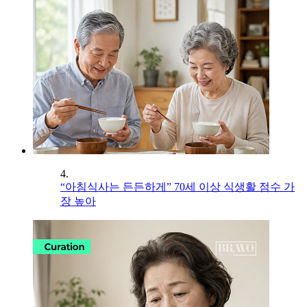
4.
“아침식사는 든든하게” 70세 이상 식생활 점수 가
장 높아