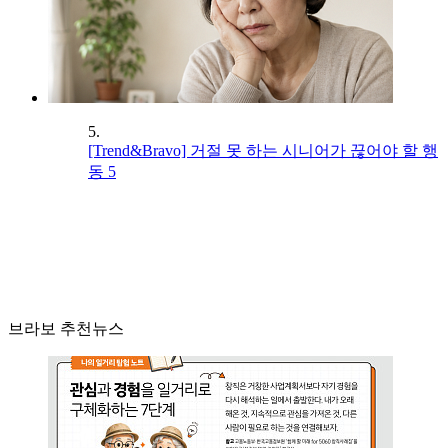
5.
[Trend&Bravo] 거절 못 하는 시니어가 끊어야 할 행
동 5
브라보 추천뉴스