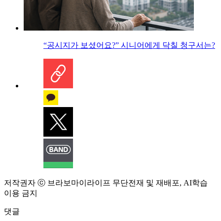
“공시지가 보셨어요?” 시니어에게 닥칠 청구서는?
저작권자 ⓒ 브라보마이라이프 무단전재 및 재배포, AI학습
이용 금지
댓글