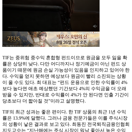
TIF는 중위험 중수익 혼합형 펀드이므로 원금을 모두 잃을 확
률은 상당히 낮다. 다만 어디까지나 정기예금이 아닌 펀드 상
품이기 때문에 원금 손실 가능성이 있음을 인지하고 있어야 한
다. 수익을 얻지 못하면 예상보다 원금이 빨리 소진되는 상황
이 올 수도 있다. 최 대표는 “펀드 운용으로 인한 수익률이 4%
보다 높다면 애초 예상했던 기간보다 4%의 수익금을 더 오래
받을 수 있지만, 반대로 수익률이 4%가 안 된다면 인출 기간이
당초보다 더 짧아질 것”이라고 설명했다.
TIF의 최근 성과는 좋은 편이다. 한 TIF 상품의 최근 1년 수익
률은 13.9%에 달했다. 그러나 금융 전문가들은 이를 주식시장
의 성황이 낳은 결과로 보고 있다. 최동진 전국퇴직금융인협회
지도교수는 “지난해에는 주식 시장이 워낙 좋아서 높은 수익