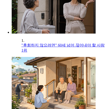
1.
"후회하지 않으려면" 60세 넘어 끊어내야 할 사람
1위