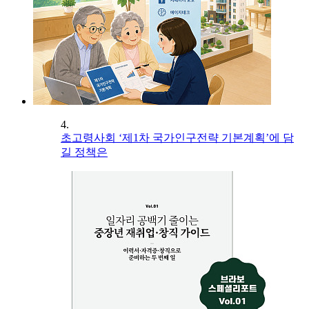
4.
초고령사회 ‘제1차 국가인구전략 기본계획’에 담
길 정책은