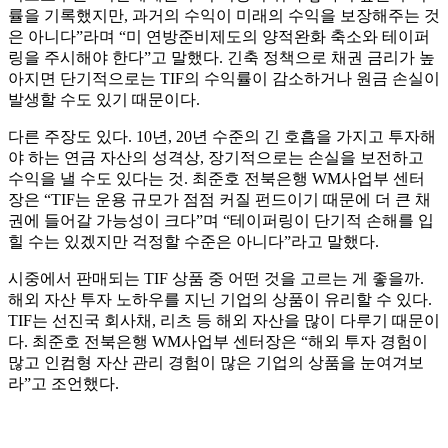
률을 기록했지만, 과거의 수익이 미래의 수익을 보장해주는 것
은 아니다”라며 “미 연방준비제도의 양적완화 축소와 테이퍼
링을 주시해야 한다”고 말했다. 긴축 정책으로 채권 금리가 높
아지면 단기적으로는 TIF의 수익률이 감소하거나 원금 손실이
발생할 수도 있기 때문이다.
다른 주장도 있다. 10년, 20년 수준의 긴 호흡을 가지고 투자해
야 하는 연금 자산의 성격상, 장기적으로는 손실을 보전하고
수익을 낼 수도 있다는 것. 최준호 전북은행 WM사업부 센터
장은 “TIF는 운용 규모가 점점 커질 펀드이기 때문에 더 큰 채
권에 들어갈 가능성이 크다”며 “테이퍼링이 단기적 손해를 입
힐 수는 있겠지만 걱정할 수준은 아니다”라고 말했다.
시중에서 판매되는 TIF 상품 중 어떤 것을 고르는 게 좋을까.
해외 자산 투자 노하우를 지닌 기업의 상품이 유리할 수 있다.
TIF는 선진국 회사채, 리츠 등 해외 자산을 많이 다루기 때문이
다. 최준호 전북은행 WM사업부 센터장은 “해외 투자 경험이
많고 인컴형 자산 관리 경험이 많은 기업의 상품을 눈여겨보
라”고 조언했다.