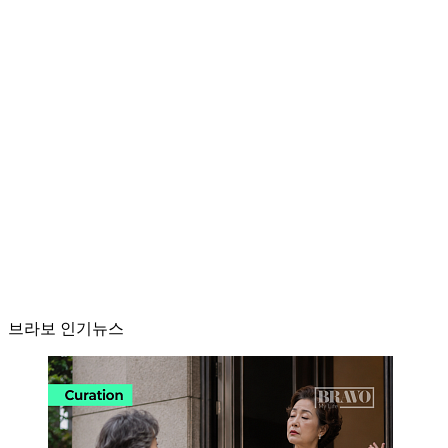
브라보 인기뉴스