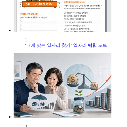
1.
‘내게 맞는 일자리 찾기’ 일자리 탐험 노트
2.