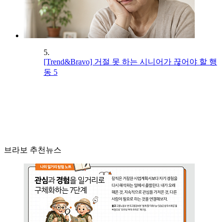
5.
[Trend&Bravo] 거절 못 하는 시니어가 끊어야 할 행
동 5
브라보 추천뉴스