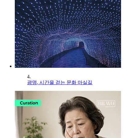
4.
광명, 시간을 걷는 문화 마실길