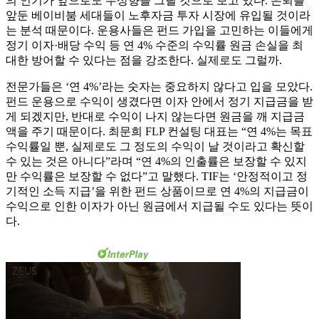
의 인기가 앞으로도 우상향을 그릴 것으로 보고 있다. 은퇴를
앞둔 베이비붐 세대들이 노후자금 투자 시장에 유입될 것이라
는 분석 때문이다. 운용사들은 펀드 가입을 고민하는 이들에게
정기 이자·배당 수익 등 연 4% 수준의 수익률 원금 손실을 최
대한 방어할 수 있다는 점을 강조한다. 실제로도 그럴까.
전문가들은 ‘연 4%’라는 숫자는 중요하지 않다고 입을 모았다.
펀드 운용으로 수익이 생겼다면 이자 안에서 정기 지급금을 받
게 되겠지만, 반대로 수익이 나지 않는다면 원금을 깨 지급금
액을 주기 때문이다. 최문희 FLP 컨설팅 대표는 “연 4%는 목표
수익률일 뿐, 실제로도 그 정도의 수익이 날 것이라고 확신할
수 있는 것은 아니다”라며 “연 4%의 인출률은 보장할 수 있지
만 수익률은 보장할 수 없다”고 말했다. TIF는 ‘안정적이고 정
기적인 소득 지급’을 위한 펀드 상품이므로 연 4%의 지급금이
수익으로 인한 이자가 아닌 원금에서 지급될 수도 있다는 뜻이
다.