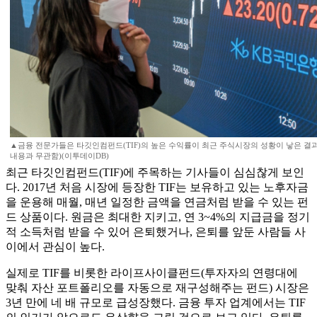
▲금융 전문가들은 타깃인컴펀드(TIF)의 높은 수익률이 최근 주식시장의 성황이 낳은 결
내용과 무관함)(이투데이DB)
최근 타깃인컴펀드(TIF)에 주목하는 기사들이 심심찮게 보인
다. 2017년 처음 시장에 등장한 TIF는 보유하고 있는 노후자금
을 운용해 매월, 매년 일정한 금액을 연금처럼 받을 수 있는 펀
드 상품이다. 원금은 최대한 지키고, 연 3~4%의 지급금을 정기
적 소득처럼 받을 수 있어 은퇴했거나, 은퇴를 앞둔 사람들 사
이에서 관심이 높다.
실제로 TIF를 비롯한 라이프사이클펀드(투자자의 연령대에
맞춰 자산 포트폴리오를 자동으로 재구성해주는 펀드) 시장은
3년 만에 네 배 규모로 급성장했다. 금융 투자 업계에서는 TIF