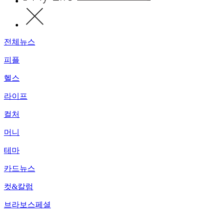
전체뉴스
피플
헬스
라이프
컬처
머니
테마
카드뉴스
컷&칼럼
브라보스페셜