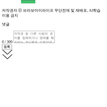
저작권자 ⓒ 브라보마이라이프 무단전재 및 재배포, AI학습
이용 금지
댓글
0 / 300