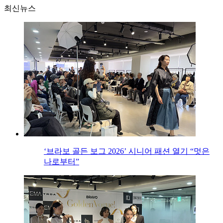
최신뉴스
‘브라보 골든 보그 2026’ 시니어 패션 열기 “멋은
나로부터”