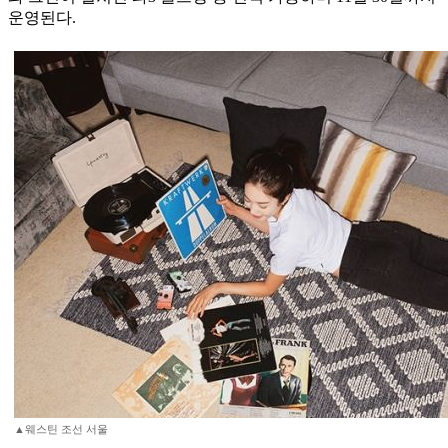
운영된다.
▲웨스틴 조선 서울