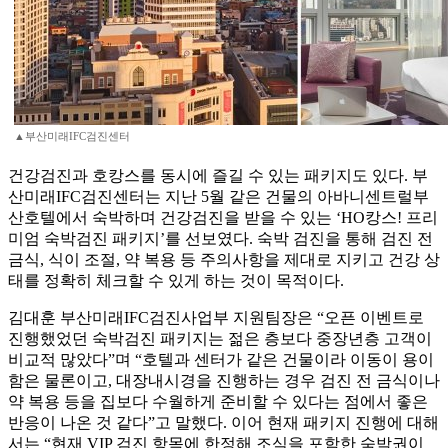
▲부산미래IFC검진센터
건강검진과 호캉스를 동시에 즐길 수 있는 패키지도 있다. 부
산미래IFC검진센터는 지난 5월 같은 건물의 아바니센트럴부
산호텔에서 숙박하며 건강검진을 받을 수 있는 ‘HO캉스! 프리
미엄 숙박검진 패키지’를 선보였다. 숙박 검진을 통해 검진 전
금식, 식이 조절, 약 복용 등 주의사항을 제대로 지키고 건강 상
태를 정확히 체크할 수 있게 하는 것이 목적이다.
김대훈 부산미래IFC검진사업부 지원팀장은 “오픈 이벤트로
진행했었던 숙박검진 패키지는 젊은 층보다 중장년층 고객이
비교적 많았다”며 “호텔과 센터가 같은 건물이라 이동이 용이
함은 물론이고, 대장내시경을 진행하는 경우 검진 전 금식이나
약 복용 등을 집보다 수월하게 준비할 수 있다는 점에서 좋은
반응이 나온 것 같다”고 말했다. 이어 현재 패키지 진행에 대해
서는 “현재 VIP 검진 항목에 한정해 조식을 포함한 숙박권이