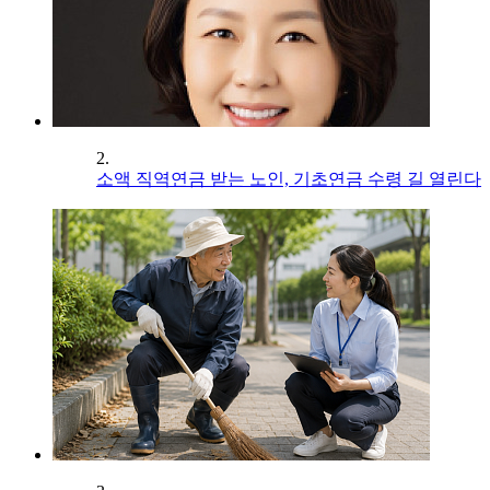
2.
소액 직역연금 받는 노인, 기초연금 수령 길 열린다