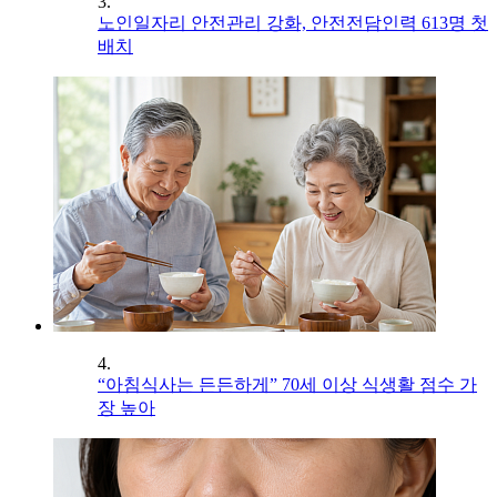
3.
노인일자리 안전관리 강화, 안전전담인력 613명 첫
배치
4.
“아침식사는 든든하게” 70세 이상 식생활 점수 가
장 높아