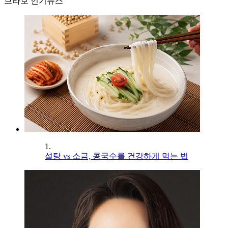
브라보 인기뉴스
1.
설탕 vs 소금, 콩국수를 건강하게 먹는 법