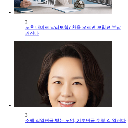
2.
노후 대비로 달러보험? 환율 오르면 보험료 부담
커진다
3.
소액 직역연금 받는 노인, 기초연금 수령 길 열린다