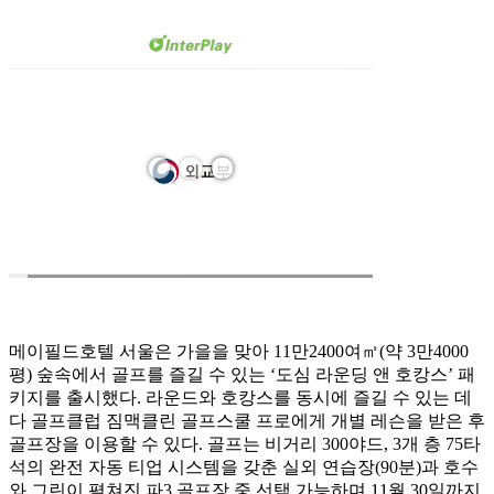
메이필드호텔 서울은 가을을 맞아 11만2400여㎡(약 3만4000
평) 숲속에서 골프를 즐길 수 있는 ‘도심 라운딩 앤 호캉스’ 패
키지를 출시했다. 라운드와 호캉스를 동시에 즐길 수 있는 데
다 골프클럽 짐맥클린 골프스쿨 프로에게 개별 레슨을 받은 후
골프장을 이용할 수 있다. 골프는 비거리 300야드, 3개 층 75타
석의 완전 자동 티업 시스템을 갖춘 실외 연습장(90분)과 호수
와 그린이 펼쳐진 파3 골프장 중 선택 가능하며 11월 30일까지