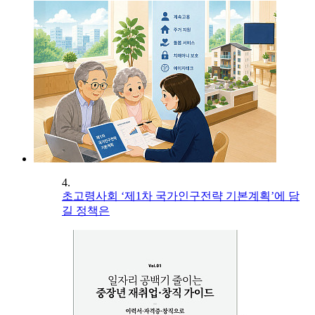
4.
초고령사회 ‘제1차 국가인구전략 기본계획’에 담
길 정책은