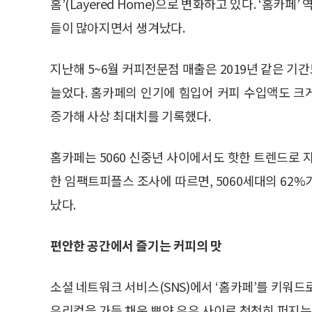
홈’(Layered Home)으로 변화하고 있다. ‘홈카
들이 많아지면서 생겨났다.
지난해 5~6월 커피전문점 매출은 2019년 같은 기간
늘었다. 홈카페의 인기에 힘입어 커피 수입액도 크게
증가해 사상 최대치를 기록했다.
홈카페는 5060 신중년 사이에서도 핫한 트렌드로 자
한 임팩트피플스 조사에 따르면, 5060세대의 62%
났다.
편안한 공간에서 즐기는 커피의 맛
소셜 네트워크 서비스(SNS)에서 ‘홈카페’를 키워드로
유리컵을 가득 채운 뽀얀 우유 사이로 천천히 퍼지