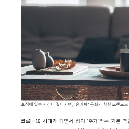
▲집에 있는 시간이 길어지며, '홈카페' 문화가 핫한 트렌드로
코로나19 시대가 되면서 집이 ‘주거’라는 기본 