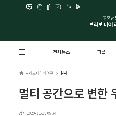
전체뉴스
피플
브라보마이라이프
컬처
멀티 공간으로 변한 
입력 2020-12-18 09:34