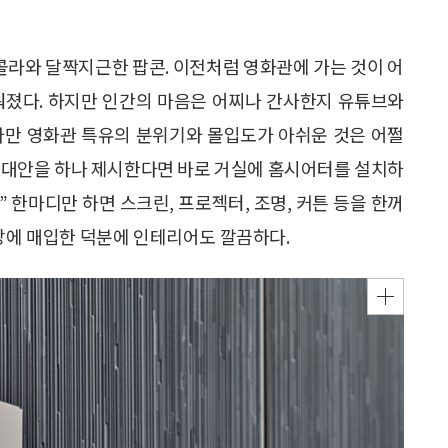
 콜라와 달짝지근한 팝콘. 이전처럼 영화관에 가는 것이 어
워졌다. 하지만 인간의 마음은 어찌나 간사한지 유튜브와
다만 영화관 특유의 분위기와 몰입도가 아쉬운 것은 어쩔
까? 대안을 하나 제시한다면 바로 거실에 홈시어터를 설치하
” 한마디만 하면 스크린, 프로젝터, 조명, 커튼 등을 한꺼
천장에 매입한 덕분에 인테리어도 깔끔하다.