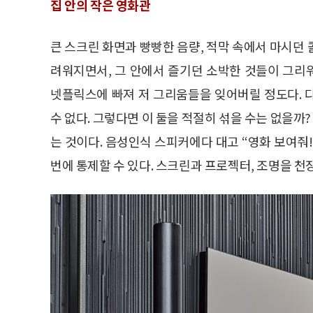
집 안의 작은 영화관
큰 스크린 화면과 빵빵한 음량, 적막 속에서 마시던
려워지면서, 그 안에서 즐기던 소박한 것들이 그리
넷플릭스에 빠져 저 그리움들을 잊어버릴 정도다. 
수 없다. 그렇다면 이 둘을 적절히 섞을 수는 없을
는 것이다. 음성인식 스피커에다 대고 “영화 보여줘!
번에 통제할 수 있다. 스크린과 프로젝터, 조명을 