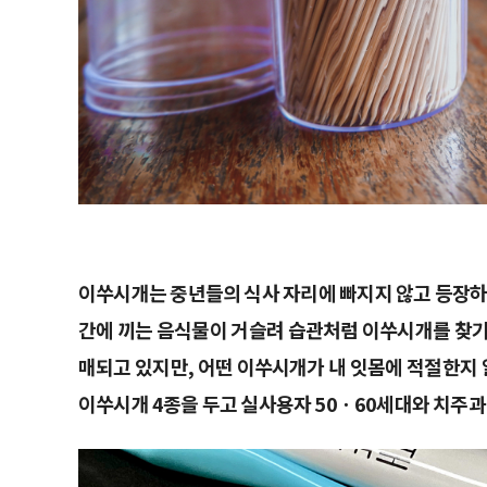
이쑤시개는 중년들의 식사 자리에 빠지지 않고 등장하
간에 끼는 음식물이 거슬려 습관처럼 이쑤시개를 찾기
매되고 있지만, 어떤 이쑤시개가 내 잇몸에 적절한지 
이쑤시개 4종을 두고 실사용자 50ㆍ60세대와 치주과