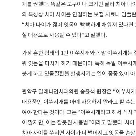
개를 권했다. 똑같은 도구이나 크기만 달라 치아 나
의 특성상 치아 사이를 연결하는 보철 치료나 임플란
“치아 나이가 젊어 잇몸이 빡빡하게 채워져 있다면 
실 대용으로 사용할 수 있다”고 말했다.
가장 흔한 형태의 1번 이쑤시개와 녹말 이쑤시개는 
워 잇몸을 다치게 하기 때문이다. 특히 녹말 이쑤시
붓게 하고 잇몸질환을 발생시키는 일이 종종 있어 아
관악구 밀레니엄치과의원 송윤석 원장은 “이쑤시개
대용품인 이쑤시개를 아예 사용하지 말라고 할 수는
여야 한다는 것이다. 그는 “이쑤시개라고 해서 식사
이 많지만, 이는 잘못된 사용법”이라고 말했다. 치
치아 사이를 쑤시면 사이가 더 벌어지고 잇몸을 손상