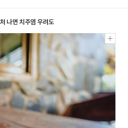
상처 나면 치주염 우려도