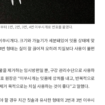
 1번, 2번, 3번, 4번 이쑤시개로 번호를 붙였다.
번 이쑤시개다. 크기와 가늘기가 세분돼있어 잇몸 상태에 맞
 4번 형태는 실이 잘 끊어져 오히려 치실보다 사용이 불편
물을 제거하는 임시방편일 뿐, 구강 관리수단으로 사용하
지호 원장은 “이쑤시개는 잇몸에 상처를 내고, 반복적으로
제거 목적으로는 치실 사용하는 것이 좋다”고 말했다.
 할 경우 치간 칫솔과 유사한 형태의 2번과 3번 이쑤시