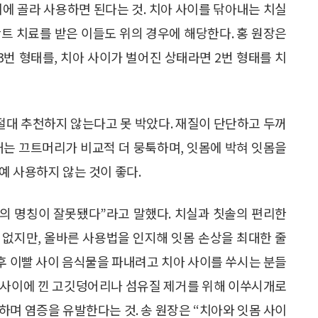
이에 골라 사용하면 된다는 것. 치아 사이를 닦아내는 치실
트 치료를 받은 이들도 위의 경우에 해당한다. 홍 원장은
3번 형태를, 치아 사이가 벌어진 상태라면 2번 형태를 치
절대 추천하지 않는다고 못 박았다. 재질이 단단하고 두꺼
개는 끄트머리가 비교적 더 뭉툭하며, 잇몸에 박혀 잇몸을
예 사용하지 않는 것이 좋다.
의 명칭이 잘못됐다”라고 말했다. 치실과 칫솔의 편리한
 없지만, 올바른 사용법을 인지해 잇몸 손상을 최대한 줄
 후 이빨 사이 음식물을 파내려고 치아 사이를 쑤시는 분들
아 사이에 낀 고깃덩어리나 섬유질 제거를 위해 이쑤시개로
하며 염증을 유발한다는 것. 송 원장은 “치아와 잇몸 사이