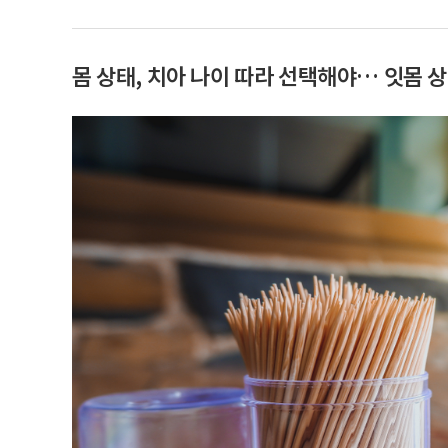
몸 상태, 치아 나이 따라 선택해야… 잇몸 