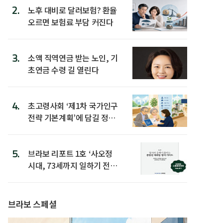
2.
노후 대비로 달러보험? 환율
오르면 보험료 부담 커진다
3.
소액 직역연금 받는 노인, 기
초연금 수령 길 열린다
4.
초고령사회 ‘제1차 국가인구
전략 기본계획’에 담길 정책
은
5.
브라보 리포트 1호 ‘사오정
시대, 73세까지 일하기 전략’
발간
브라보 스페셜