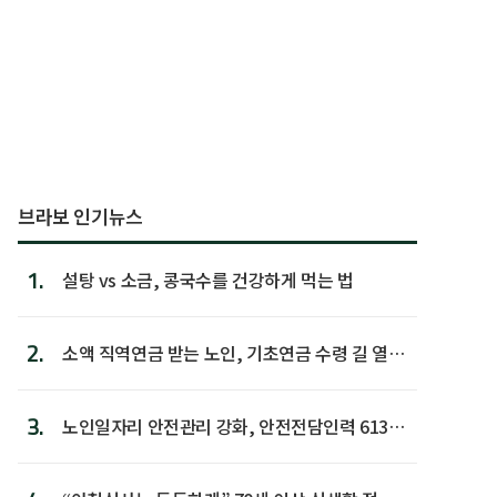
브라보 인기뉴스
1.
설탕 vs 소금, 콩국수를 건강하게 먹는 법
2.
소액 직역연금 받는 노인, 기초연금 수령 길 열린
다
3.
노인일자리 안전관리 강화, 안전전담인력 613명
첫 배치