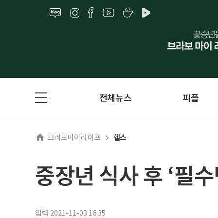
전체뉴스
피플
브라보마이라이프
헬스
중장년 식사 후 ‘필수
입력 2021-11-03 16:35