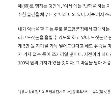
예(禮)로 행하는 것인데, ‘예서’에는 ‘반함을 하는
끗한 물건을 채우는 것’이라 나와 있다. 저승 가서 
내가 염습을 할 때는 주로 불교용품점에서 판매하는 
리고 노잣돈을 올릴 수 있도록 하고 있다. 노잣돈은 
게 5만 원 지폐를 가득 넣어드린다고 해도 유족들 
저 가치 없는 종이 쪼가리일 뿐이다. 지전이라 하더
100억 원의 가치가 있을 것이다. 그 마음을 담아 저
1) 유교 상례 절차의 두 번째 단계로 고인을 목욕시키고 습의(襲衣)를