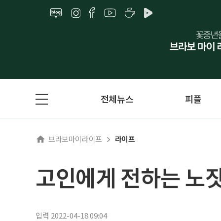
전체뉴스
피플
브라보마이라이프
라이프
고인에게 전하는 노잣
입력 2022-04-18 09:04