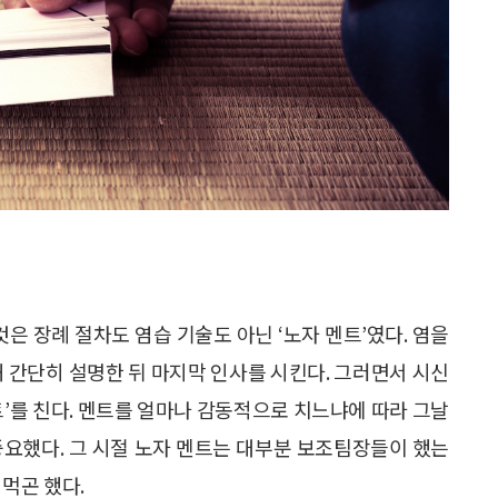
것은 장례 절차도 염습 기술도 아닌 ‘노자 멘트’였다. 염을
해 간단히 설명한 뒤 마지막 인사를 시킨다. 그러면서 시신
트’를 친다. 멘트를 얼마나 감동적으로 치느냐에 따라 그날
중요했다. 그 시절 노자 멘트는 대부분 보조팀장들이 했는
먹곤 했다.