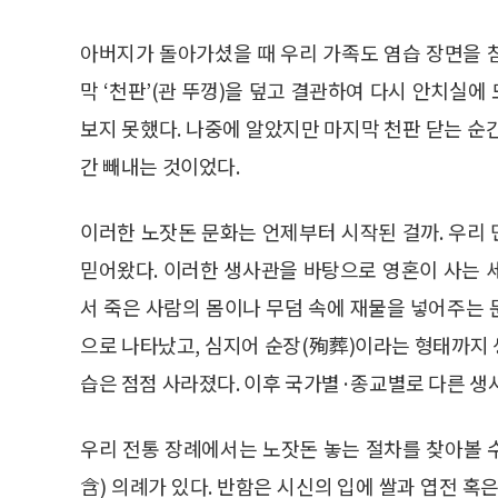
아버지가 돌아가셨을 때 우리 가족도 염습 장면을 
막 ‘천판’(관 뚜껑)을 덮고 결관하여 다시 안치실
보지 못했다. 나중에 알았지만 마지막 천판 닫는 순
간 빼내는 것이었다.
이러한 노잣돈 문화는 언제부터 시작된 걸까. 우리
믿어왔다. 이러한 생사관을 바탕으로 영혼이 사는 
서 죽은 사람의 몸이나 무덤 속에 재물을 넣어주는
으로 나타났고, 심지어 순장(殉葬)이라는 형태까지
습은 점점 사라졌다. 이후 국가별·종교별로 다른 생
우리 전통 장례에서는 노잣돈 놓는 절차를 찾아볼 수 
含) 의례가 있다. 반함은 시신의 입에 쌀과 엽전 혹