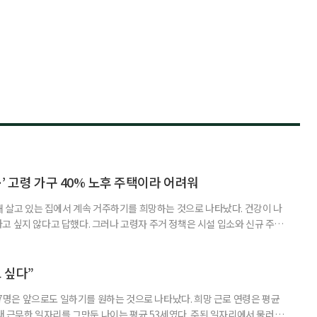
’ 고령 가구 40% 노후 주택이라 어려워
재 살고 있는 집에서 계속 거주하기를 희망하는 것으로 나타났다. 건강이 나
고 싶지 않다고 답했다. 그러나 고령자 주거 정책은 시설 입소와 신규 주택
 시행을 계기로 집수리부터 퇴원 후 임시 거처, 방문 돌봄까지 연결하는 주거
나왔다. 6일 건축공간연구원(AURI)이 발간한 ‘건축과 도시 공간’ 2026년
 고령자 주거-돌봄 협업 체계 구축 방안’ 보고서는 고
 싶다”
중 7명은 앞으로도 일하기를 원하는 것으로 나타났다. 희망 근로 연령은 평균
오래 근무한 일자리를 그만둔 나이는 평균 53세였다. 주된 일자리에서 물러난