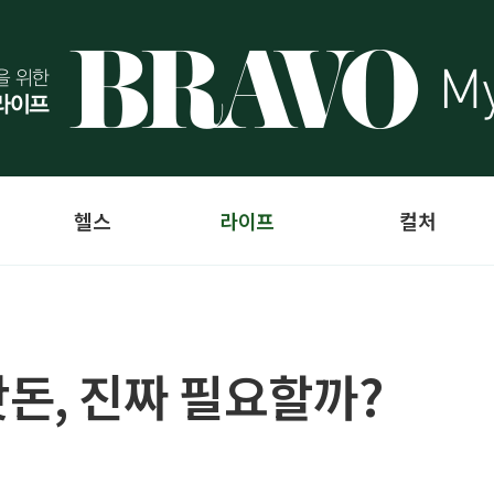
헬스
라이프
컬처
돈, 진짜 필요할까?