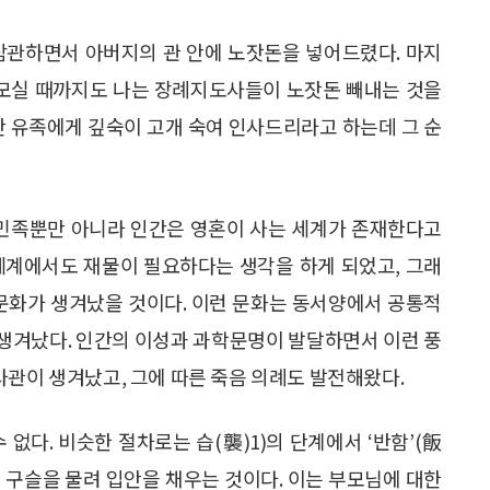
참관하면서 아버지의 관 안에 노잣돈을 넣어드렸다. 마지
에 모실 때까지도 나는 장례지도사들이 노잣돈 빼내는 것을
간 유족에게 깊숙이 고개 숙여 인사드리라고 하는데 그 순
 민족뿐만 아니라 인간은 영혼이 사는 세계가 존재한다고
세계에서도 재물이 필요하다는 생각을 하게 되었고, 그래
 문화가 생겨났을 것이다. 이런 문화는 동서양에서 공통적
 생겨났다. 인간의 이성과 과학문명이 발달하면서 이런 풍
사관이 생겨났고, 그에 따른 죽음 의례도 발전해왔다.
없다. 비슷한 절차로는 습(襲)1)의 단계에서 ‘반함’(飯
은 구슬을 물려 입안을 채우는 것이다. 이는 부모님에 대한