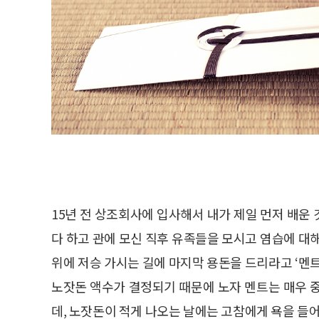
15년 전 상조회사에 입사해서 내가 제일 먼저 배운 
다 하고 관에 모신 직후 유족들을 모시고 염습에 대
위에 저승 가시는 길에 마지막 용돈을 드리라고 ‘멘
노잣돈 액수가 결정되기 때문에 노자 멘트는 매우 
데, 노잣돈이 적게 나오는 날에는 고참에게 욕을 들어