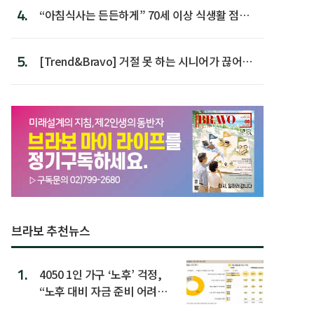
4.
“아침식사는 든든하게” 70세 이상 식생활 점수
가장 높아
5.
[Trend&Bravo] 거절 못 하는 시니어가 끊어야
할 행동 5
브라보 추천뉴스
1.
4050 1인 가구 ‘노후’ 걱정,
“노후 대비 자금 준비 어려
워”