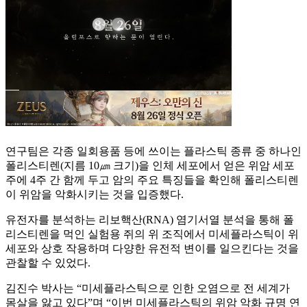
연구팀은 각종 일회용품 등에 쓰이는 플라스틱 종류 중 하나인
폴리스티렌(지름 10㎛ 크기)을 인체 세포에서 얻은 위암 세포
주에 4주 간 함께 두고 암의 주요 특징들을 확인해 폴리스티렌
이 위암을 악화시키는 것을 입증했다.
유전자를 분석하는 리보핵산(RNA) 염기서열 분석을 통해 폴
리스티렌을 먹인 실험용 쥐의 위 조직에서 미세플라스틱이 위
세포와 상호 작용하며 다양한 유전적 변이를 일으킨다는 것을
관찰할 수 있었다.
김진수 박사는 “미세플라스틱으로 인한 오염으로 전 세계가
몸살을 앓고 있다”며 “이번 미세플라스틱의 위암 악화 규명 연