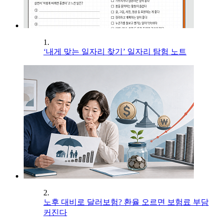
1.
‘내게 맞는 일자리 찾기’ 일자리 탐험 노트
2.
노후 대비로 달러보험? 환율 오르면 보험료 부담
커진다