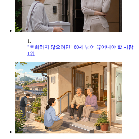
1.
"후회하지 않으려면" 60세 넘어 끊어내야 할 사람
1위