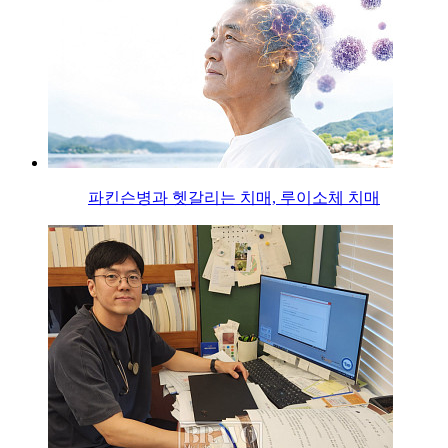
파킨슨병과 헷갈리는 치매, 루이소체 치매