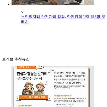
5.
노인일자리 안전관리 강화, 안전전담인력 613명 첫
배치
브라보 추천뉴스