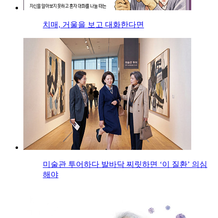
치매, 거울을 보고 대화한다면
미술관 투어하다 발바닥 찌릿하면 ‘이 질환’ 의심
해야