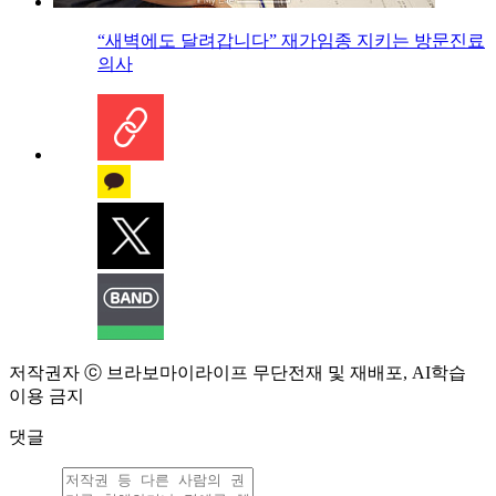
“새벽에도 달려갑니다” 재가임종 지키는 방문진료
의사
저작권자 ⓒ 브라보마이라이프 무단전재 및 재배포, AI학습
이용 금지
댓글