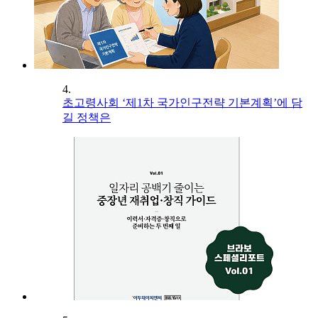
4.
초고령사회 ‘제1차 국가인구전략 기본계획’에 담
길 정책은