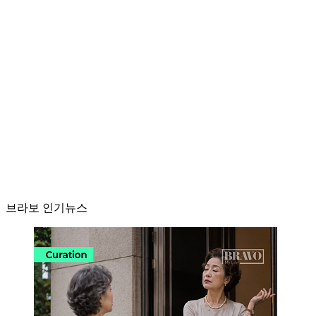
브라보 인기뉴스