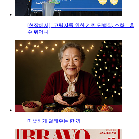
[현장에서] "고령자를 위한 계란 단백질, 소화ㆍ흡
수 뛰어나"
따뜻하게 달래주는 한 끼