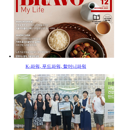
K-파워, 푸드파워, 할머니파워