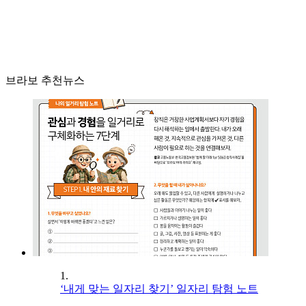
브라보 추천뉴스
1.
‘내게 맞는 일자리 찾기’ 일자리 탐험 노트