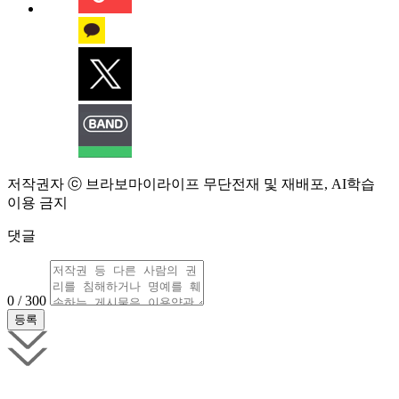
저작권자 ⓒ 브라보마이라이프 무단전재 및 재배포, AI학습
이용 금지
댓글
0 / 300