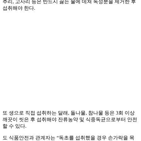
추리, 고사리 등은 반드시 끓는 물에 데쳐 독성분을 제거한 후
섭취해야 한다.
또 생으로 직접 섭취하는 달래, 돌나물, 참나물 등은 3회 이상
깨끗이 씻은 후 섭취해야 잔류농약 및 식중독균으로부터 안전
할 수 있다.
도 식품안전과 관계자는 “독초를 섭취했을 경우 손가락을 목