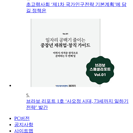
초고령사회 ‘제1차 국가인구전략 기본계획’에 담
길 정책은
5.
브라보 리포트 1호 ‘사오정 시대, 73세까지 일하기
전략’ 발간
PC버전
공지사항
사이트맵