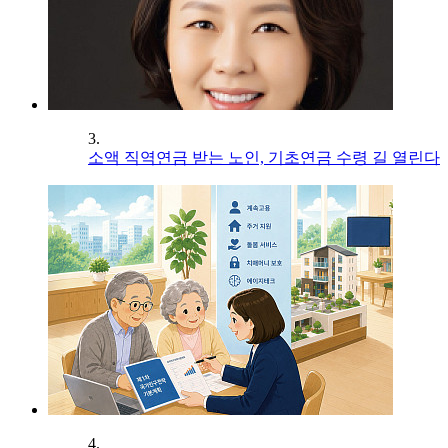
3.
소액 직역연금 받는 노인, 기초연금 수령 길 열린다
4.