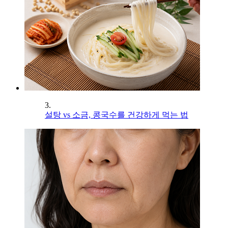
3.
설탕 vs 소금, 콩국수를 건강하게 먹는 법