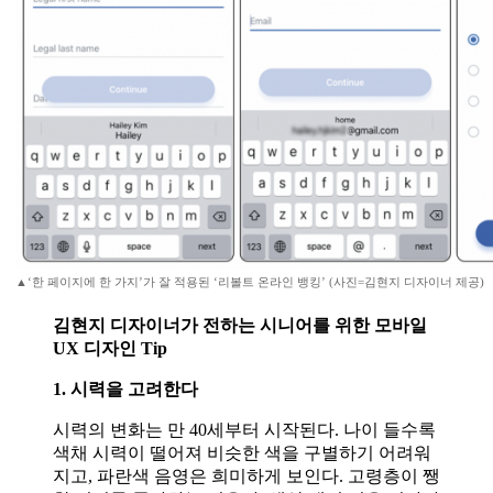
▲‘한 페이지에 한 가지’가 잘 적용된 ‘리볼트 온라인 뱅킹’ (사진=김현지 디자이너 제공)
김현지 디자이너가 전하는 시니어를 위한 모바일
UX 디자인 Tip
1. 시력을 고려한다
시력의 변화는 만 40세부터 시작된다. 나이 들수록
색채 시력이 떨어져 비슷한 색을 구별하기 어려워
지고, 파란색 음영은 희미하게 보인다. 고령층이 쨍