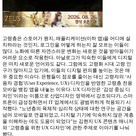
고령층은 스토어가 뭔지, 애플리케이션(이하 앱)을 어디에 설
치하라는 것인지, 로그인을 어떻게 하는지 잘 모르는 이들이
많다. 노화에 따른 자연스러운 변화는 새로운 것을 받아들이기
어려운 요소로 작용한다. 아날로그가 익숙한 이들에게 디지털
은 마치 새로운 언어와도 같다. 그럼에도 고령화 시대 고령 인
구가 많아지고 있기에, 이들의 디지털 편의를 높이는 것은 매
우 중요한 이슈다. 은행들이 점포를 줄이는 대신 고령자의 ‘사
용자 경험’(User Experience, UX) 디자인을 반영한 고령층 전용
모바일 뱅킹 앱을 내놓는 이유다. UX 디자인은 ‘감성 중심 디
자인’이라는 이름으로 산업디자인 영역에서 강조되다가, 스마
트폰이 급성장하면서 IT 업계에서도 광범위하게 적용되기 시
작했다. “노년층의 육체적·심리적 상태에 대한 연구는 공간을
넘어 모바일로 연결되었고, 디지털 기기에 익숙하지 않은 계층
을 이해하는 데도 도움이 되었다”는 김현지 UX 콘텐츠 매니저
와 ‘고령층을 위한 UX 디자인’에 관한 주제로 이야기를 나눠
봤다.