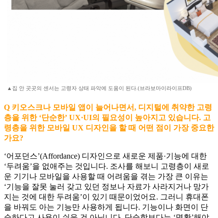
▲집 안 곳곳의 센서는 고령자 상태 파악에 도움이 된다.(브라보마이라이프DB)
Q 키오스크나 모바일 앱이 늘어나면서, 디지털에 취약한 고령
층을 위한 ‘단순한’ UX·UI의 필요성이 높아지고 있습니다. 고
령층을 위한 모바일 UX 디자인을 할 때 어떤 점이 가장 중요한
가요?
‘어포던스’(Affordance) 디자인으로 새로운 제품·기능에 대한
‘두려움’을 없애주는 것입니다. 조사를 해보니 고령층이 새로
운 기기나 모바일을 사용할 때 어려움을 겪는 가장 큰 이유는
‘기능을 잘못 눌러 갖고 있던 정보나 자료가 사라지거나 망가
지는 것에 대한 두려움’이 있기 때문이었어요. 그러니 휴대폰
을 바꿔도 아는 기능만 사용하게 됩니다. 기능이나 화면이 단
순하다고 사용이 쉬운 건 아닙니다. 단순함보다는 ‘명확’해야