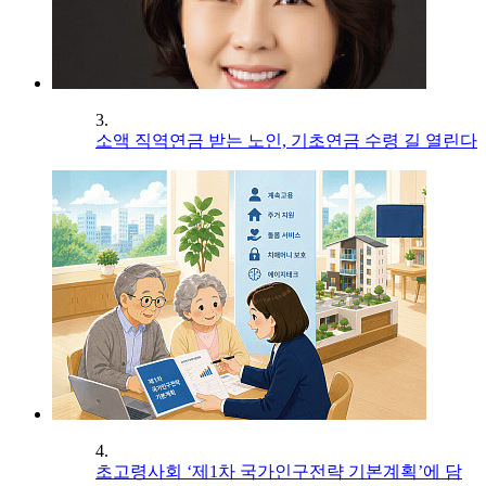
3.
소액 직역연금 받는 노인, 기초연금 수령 길 열린다
4.
초고령사회 ‘제1차 국가인구전략 기본계획’에 담