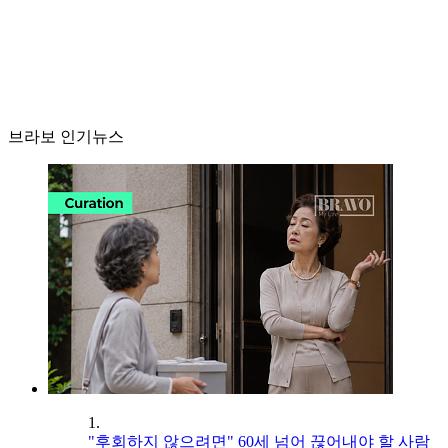
브라보 인기뉴스
1.
"후회하지 않으려면" 60세 넘어 끊어내야 할 사람