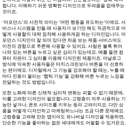
합니다. 이해하기 쉬운 명확한 디자인으로 두려움을 없애주는
것이죠.
‘어포던스’의 사전적 의미는 ‘어떤 행동을 유도하는’이에요. 서
비스나 시스템을 만들 때 사용자가 보기만 해도 직관적으로 어
떻게 사용할지 대략 짐작해 사용하게끔 하는 디자인입니다. 어
포던스 디자인이 잘 되어 있다면 처음 보는 제품·서비스여도
이전의 경험으로 추론해 사용할 수 있어요. 사람은 볼록 튀어
나와 있는 버튼을 누르고 싶은 심리가 있는데요. 예를 들면 컴
퓨터 자판이 그 심리를 이용해 디자인된 제품이죠. 아날로그
방식에 익숙한 사용자들은 터치스크린보다 버튼을 더 선호하
는 편이에요. 디지털에서 그 기능을 강조해야 할 때는, 누를 때
마다 진동이 울리는 ‘햅틱 기능’을 강화해 버튼 누르는 느낌을
전달하는 것도 방법입니다.
또한 노화에 따른 신체적·심리적 변화는 피할 수 없기 때문에,
이를 고려한 디자인이 필요합니다. 고령층이 자주 사용하는 기
능만 넣거나, 폰트 사이즈를 키우는 등의 고려이지요. 다만 상
품을 어떻게 디자인하고 마케팅하느냐는 조금 다른 문제예요.
고령층을 고려해 만든 앱이어도 유니버설 디자인을 적용하면,
단순한 기능을 좋아하는 젊은 세대에게도 어필할 수 있거든요.