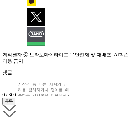
저작권자 ⓒ 브라보마이라이프 무단전재 및 재배포, AI학습
이용 금지
댓글
0 / 300