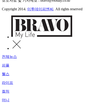
보도자료 및 기사제보 : bravo@etoday.co.kr
Copyright 2014.
이투데이피엔씨
. All rights reserved
전체뉴스
피플
헬스
라이프
컬처
머니