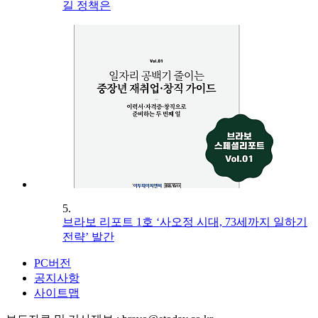
길 정책은
5.
브라보 리포트 1호 ‘사오정 시대, 73세까지 일하기
전략’ 발간
PC버전
공지사항
사이트맵