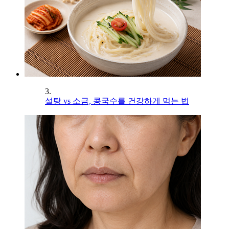
3.
설탕 vs 소금, 콩국수를 건강하게 먹는 법