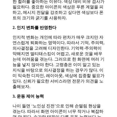
한 컬러를 좋아하는 이유다. 색상 대비 비유 검사가
필요하다. 중요한 아이콘의 색상은 푸른 계열을 피
하고, 메시지 전달을 강조하고 싶다면 색상보다 폰
트의 크기와 굵기를 사용하자.
2. 인지 변화를 반영한다
인지적 변화는 개인에 따라 편차가 매우 크지만 자
연스럽게 퇴화하는 영역이다. 따라서 기억, 주의력,
의사결정을 고려해 디자인한다. 기억력·주의력이
약해지면 멀티태스킹이 어렵고, 새로운 것을 배우
는데 어려움을 겪는다. 그러므로 한 화면에 여러 기
능을 넣지 않아야 한다. 고령층은 이미 알고 있는
지식을 바탕으로 의사결정을 하는 경우가 많다. 이
미 익숙한 디자인, 레이아웃, 색상에 집중할 필요가
있다. 신뢰가 필요한 서비스라면 전문가 의견을 노
출해보자.
3. 운동 제어 능력
나이 들면 ‘노인성 진전’으로 인해 손떨림 현상을
겪는다. 따라서 화면 아이콘이 너무 작거나 복잡하
면 안 된다. 손가락 태핑이 다른 운동 능력보다 늦