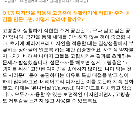
▲김현지 UX 콘텐츠 매니저(사진=김현지 디자이너 제공)
Q UX 디자인을 적용해 고령층이 생활하기에 적합한 주거 공
간을 만든다면, 어떻게 달라야 할까요?
고령층이 생활하기 적합한 주거 공간은 ‘누구나 살고 싶은 공
간’입니다. 공간을 통해 세대를 인식하지 않는 것이 중요합니
다. 초기에 베리어프리 디자인을 적용할 때는 일상생활에서 부
딪히는 장애물이 없도록 하는 데만 집중했어요. 사회적 약자를
지나치게 배려한 나머지 그들을 고립시키는 결과를 초래하는
문제가 발생했습니다. 설문조사를 해보면 실제 고령층은 ‘고
령자를 위해’ 고안된 디자인을 좋아하지 않아요. 나이 먹는 것
도 서러운데 몸이 불편하다는 이유로 특별 대접을 받고 싶어
하지 않더라고요. 베리어프리 디자인은 이를 보완해 계속 진화
했고, 이제는 ‘유니버설’(Universal) 디자인으로 대체되고 있습
니다. 모두가 사용할 수 있는 보편적인 디자인이면서, 고령층
도 거부감을 느끼지 않고 사용할 수 있도록요.