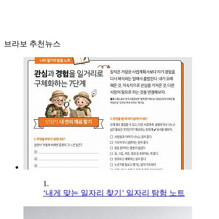
브라보 추천뉴스
1.
‘내게 맞는 일자리 찾기’ 일자리 탐험 노트