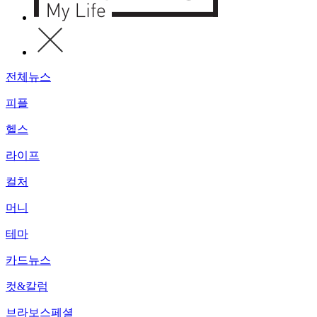
전체뉴스
피플
헬스
라이프
컬처
머니
테마
카드뉴스
컷&칼럼
브라보스페셜