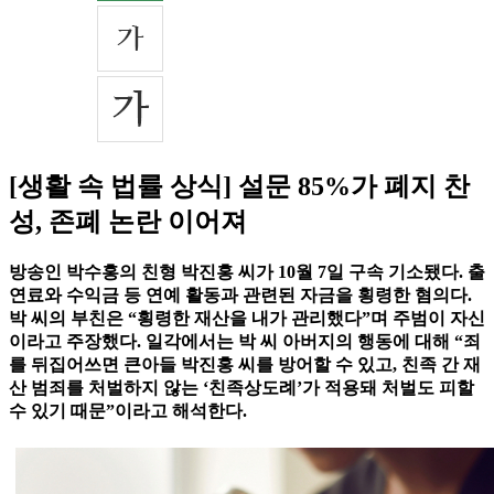
[생활 속 법률 상식] 설문 85%가 폐지 찬
성, 존폐 논란 이어져
방송인 박수홍의 친형 박진홍 씨가 10월 7일 구속 기소됐다. 출
연료와 수익금 등 연예 활동과 관련된 자금을 횡령한 혐의다.
박 씨의 부친은 “횡령한 재산을 내가 관리했다”며 주범이 자신
이라고 주장했다. 일각에서는 박 씨 아버지의 행동에 대해 “죄
를 뒤집어쓰면 큰아들 박진홍 씨를 방어할 수 있고, 친족 간 재
산 범죄를 처벌하지 않는 ‘친족상도례’가 적용돼 처벌도 피할
수 있기 때문”이라고 해석한다.