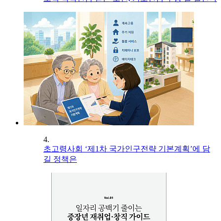
4.
초고령사회 ‘제1차 국가인구전략 기본계획’에 담
길 정책은