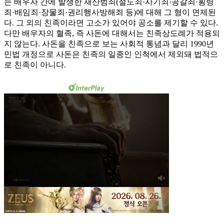
는 배우자 간에 발생한 재산범죄(절도죄·사기죄·공갈죄·횡령
죄·배임죄·장물죄·권리행사방해죄 등)에 대해 그 형이 면제된
다. 그 외의 친족이라면 고소가 있어야 공소를 제기할 수 있다.
다만 배우자의 혈족, 즉 사돈에 대해서는 친족상도례가 적용되
지 않는다. 사돈을 친족으로 보는 사회적 통념과 달리 1990년
민법 개정으로 사돈은 친족의 일종인 인척에서 제외돼 법적으
로 친족이 아니다.