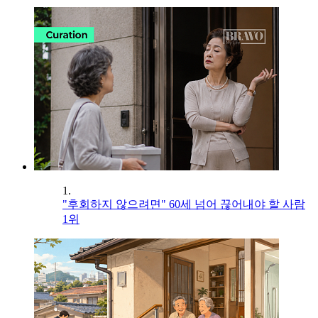
1.
"후회하지 않으려면" 60세 넘어 끊어내야 할 사람
1위