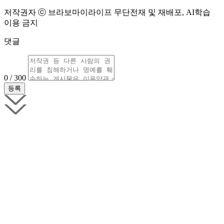
저작권자 ⓒ 브라보마이라이프 무단전재 및 재배포, AI학습
이용 금지
댓글
0 / 300