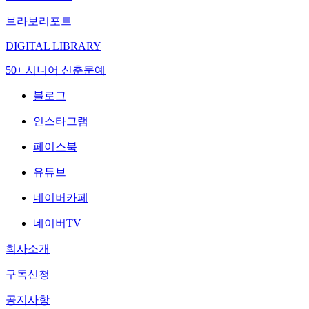
브라보리포트
DIGITAL LIBRARY
50+ 시니어 신춘문예
블로그
인스타그램
페이스북
유튜브
네이버카페
네이버TV
회사소개
구독신청
공지사항