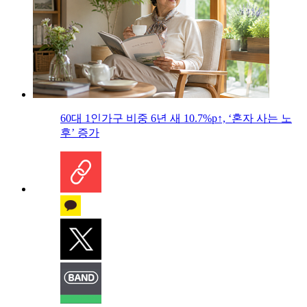
60대 1인가구 비중 6년 새 10.7%p↑, ‘혼자 사는 노
후’ 증가