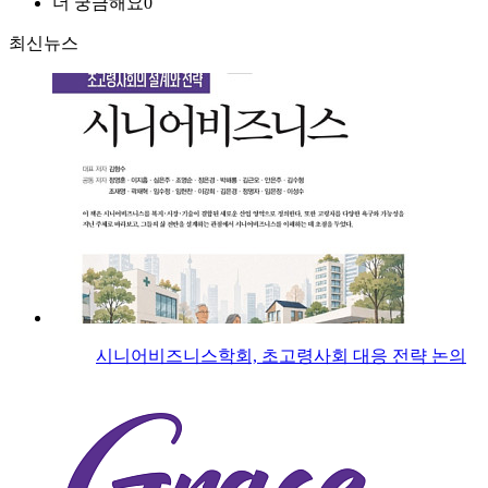
더 궁금해요
0
최신뉴스
시니어비즈니스학회, 초고령사회 대응 전략 논의