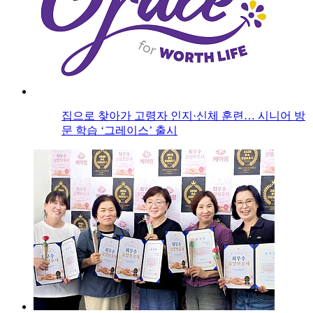
집으로 찾아가 고령자 인지·신체 훈련… 시니어 방
문 학습 ‘그레이스’ 출시