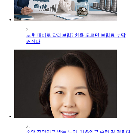
2.
노후 대비로 달러보험? 환율 오르면 보험료 부담
커진다
3.
소액 직역연금 받는 노인, 기초연금 수령 길 열린다