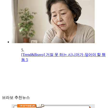
5.
[Trend&Bravo] 거절 못 하는 시니어가 끊어야 할 행
동 5
브라보 추천뉴스