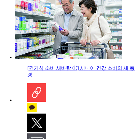
[건기식 소비 새바람 ①] 시니어 건강 소비의 새 풍
경