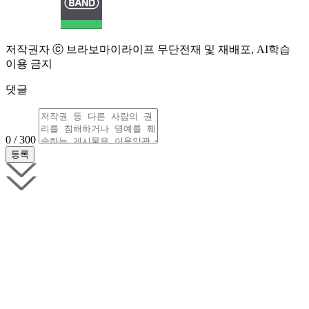
저작권자 ⓒ 브라보마이라이프 무단전재 및 재배포, AI학습
이용 금지
댓글
0 / 300