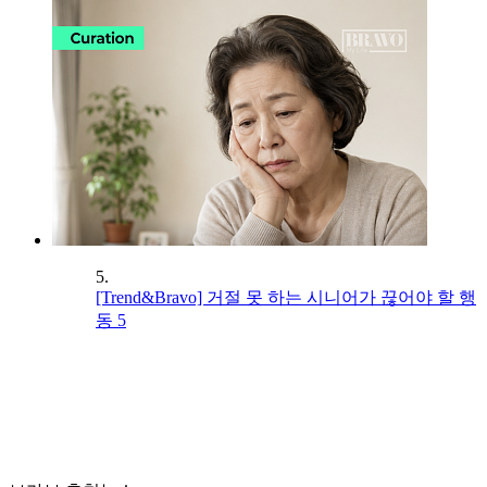
5.
[Trend&Bravo] 거절 못 하는 시니어가 끊어야 할 행
동 5