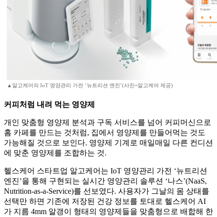
▲알고케어의 IoT 영양관리 가전 ‘뉴트리션 엔진’(사진=알고케어 제공)
커피처럼 내려 먹는 영양제
개인 맞춤형 영양제 분석과 구독 서비스를 넘어 커피머신으로
홈 카페를 만드는 것처럼, 집에서 영양제를 만들어먹는 것도
가능해질 것으로 보인다. 영양제 기계로 매일매일 다른 컨디션
에 맞춘 영양제를 조합하는 것.
헬스케어 스타트업 알고케어는 IoT 영양관리 가전 ‘뉴트리션
엔진’을 통해 구현되는 실시간 영양관리 솔루션 ‘나스’(NaaS,
Nutrition-as-a-Service)를 선보였다. 사용자가 그날의 몸 상태를
선택만 하면 기존에 저장된 건강 정보를 토대로 헬스케어 AI
가 지름 4mm 알갱이 형태의 영양제들을 맞춤형으로 배합해 한