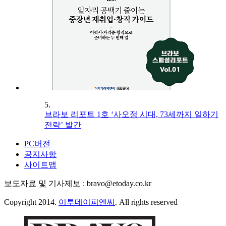
5.
브라보 리포트 1호 ‘사오정 시대, 73세까지 일하기
전략’ 발간
PC버전
공지사항
사이트맵
보도자료 및 기사제보 : bravo@etoday.co.kr
Copyright 2014.
이투데이피엔씨
. All rights reserved