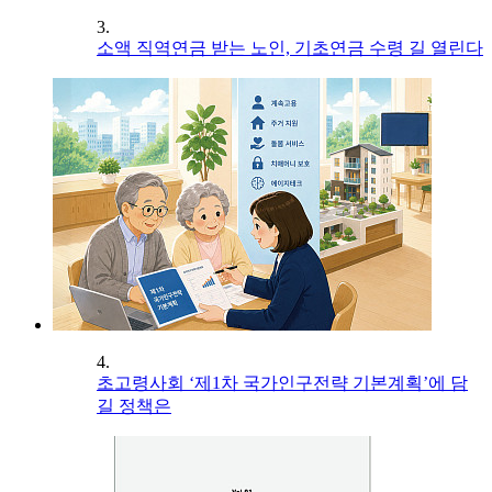
3.
소액 직역연금 받는 노인, 기초연금 수령 길 열린다
4.
초고령사회 ‘제1차 국가인구전략 기본계획’에 담
길 정책은