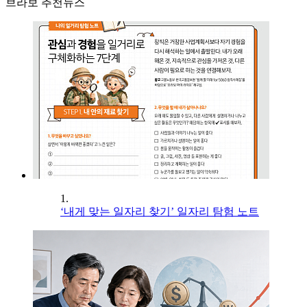
브라보 추천뉴스
1.
‘내게 맞는 일자리 찾기’ 일자리 탐험 노트