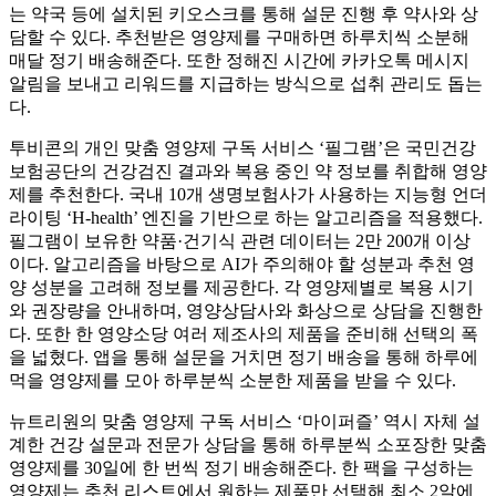
는 약국 등에 설치된 키오스크를 통해 설문 진행 후 약사와 상
담할 수 있다. 추천받은 영양제를 구매하면 하루치씩 소분해
매달 정기 배송해준다. 또한 정해진 시간에 카카오톡 메시지
알림을 보내고 리워드를 지급하는 방식으로 섭취 관리도 돕는
다.
투비콘의 개인 맞춤 영양제 구독 서비스 ‘필그램’은 국민건강
보험공단의 건강검진 결과와 복용 중인 약 정보를 취합해 영양
제를 추천한다. 국내 10개 생명보험사가 사용하는 지능형 언더
라이팅 ‘H-health’ 엔진을 기반으로 하는 알고리즘을 적용했다.
필그램이 보유한 약품·건기식 관련 데이터는 2만 200개 이상
이다. 알고리즘을 바탕으로 AI가 주의해야 할 성분과 추천 영
양 성분을 고려해 정보를 제공한다. 각 영양제별로 복용 시기
와 권장량을 안내하며, 영양상담사와 화상으로 상담을 진행한
다. 또한 한 영양소당 여러 제조사의 제품을 준비해 선택의 폭
을 넓혔다. 앱을 통해 설문을 거치면 정기 배송을 통해 하루에
먹을 영양제를 모아 하루분씩 소분한 제품을 받을 수 있다.
뉴트리원의 맞춤 영양제 구독 서비스 ‘마이퍼즐’ 역시 자체 설
계한 건강 설문과 전문가 상담을 통해 하루분씩 소포장한 맞춤
영양제를 30일에 한 번씩 정기 배송해준다. 한 팩을 구성하는
영양제는 추천 리스트에서 원하는 제품만 선택해 최소 2알에