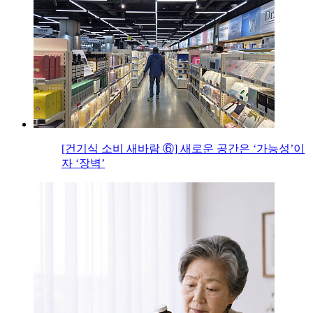
[건기식 소비 새바람 ⑥] 새로운 공간은 ‘가능성’이
자 ‘장벽’