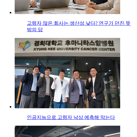
고령자 많은 회사는 생산성 낮다? 연구가 던진 뜻
밖의 답
인공지능으로 고령자 낙상 예측해 막는다