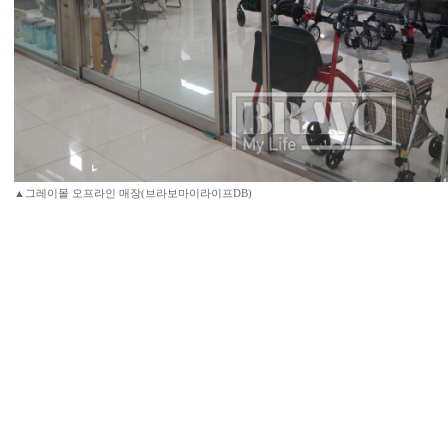
▲그레이몰 오프라인 매장(브라보마이라이프DB)