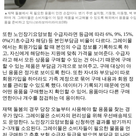
▲재택 돌봄에서 꼭 필요한 용품이 안전 손잡이다. 변기 주변 설치형, 기둥형, 이동형, 벽 
80여 개. 그레이몰은 소비자들이 더 많은 제품을 비교해볼 수 있도록 해외에서 용품을 수입
품을 준비하고 있다.(브라보마이라이프DB)
또한 노인장기요양보험 수급자라면 등급에 따라 6%, 9%, 15%,
0%(기초수급자 해당) 등 본인부담금 비율이 다르다. 그레이몰
에서는 회원가입을 할 때 본인의 수급 정보를 기록하도록 하
고, 자신에게 해당하는 지원에 맞춰 가격을 보여준다. 수급자
라고 해서 모든 상품을 구매할 수 있는 건 아니기 때문에 구매
할 수 있는 제품은 부담금 가격으로 보여주고, 구매 대상이 아
닌 용품은 정가로 보이도록 한다. 또한 자녀와 부모님이 따로
회원가입을 하더라도 가족 계정으로 묶어 구매 내용과 회원 정
보를 관리할 수 있도록 했다. 데이터가 기록되기 때문에 언제
어떤 용품을 구매했는지 확인할 수 있어, 용품마다 다른 구매
연한이나 개수를 점검하는 데 용이하다.
재택 돌봄의 경우 당장 오늘부터 사용해야 할 용품을 찾는 경
우가 많다. 그레이몰은 소비자의 편리성을 위해 우선배송제도
도 운영한다. 노인장기요양보험을 신청하면 결과를 받기까지
2~3개월 소요된다. 그레이몰은 소비자들이 필요한 물품을 먼
저 구매하고 추후 보험 수급자 등급을 받으면 부담금 외 나머