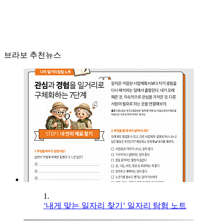
브라보 추천뉴스
1.
‘내게 맞는 일자리 찾기’ 일자리 탐험 노트