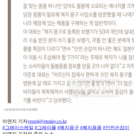
(브라보마이라이프DB)
이연지 기자
yeonji@etoday.co.kr
#그레이스케일
#그레이몰
#복지용구
#복지용품
#안전손잡이
이연지 기자의 주요 뉴스