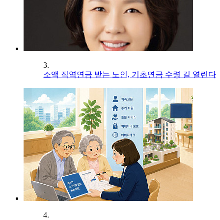
3.
소액 직역연금 받는 노인, 기초연금 수령 길 열린다
4.