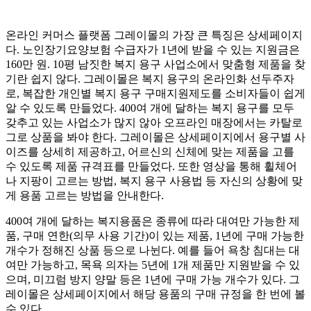
온라인 커머스 플랫폼 그레이몰의 가장 큰 특징은 상세페이지
다. 노인장기요양보험 수급자가 1년에 받을 수 있는 지원금은
160만 원. 10평 남짓한 복지 용구 사업소에서 맞춤형 제품을 찾
기란 쉽지 않다. 그레이몰은 복지 용구의 온라인화 선두주자
로, 복잡한 개인별 복지 용구 구매지원제도를 소비자들이 쉽게
알 수 있도록 만들었다. 400여 개에 달하는 복지 용구를 모두
갖추고 있는 사업소가 많지 않아 오프라인 매장에서는 카탈로
그로 상품을 봐야 한다. 그레이몰은 상세페이지에서 용구별 사
이즈를 상세히 제공하고, 어르신의 신체에 맞는 제품을 고를
수 있도록 제품 규격표를 만들었다. 또한 영상을 통해 휠체어
나 지팡이 고르는 방법, 복지 용구 사용법 등 자신의 상황에 맞
게 용품 고르는 방법을 안내한다.
400여 개에 달하는 복지용품은 종류에 따라 대여만 가능한 제
품, 구매 연한(의무 사용 기간)이 있는 제품, 1년에 구매 가능한
개수가 정해진 상품 등으로 나뉜다. 예를 들어 욕창 침대는 대
여만 가능하고, 목욕 의자는 5년에 1개 제품만 지원받을 수 있
으며, 미끄럼 방지 양말 등은 1년에 구매 가능 개수가 있다. 그
레이몰은 상세페이지에서 해당 용품의 구매 규정을 한 번에 볼
수 있다.