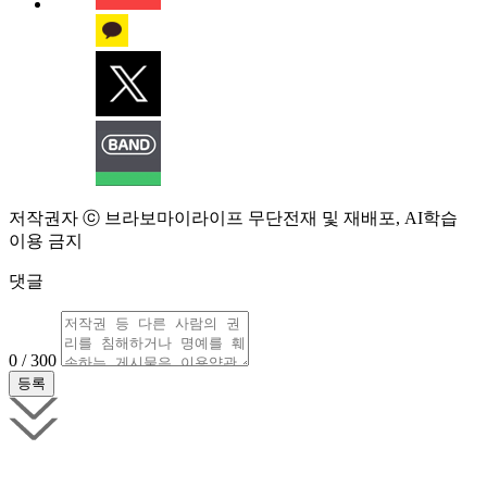
저작권자 ⓒ 브라보마이라이프 무단전재 및 재배포, AI학습
이용 금지
댓글
0 / 300