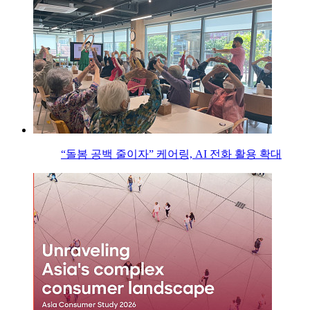
“돌봄 공백 줄이자” 케어링, AI 전화 활용 확대