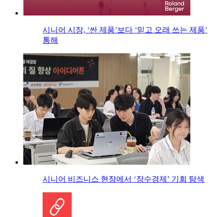
시니어 시장, ‘싼 제품’보다 ‘믿고 오래 쓰는 제품’
통해
시니어 비즈니스 현장에서 ‘장수경제’ 기회 탐색