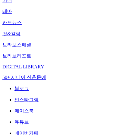
머니
테마
카드뉴스
컷&칼럼
브라보스페셜
브라보리포트
DIGITAL LIBRARY
50+ 시니어 신춘문예
블로그
인스타그램
페이스북
유튜브
네이버카페