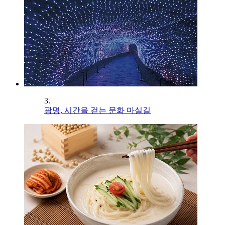
3.
광명, 시간을 걷는 문화 마실길