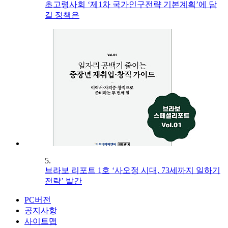
초고령사회 ‘제1차 국가인구전략 기본계획’에 담
길 정책은
5.
브라보 리포트 1호 ‘사오정 시대, 73세까지 일하기
전략’ 발간
PC버전
공지사항
사이트맵